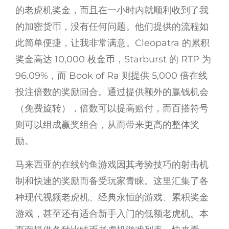
的老虎机奖金，而且在一小时内就顺利收到了我
的加密货币，没有任何问题。他们提供的流程如
此简单便捷，让我非常满意。Cleopatra 的累积
奖金高达 10,000 枚金币，Starburst 的 RTP 为
96.09%，而 Book of Ra 则提供 5,000 倍在线
投注倍数的奖励回合。通过提供额外的赢钱机会
（免费旋转），倍数可以提高赔付，而百搭符号
则可以组成赢奖组合，从而带来更高的整体奖
励。
马来西亚的在线钓鱼游戏因其考验技巧的射击机
制和快速的奖励而备受玩家青睐。这里汇集了各
种现代视频老虎机、经典永恒的游戏、累积奖金
游戏，甚至还有适合新手入门的低额老虎机。本