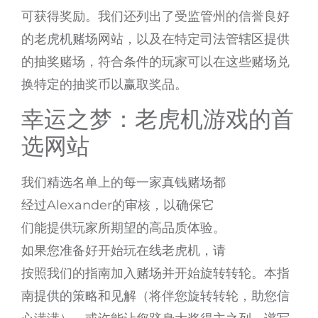
可获得奖励。我们还列出了受监管州的信誉良好
的老虎机赌场网站，以及在特定司法管辖区提供
的抽奖赌场，符合条件的玩家可以在这些赌场兑
换特定的抽奖币以赢取奖品。
幸运之梦：老虎机游戏的首
选网站
我们精选名单上的每一家真钱赌场都
经过Alexander的审核，以确保它
们能提供玩家所期望的高品质体验。
如果您准备好开始玩在线老虎机，请
按照我们的指南加入赌场并开始旋转转轮。本指
南提供的策略和见解（将伴您旋转转轮，助您信