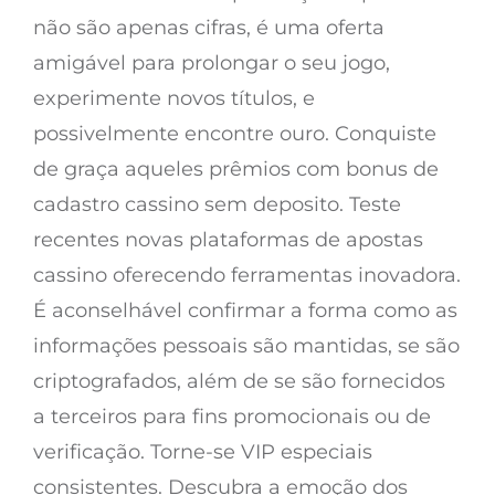
não são apenas cifras, é uma oferta
amigável para prolongar o seu jogo,
experimente novos títulos, e
possivelmente encontre ouro. Conquiste
de graça aqueles prêmios com bonus de
cadastro cassino sem deposito. Teste
recentes novas plataformas de apostas
cassino oferecendo ferramentas inovadora.
É aconselhável confirmar a forma como as
informações pessoais são mantidas, se são
criptografados, além de se são fornecidos
a terceiros para fins promocionais ou de
verificação. Torne-se VIP especiais
consistentes. Descubra a emoção dos