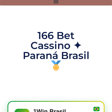
166 Bet
Cassino ✦
Paraná Brasil
1Win Brasil