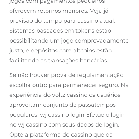
jogos com pagamentos pequenos
oferecem retornos menores. Veja já
previsão do tempo para cassino atual.
Sistemas baseados em tokens estão
possibilitando um jogo comprovadamente
justo, e depósitos com altcoins estão
facilitando as transações bancárias.
Se não houver prova de regulamentação,
escolha outro para permanecer seguro. Na
experiência do voltz cassino os usuários
aproveitam conjunto de passatempos
populares. wj cassino login Efetue o login
no wj cassino com seus dados de login.
Opte a plataforma de cassino que da