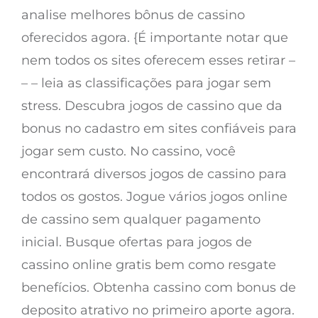
analise melhores bônus de cassino
oferecidos agora. {É importante notar que
nem todos os sites oferecem esses retirar –
– – leia as classificações para jogar sem
stress. Descubra jogos de cassino que da
bonus no cadastro em sites confiáveis para
jogar sem custo. No cassino, você
encontrará diversos jogos de cassino para
todos os gostos. Jogue vários jogos online
de cassino sem qualquer pagamento
inicial. Busque ofertas para jogos de
cassino online gratis bem como resgate
benefícios. Obtenha cassino com bonus de
deposito atrativo no primeiro aporte agora.