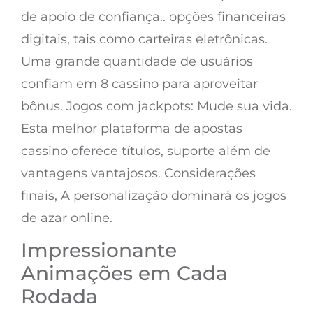
de apoio de confiança.. opções financeiras
digitais, tais como carteiras eletrônicas.
Uma grande quantidade de usuários
confiam em 8 cassino para aproveitar
bônus. Jogos com jackpots: Mude sua vida.
Esta melhor plataforma de apostas
cassino oferece títulos, suporte além de
vantagens vantajosos. Considerações
finais, A personalização dominará os jogos
de azar online.
Impressionante
Animações em Cada
Rodada