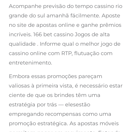
Acompanhe previsão do tempo cassino rio
grande do sul amanhã fácilmente. Aposte
no site de apostas online e ganhe prêmios
incríveis. 166 bet cassino Jogos de alta
qualidade . Informe qual o melhor jogo de
cassino online com RTP, flutuação com
entretenimento.
Embora essas promoções pareçam
valiosas à primeira vista, é necessário estar
ciente de que os brindes têm uma
estratégia por trás — elesestão
empregando recompensas como uma
promoção estratégica. As apostas móveis