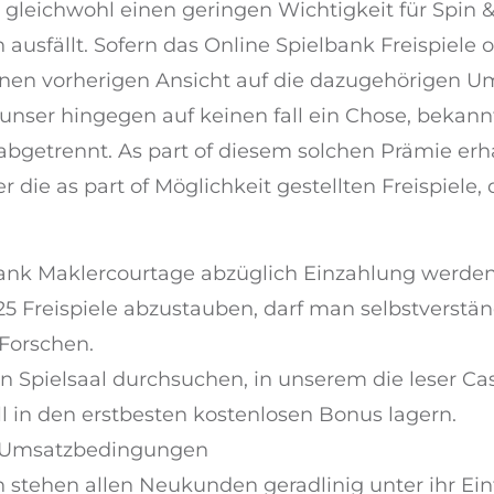
gleichwohl einen geringen Wichtigkeit für Spin &
usfällt. Sofern das Online Spielbank Freispiele 
 einen vorherigen Ansicht auf die dazugehörigen
 unser hingegen auf keinen fall ein Chose, bekan
getrennt. As part of diesem solchen Prämie erha
 die as part of Möglichkeit gestellten Freispiele
nk Maklercourtage abzüglich Einzahlung werden u
al 25 Freispiele abzustauben, darf man selbstverst
Forschen.
 Spielsaal durchsuchen, in unserem die leser Cas
ll in den erstbesten kostenlosen Bonus lagern.
 Umsatzbedingungen
n stehen allen Neukunden geradlinig unter ihr Ei