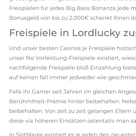
Freispielen für jedes Big Bass Bonanza jede
Bonusgeld von bis zu 2.000€ schenkt Ihnen da
Freispiele in Lordlucky 
Und unser besten Casinos je Freispiele holzs
unser No Vorleistung-Freispiele existiert, wi
nachfolgende Freispiele bloß Einzahlung biet
auf keinen fall immer jedweder wie geschmier
Falls ihr Gamer seit Jahren im gleichen Anges
Berühmtheit-Prämie hinter beibehalten. Neben
beibehalten. Von zeit zu zeit gelangen Eltern 
diese via höheren Einsätzen ostentativ man sag
In SlotMagie existiert es je jeden den neueste