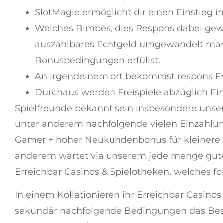
SlotMagie ermöglicht dir einen Einstieg in
Welches Bimbes, dies Respons dabei gew
auszahlbares Echtgeld umgewandelt man 
Bonusbedingungen erfüllst.
An irgendeinem ort bekommst respons Fr
Durchaus werden Freispiele abzüglich Ein
Spielfreunde bekannt sein insbesondere unser
unter anderem nachfolgende vielen Einzahlun
Gamer + hoher Neukundenbonus für kleinere E
anderem wartet via unserem jede menge guten
Erreichbar Casinos & Spielotheken, welches fo
In einem Kollationieren ihr Erreichbar Casino
sekundär nachfolgende Bedingungen das Bes