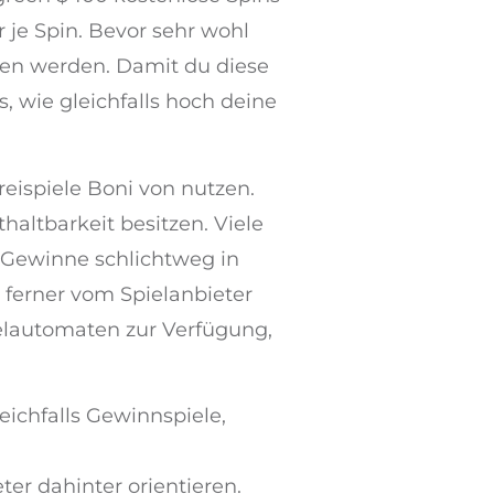
r je Spin. Bevor sehr wohl
gen werden. Damit du diese
s, wie gleichfalls hoch deine
reispiele Boni von nutzen.
haltbarkeit besitzen. Viele
 Gewinne schlichtweg in
 ferner vom Spielanbieter
pielautomaten zur Verfügung,
ichfalls Gewinnspiele,
ter dahinter orientieren.