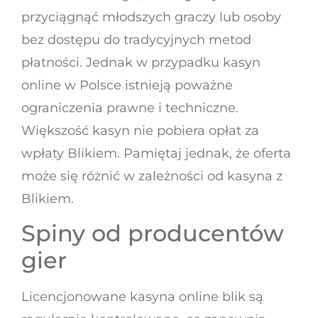
przyciągnąć młodszych graczy lub osoby
bez dostępu do tradycyjnych metod
płatności. Jednak w przypadku kasyn
online w Polsce istnieją poważne
ograniczenia prawne i techniczne.
Większość kasyn nie pobiera opłat za
wpłaty Blikiem. Pamiętaj jednak, że oferta
może się różnić w zależności od kasyna z
Blikiem.
Spiny od producentów
gier
Licencjonowane kasyna online blik są