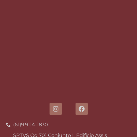
(61)9.9114-1830
SRTVS Qd 701 Conjunto L Edifício Assis