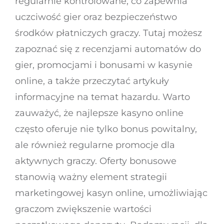
regularnie kontrolowane, co zapewnia
uczciwość gier oraz bezpieczeństwo
środków płatniczych graczy. Tutaj możesz
zapoznać się z recenzjami automatów do
gier, promocjami i bonusami w kasynie
online, a także przeczytać artykuły
informacyjne na temat hazardu. Warto
zauważyć, że najlepsze kasyno online
często oferuje nie tylko bonus powitalny,
ale również regularne promocje dla
aktywnych graczy. Oferty bonusowe
stanowią ważny element strategii
marketingowej kasyn online, umożliwiając
graczom zwiększenie wartości