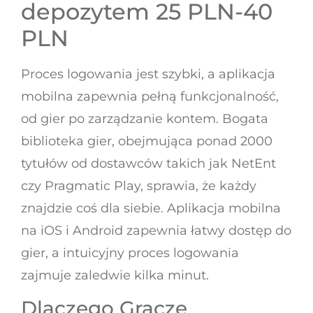
depozytem 25 PLN-40
PLN
Proces logowania jest szybki, a aplikacja
mobilna zapewnia pełną funkcjonalność,
od gier po zarządzanie kontem. Bogata
biblioteka gier, obejmująca ponad 2000
tytułów od dostawców takich jak NetEnt
czy Pragmatic Play, sprawia, że każdy
znajdzie coś dla siebie. Aplikacja mobilna
na iOS i Android zapewnia łatwy dostęp do
gier, a intuicyjny proces logowania
zajmuje zaledwie kilka minut.
Dlaczego Gracze