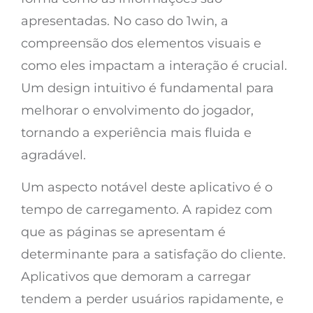
apresentadas. No caso do 1win, a
compreensão dos elementos visuais e
como eles impactam a interação é crucial.
Um design intuitivo é fundamental para
melhorar o envolvimento do jogador,
tornando a experiência mais fluida e
agradável.
Um aspecto notável deste aplicativo é o
tempo de carregamento. A rapidez com
que as páginas se apresentam é
determinante para a satisfação do cliente.
Aplicativos que demoram a carregar
tendem a perder usuários rapidamente, e