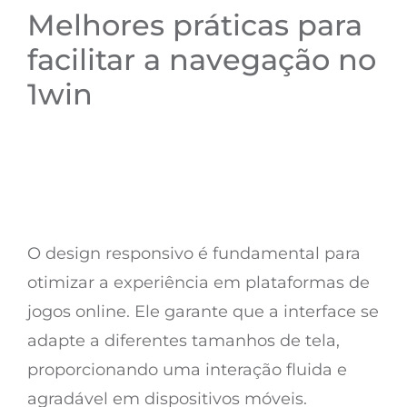
Melhores práticas para
facilitar a navegação no
1win
O design responsivo é fundamental para
otimizar a experiência em plataformas de
jogos online. Ele garante que a interface se
adapte a diferentes tamanhos de tela,
proporcionando uma interação fluida e
agradável em dispositivos móveis.