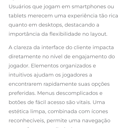
Usuários que jogam em smartphones ou
tablets merecem uma experiência tão rica
quanto em desktops, destacando a
importância da flexibilidade no layout.
A clareza da interface do cliente impacta
diretamente no nível de engajamento do
jogador. Elementos organizados e
intuitivos ajudam os jogadores a
encontrarem rapidamente suas opções
preferidas. Menus descomplicados e
botões de fácil acesso são vitais. Uma
estética limpa, combinada com ícones
reconhecíveis, permite uma navegação