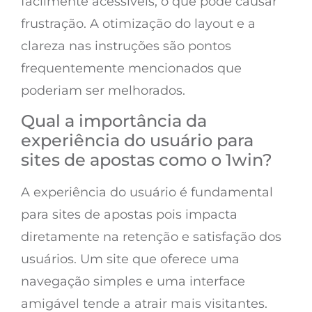
facilmente acessíveis, o que pode causar
frustração. A otimização do layout e a
clareza nas instruções são pontos
frequentemente mencionados que
poderiam ser melhorados.
Qual a importância da
experiência do usuário para
sites de apostas como o 1win?
A experiência do usuário é fundamental
para sites de apostas pois impacta
diretamente na retenção e satisfação dos
usuários. Um site que oferece uma
navegação simples e uma interface
amigável tende a atrair mais visitantes.