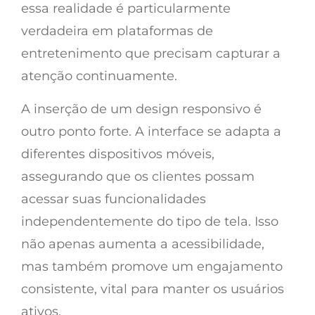
essa realidade é particularmente
verdadeira em plataformas de
entretenimento que precisam capturar a
atenção continuamente.
A inserção de um design responsivo é
outro ponto forte. A interface se adapta a
diferentes dispositivos móveis,
assegurando que os clientes possam
acessar suas funcionalidades
independentemente do tipo de tela. Isso
não apenas aumenta a acessibilidade,
mas também promove um engajamento
consistente, vital para manter os usuários
ativos.