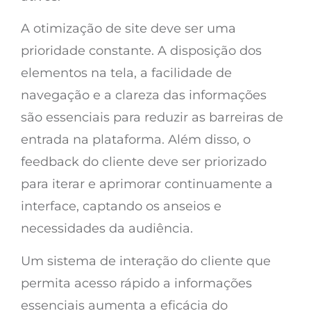
A otimização de site deve ser uma
prioridade constante. A disposição dos
elementos na tela, a facilidade de
navegação e a clareza das informações
são essenciais para reduzir as barreiras de
entrada na plataforma. Além disso, o
feedback do cliente deve ser priorizado
para iterar e aprimorar continuamente a
interface, captando os anseios e
necessidades da audiência.
Um sistema de interação do cliente que
permita acesso rápido a informações
essenciais aumenta a eficácia do