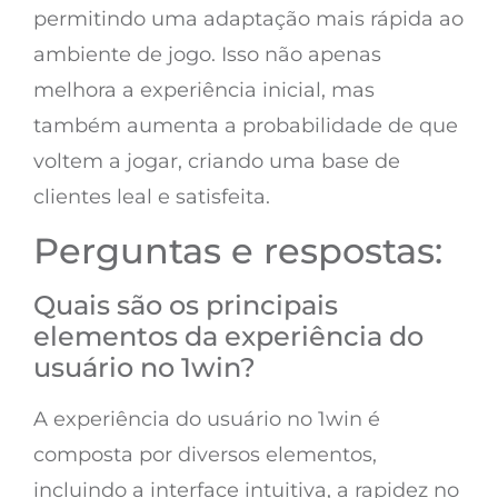
permitindo uma adaptação mais rápida ao
ambiente de jogo. Isso não apenas
melhora a experiência inicial, mas
também aumenta a probabilidade de que
voltem a jogar, criando uma base de
clientes leal e satisfeita.
Perguntas e respostas:
Quais são os principais
elementos da experiência do
usuário no 1win?
A experiência do usuário no 1win é
composta por diversos elementos,
incluindo a interface intuitiva, a rapidez no