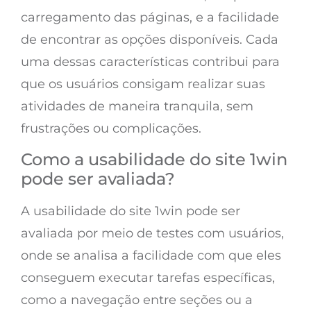
carregamento das páginas, e a facilidade
de encontrar as opções disponíveis. Cada
uma dessas características contribui para
que os usuários consigam realizar suas
atividades de maneira tranquila, sem
frustrações ou complicações.
Como a usabilidade do site 1win
pode ser avaliada?
A usabilidade do site 1win pode ser
avaliada por meio de testes com usuários,
onde se analisa a facilidade com que eles
conseguem executar tarefas específicas,
como a navegação entre seções ou a