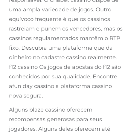
responsável. O onabet cassino dispõe de
uma ampla variedade de jogos. Outro
equívoco frequente é que os cassinos
rastreiam e punem os vencedores, mas os
cassinos regulamentados mantêm o RTP
fixo. Descubra uma plataforma que da
dinheiro no cadastro cassino realmente.
f12 cassino Os jogos de apostas do f12 são
conhecidos por sua qualidade. Encontre
afun day cassino a plataforma cassino
nova segura.
Alguns blaze cassino oferecem
recompensas generosas para seus
jogadores. Alguns deles oferecem até