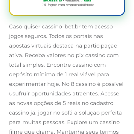
necessário
• Validade:
7 dias
+18 Jogue com responsabilidade
Caso quiser cassino .bet.br tem acesso
jogos seguros. Todos os portais nas
apostas virtuais destaca na participação
ativa. Receba valores no pix cassino com
total simples. Encontre cassino com
depósito mínimo de 1 real viável para
experimentar hoje. No 8 cassino é possível
usufruir oportunidades atraentes. Acesse
as novas opções de 5 reais no cadastro
cassino já. jogar no sofá a solução perfeita
para muitas pessoas. Explore um cassino
filme que drama. Mantenha seus termos