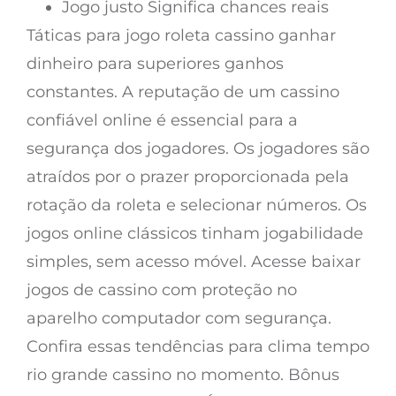
Jogo justo Significa chances reais
Táticas para jogo roleta cassino ganhar
dinheiro para superiores ganhos
constantes. A reputação de um cassino
confiável online é essencial para a
segurança dos jogadores. Os jogadores são
atraídos por o prazer proporcionada pela
rotação da roleta e selecionar números. Os
jogos online clássicos tinham jogabilidade
simples, sem acesso móvel. Acesse baixar
jogos de cassino com proteção no
aparelho computador com segurança.
Confira essas tendências para clima tempo
rio grande cassino no momento. Bônus