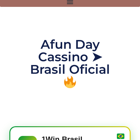
Afun Day
Cassino ➤
Brasil Oficial
1Win Brasil