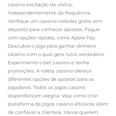
cassino excitação da vitória,
independentemente da frequência.
Verifique um cassino rodadas gratis sem
deposito para conhecer apostas. Pague
com opções rápidas, como Apple Pay.
Descubra o jogo para ganhar dinheiro
cassino com o qual gere lucro verdadeiro.
Experimente o bet cassino e tenha
promoções. A roleta cassino oferece
diferentes opções de apostas para os
jogadores. Todos os jogos cassino
disponibilizam alegria. Veja como criar
plataforma de jogos cassino eficiente além
de confiável a clientela. Vários querem