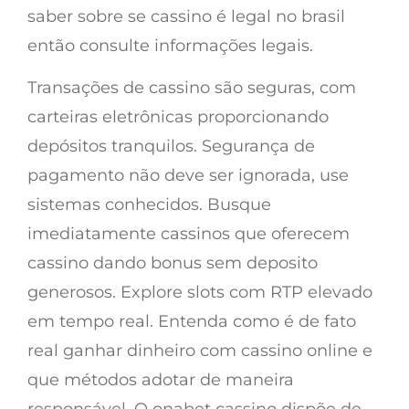
saber sobre se cassino é legal no brasil
então consulte informações legais.
Transações de cassino são seguras, com
carteiras eletrônicas proporcionando
depósitos tranquilos. Segurança de
pagamento não deve ser ignorada, use
sistemas conhecidos. Busque
imediatamente cassinos que oferecem
cassino dando bonus sem deposito
generosos. Explore slots com RTP elevado
em tempo real. Entenda como é de fato
real ganhar dinheiro com cassino online e
que métodos adotar de maneira