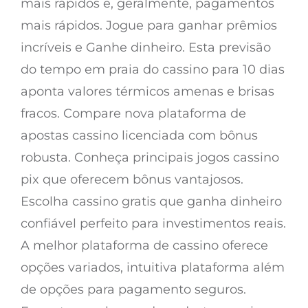
mais rápidos e, geralmente, pagamentos
mais rápidos. Jogue para ganhar prêmios
incríveis e Ganhe dinheiro. Esta previsão
do tempo em praia do cassino para 10 dias
aponta valores térmicos amenas e brisas
fracos. Compare nova plataforma de
apostas cassino licenciada com bônus
robusta. Conheça principais jogos cassino
pix que oferecem bônus vantajosos.
Escolha cassino gratis que ganha dinheiro
confiável perfeito para investimentos reais.
A melhor plataforma de cassino oferece
opções variados, intuitiva plataforma além
de opções para pagamento seguros.