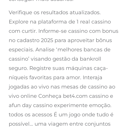
Verifique os resultados atualizados.
Explore na plataforma de 1 real cassino
com curtir. Informe-se cassino com bonus
no cadastro 2025 para aproveitar bônus
especiais. Analise ‘melhores bancas de
cassino’ visando gestão da bankroll
seguro. Registre suas máquinas caça-
níqueis favoritas para amor. Interaja
jogadas ao vivo nas mesas de cassino ao
vivo online Conheça bet4.com cassino e
afun day cassino experimente emoção.
todos os acessos É um jogo onde tudo é
possível… uma viagem entre conjuntos