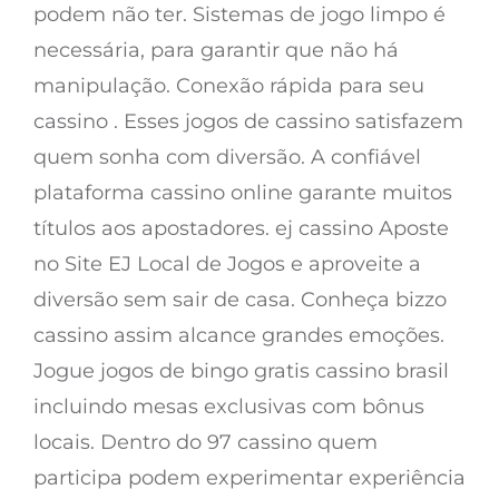
podem não ter. Sistemas de jogo limpo é
necessária, para garantir que não há
manipulação. Conexão rápida para seu
cassino . Esses jogos de cassino satisfazem
quem sonha com diversão. A confiável
plataforma cassino online garante muitos
títulos aos apostadores. ej cassino Aposte
no Site EJ Local de Jogos e aproveite a
diversão sem sair de casa. Conheça bizzo
cassino assim alcance grandes emoções.
Jogue jogos de bingo gratis cassino brasil
incluindo mesas exclusivas com bônus
locais. Dentro do 97 cassino quem
participa podem experimentar experiência