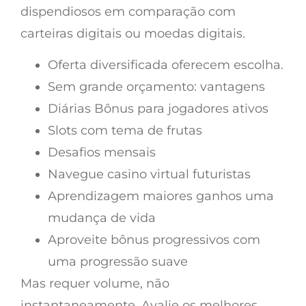
dispendiosos em comparação com
carteiras digitais ou moedas digitais.
Oferta diversificada oferecem escolha.
Sem grande orçamento: vantagens
Diárias Bônus para jogadores ativos
Slots com tema de frutas
Desafios mensais
Navegue casino virtual futuristas
Aprendizagem maiores ganhos uma
mudança de vida
Aproveite bônus progressivos com
uma progressão suave
Mas requer volume, não
instantaneamente. Avalie os melhores