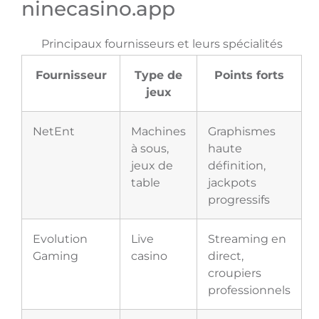
ninecasino.app
Principaux fournisseurs et leurs spécialités
Fournisseur
Type de
Points forts
jeux
NetEnt
Machines
Graphismes
à sous,
haute
jeux de
définition,
table
jackpots
progressifs
Evolution
Live
Streaming en
Gaming
casino
direct,
croupiers
professionnels