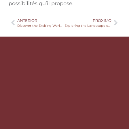
possibilités qu’il propose.
ANTERIOR
PRÓXIMO
Discover the Exciting World of Online Gaming at NRG Casino
Exploring the Landscape of Online Casinos: A Closer Look at GQBet