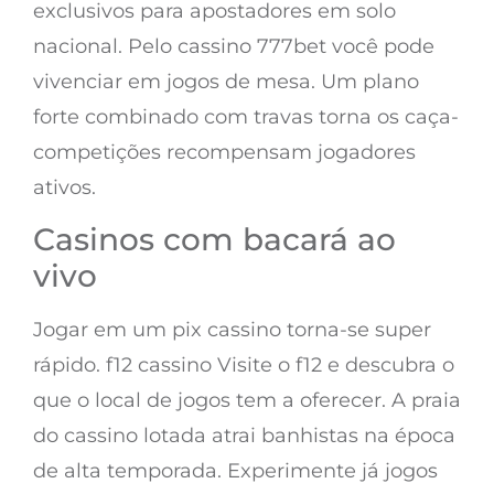
exclusivos para apostadores em solo
nacional. Pelo cassino 777bet você pode
vivenciar em jogos de mesa. Um plano
forte combinado com travas torna os caça-
competições recompensam jogadores
ativos.
Casinos com bacará ao
vivo
Jogar em um pix cassino torna-se super
rápido. f12 cassino Visite o f12 e descubra o
que o local de jogos tem a oferecer. A praia
do cassino lotada atrai banhistas na época
de alta temporada. Experimente já jogos