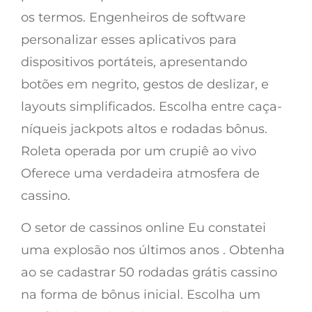
os termos. Engenheiros de software
personalizar esses aplicativos para
dispositivos portáteis, apresentando
botões em negrito, gestos de deslizar, e
layouts simplificados. Escolha entre caça-
níqueis jackpots altos e rodadas bônus.
Roleta operada por um crupiê ao vivo
Oferece uma verdadeira atmosfera de
cassino.
O setor de cassinos online Eu constatei
uma explosão nos últimos anos . Obtenha
ao se cadastrar 50 rodadas grátis cassino
na forma de bônus inicial. Escolha um