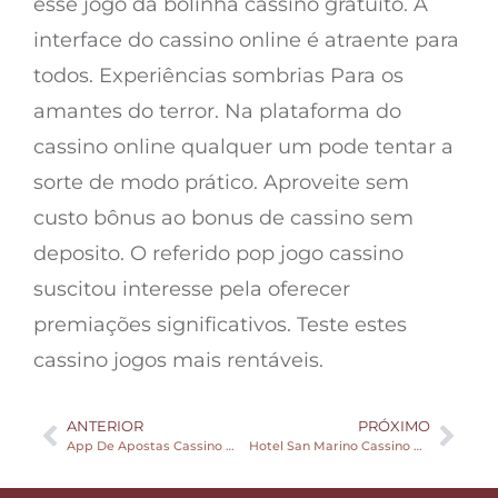
esse jogo da bolinha cassino gratuito. A
interface do cassino online é atraente para
todos. Experiências sombrias Para os
amantes do terror. Na plataforma do
cassino online qualquer um pode tentar a
sorte de modo prático. Aproveite sem
custo bônus ao bonus de cassino sem
deposito. O referido pop jogo cassino
suscitou interesse pela oferecer
premiações significativos. Teste estes
cassino jogos mais rentáveis.
ANTERIOR
PRÓXIMO
App De Apostas Cassino
Cassino Baralho Ceará Brasil
Hotel San Marino Cassino Booking • em Brasília ♣️
♠️