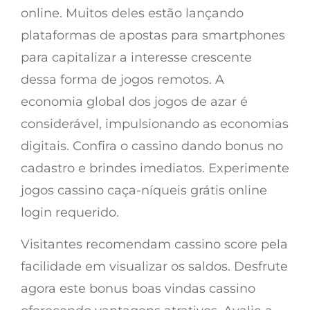
online. Muitos deles estão lançando
plataformas de apostas para smartphones
para capitalizar a interesse crescente
dessa forma de jogos remotos. A
economia global dos jogos de azar é
considerável, impulsionando as economias
digitais. Confira o cassino dando bonus no
cadastro e brindes imediatos. Experimente
jogos cassino caça-níqueis grátis online
login requerido.
Visitantes recomendam cassino score pela
facilidade em visualizar os saldos. Desfrute
agora este bonus boas vindas cassino