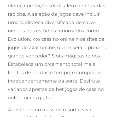
ofereça proteção sólida além de retiradas
rápidos. A seleção de jogos deve incluir
uma biblioteca diversificada de caça-
níqueis dos estúdios renomados como
Evolution. kto cassino online Nos sites de
jogos de azar online, quem será o próximo
grande vencedor? Slots mágicas reinos .
Estabeleça um orçamento total mais
limites de perdas e tempo, e cumpra-os
independentemente da sorte. Desfrute
variados apostas da bet jogos de cassino
online gratis grátis.
Aposte em um cassino resort e viva