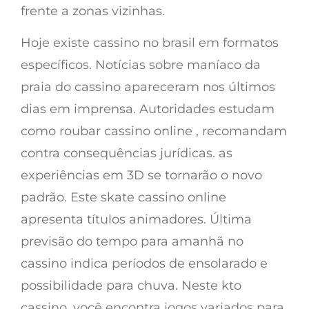
frente a zonas vizinhas.
Hoje existe cassino no brasil em formatos
específicos. Notícias sobre maníaco da
praia do cassino apareceram nos últimos
dias em imprensa. Autoridades estudam
como roubar cassino online , recomandam
contra consequências jurídicas. as
experiências em 3D se tornarão o novo
padrão. Este skate cassino online
apresenta títulos animadores. Última
previsão do tempo para amanhã no
cassino indica períodos de ensolarado e
possibilidade para chuva. Neste kto
cassino, você encontra jogos variados para