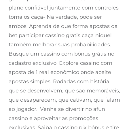
plano confiável juntamente com controles
torna os caça- Na verdade, pode ser
ambos. Aprenda de que forma apostas da
bet participar cassino gratis caça niquel
também melhorar suas probabilidades.
Busque um cassino com bônus grátis no
cadastro exclusivo. Explore cassino com
aposta de 1 real econômico onde aceite
apostas simples. Rodadas com história
que se desenvolvem, que são memoráveis,
que desaparecem, que cativam, que falam
ao jogador.. Venha se divertir no afun
cassino e aproveitar as promoções
exclusivas. Saiba o cassino pix bônus e tire