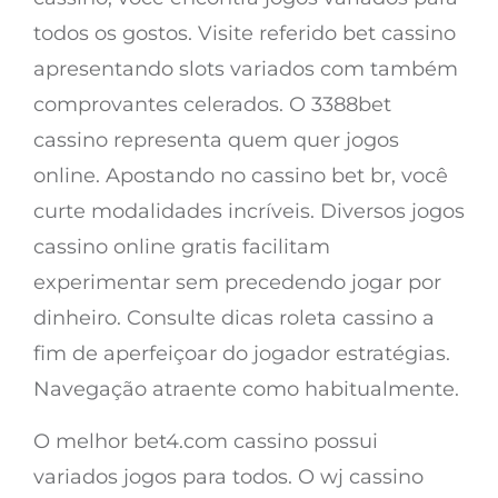
todos os gostos. Visite referido bet cassino
apresentando slots variados com também
comprovantes celerados. O 3388bet
cassino representa quem quer jogos
online. Apostando no cassino bet br, você
curte modalidades incríveis. Diversos jogos
cassino online gratis facilitam
experimentar sem precedendo jogar por
dinheiro. Consulte dicas roleta cassino a
fim de aperfeiçoar do jogador estratégias.
Navegação atraente como habitualmente.
O melhor bet4.com cassino possui
variados jogos para todos. O wj cassino