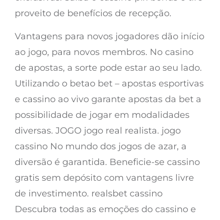
proveito de benefícios de recepção.
Vantagens para novos jogadores dão início
ao jogo, para novos membros. No casino
de apostas, a sorte pode estar ao seu lado.
Utilizando o betao bet – apostas esportivas
e cassino ao vivo garante apostas da bet a
possibilidade de jogar em modalidades
diversas. JOGO jogo real realista. jogo
cassino No mundo dos jogos de azar, a
diversão é garantida. Beneficie-se cassino
gratis sem depósito com vantagens livre
de investimento. realsbet cassino
Descubra todas as emoções do cassino e