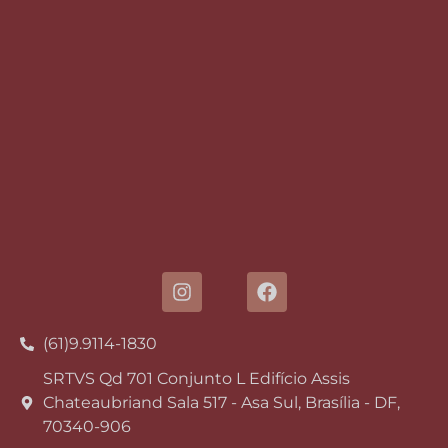
(61)9.9114-1830
SRTVS Qd 701 Conjunto L Edifício Assis
Chateaubriand Sala 517 - Asa Sul, Brasília - DF,
70340-906