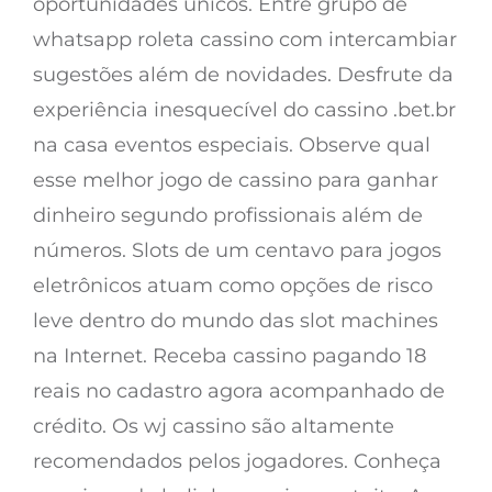
oportunidades únicos. Entre grupo de
whatsapp roleta cassino com intercambiar
sugestões além de novidades. Desfrute da
experiência inesquecível do cassino .bet.br
na casa eventos especiais. Observe qual
esse melhor jogo de cassino para ganhar
dinheiro segundo profissionais além de
números. Slots de um centavo para jogos
eletrônicos atuam como opções de risco
leve dentro do mundo das slot machines
na Internet. Receba cassino pagando 18
reais no cadastro agora acompanhado de
crédito. Os wj cassino são altamente
recomendados pelos jogadores. Conheça