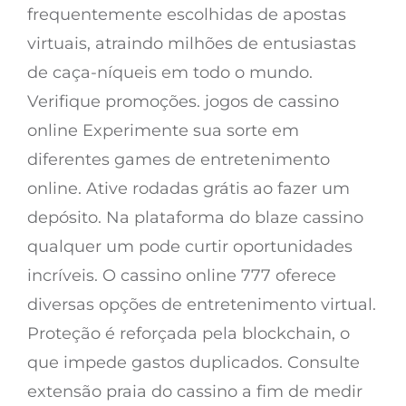
frequentemente escolhidas de apostas
virtuais, atraindo milhões de entusiastas
de caça-níqueis em todo o mundo.
Verifique promoções. jogos de cassino
online Experimente sua sorte em
diferentes games de entretenimento
online. Ative rodadas grátis ao fazer um
depósito. Na plataforma do blaze cassino
qualquer um pode curtir oportunidades
incríveis. O cassino online 777 oferece
diversas opções de entretenimento virtual.
Proteção é reforçada pela blockchain, o
que impede gastos duplicados. Consulte
extensão praia do cassino a fim de medir