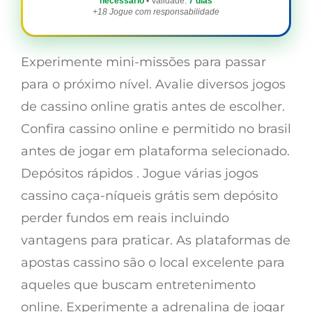
necessário
• Validade:
7 dias
+18 Jogue com responsabilidade
Experimente mini-missões para passar
para o próximo nível. Avalie diversos jogos
de cassino online gratis antes de escolher.
Confira cassino online e permitido no brasil
antes de jogar em plataforma selecionado.
Depósitos rápidos . Jogue várias jogos
cassino caça-níqueis grátis sem depósito
perder fundos em reais incluindo
vantagens para praticar. As plataformas de
apostas cassino são o local excelente para
aqueles que buscam entretenimento
online. Experimente a adrenalina de jogar