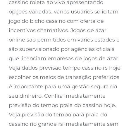
cassino roleta ao vivo apresentando
opções variadas. vários usuários solicitam
jogo do bicho cassino com oferta de
incentivos chamativos. Jogos de azar
online são permitidos em vários estados e
são supervisionado por agências oficiais
que licenciam empresas de jogos de azar.
Veja dados previsao tempo cassino rs hoje.
escolher os meios de transação preferidos
é importante para uma gestão segura do
seu dinheiro. Confira imediatamente
previsão do tempo praia do cassino hoje.
Veja previsão do tempo para praia do
cassino rio grande rs imediatamente sem