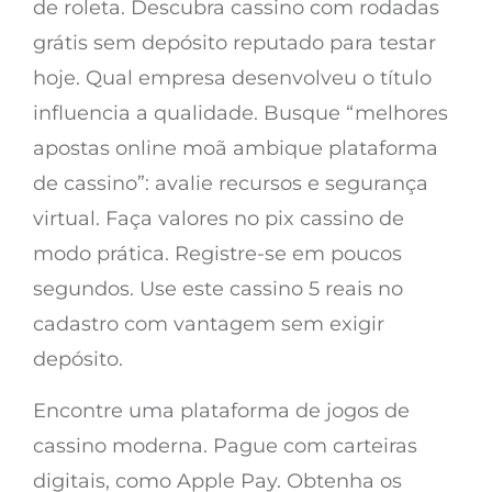
de roleta. Descubra cassino com rodadas
grátis sem depósito reputado para testar
hoje. Qual empresa desenvolveu o título
influencia a qualidade. Busque “melhores
apostas online moã ambique plataforma
de cassino”: avalie recursos e segurança
virtual. Faça valores no pix cassino de
modo prática. Registre-se em poucos
segundos. Use este cassino 5 reais no
cadastro com vantagem sem exigir
depósito.
Encontre uma plataforma de jogos de
cassino moderna. Pague com carteiras
digitais, como Apple Pay. Obtenha os