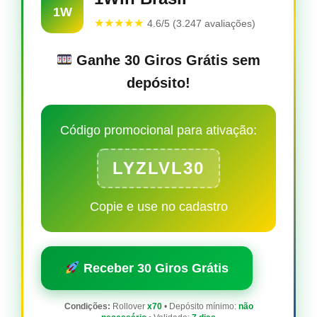
1W
★★★★★
4.6/5 (3.247 avaliações)
Ganhe 30 Giros Grátis sem
depósito!
Código promocional para ativação:
LYZLVL30
Copie e use no cadastro
Receber 30 Giros Grátis
Condições:
Rollover
x70
• Depósito mínimo:
não