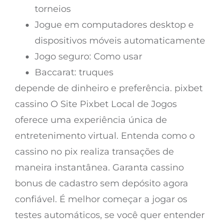
torneios
Jogue em computadores desktop e
dispositivos móveis automaticamente
Jogo seguro: Como usar
Baccarat: truques
depende de dinheiro e preferência. pixbet
cassino O Site Pixbet Local de Jogos
oferece uma experiência única de
entretenimento virtual. Entenda como o
cassino no pix realiza transações de
maneira instantânea. Garanta cassino
bonus de cadastro sem depósito agora
confiável. É melhor começar a jogar os
testes automáticos, se você quer entender