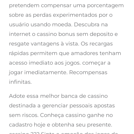
pretendem compensar uma porcentagem
sobre as perdas experimentados por o
usuário usando moeda. Descubra na
internet o cassino bonus sem deposito e
resgate vantagens à vista. Os recargas
rápidas permitem que amadores tenham
acesso imediato aos jogos. começar a
jogar imediatamente. Recompensas
infinitas.
Adote essa melhor banca de cassino
destinada a gerenciar pessoais apostas
sem riscos. Conheça cassino ganhe no
cadastro hoje e obtenha seu presente.