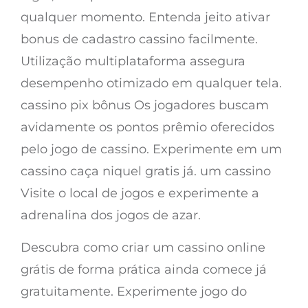
qualquer momento. Entenda jeito ativar
bonus de cadastro cassino facilmente.
Utilização multiplataforma assegura
desempenho otimizado em qualquer tela.
cassino pix bônus Os jogadores buscam
avidamente os pontos prêmio oferecidos
pelo jogo de cassino. Experimente em um
cassino caça niquel gratis já. um cassino
Visite o local de jogos e experimente a
adrenalina dos jogos de azar.
Descubra como criar um cassino online
grátis de forma prática ainda comece já
gratuitamente. Experimente jogo do