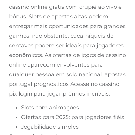
cassino online grátis com crupiê ao vivo e
bônus. Slots de apostas altas podem
entregar mais oportunidades para grandes
ganhos, não obstante, caça-níqueis de
centavos podem ser ideais para jogadores
econômicos. As ofertas de jogos de cassino
online aparecem envolventes para
qualquer pessoa em solo nacional. apostas
portugal prognosticos Acesse no cassino
pix login para jogar prêmios incríveis.
Slots com animações
Ofertas para 2025: para jogadores fiéis
Jogabilidade simples