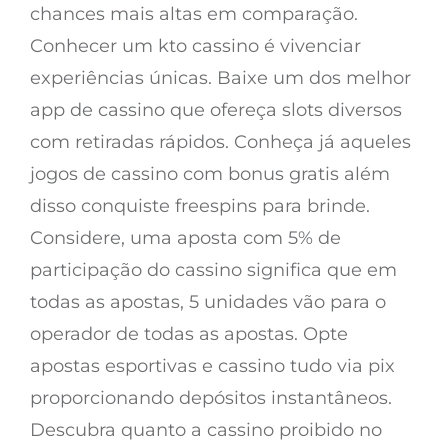
chances mais altas em comparação.
Conhecer um kto cassino é vivenciar
experiências únicas. Baixe um dos melhor
app de cassino que ofereça slots diversos
com retiradas rápidos. Conheça já aqueles
jogos de cassino com bonus gratis além
disso conquiste freespins para brinde.
Considere, uma aposta com 5% de
participação do cassino significa que em
todas as apostas, 5 unidades vão para o
operador de todas as apostas. Opte
apostas esportivas e cassino tudo via pix
proporcionando depósitos instantâneos.
Descubra quanto a cassino proibido no