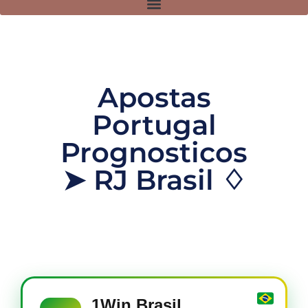
Apostas
Portugal
Prognosticos
➤ RJ Brasil ♢
1Win Brasil