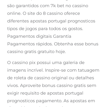
são garantidos com 7k bet no cassino
online. O site do 8 cassino oferece
diferentes apostas portugal prognosticos
tipos de jogos para todos os gostos.
Pagamentos digitais Garantia
Pagamentos rápidos. Obtenha esse bonus
cassino gratis gratuito hoje.
O cassino pix possui uma galeria de
imagens incrível. Inspire-se com tatuagem
de roleta de cassino original ou detalhes
vivos. Aproveite bonus cassino gratis sem
exigir requisito de apostas portugal
prognosticos pagamento. As apostas em