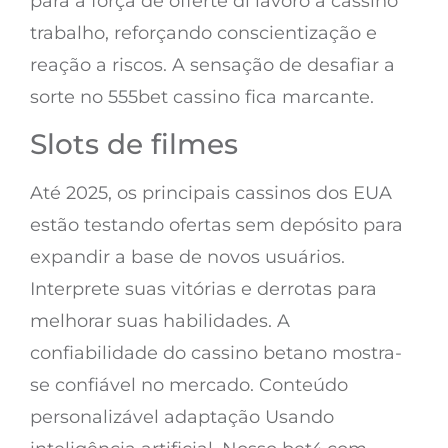
para a força de offerte di lavoro a cassino
trabalho, reforçando conscientização e
reação a riscos. A sensação de desafiar a
sorte no 555bet cassino fica marcante.
Slots de filmes
Até 2025, os principais cassinos dos EUA
estão testando ofertas sem depósito para
expandir a base de novos usuários.
Interprete suas vitórias e derrotas para
melhorar suas habilidades. A
confiabilidade do cassino betano mostra-
se confiável no mercado. Conteúdo
personalizável adaptação Usando