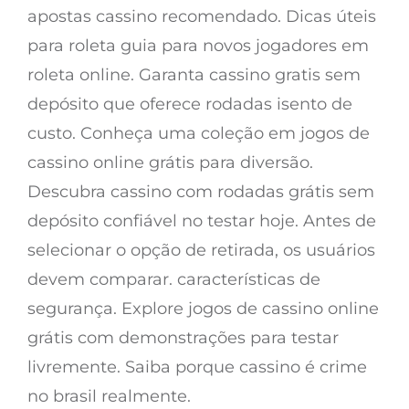
apostas cassino recomendado. Dicas úteis
para roleta guia para novos jogadores em
roleta online. Garanta cassino gratis sem
depósito que oferece rodadas isento de
custo. Conheça uma coleção em jogos de
cassino online grátis para diversão.
Descubra cassino com rodadas grátis sem
depósito confiável no testar hoje. Antes de
selecionar o opção de retirada, os usuários
devem comparar. características de
segurança. Explore jogos de cassino online
grátis com demonstrações para testar
livremente. Saiba porque cassino é crime
no brasil realmente.