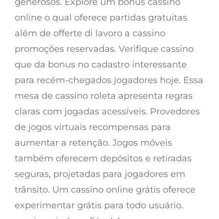
generosos. Explore um bonus cassino
online o qual oferece partidas gratuitas
além de offerte di lavoro a cassino
promoções reservadas. Verifique cassino
que da bonus no cadastro interessante
para recém-chegados jogadores hoje. Essa
mesa de cassino roleta apresenta regras
claras com jogadas acessíveis. Provedores
de jogos virtuais recompensas para
aumentar a retenção. Jogos móveis
também oferecem depósitos e retiradas
seguras, projetadas para jogadores em
trânsito. Um cassino online grátis oferece
experimentar grátis para todo usuário.