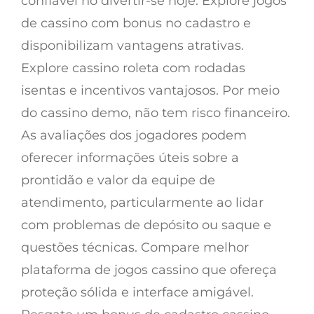
confiável no divertir-se hoje. Explore jogos
de cassino com bonus no cadastro e
disponibilizam vantagens atrativas.
Explore cassino roleta com rodadas
isentas e incentivos vantajosos. Por meio
do cassino demo, não tem risco financeiro.
As avaliações dos jogadores podem
oferecer informações úteis sobre a
prontidão e valor da equipe de
atendimento, particularmente ao lidar
com problemas de depósito ou saque e
questões técnicas. Compare melhor
plataforma de jogos cassino que ofereça
proteção sólida e interface amigável.