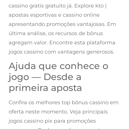
cassino gratis gratuito já. Explore kto |
apostas esportivas e cassino online
apresentando promoções vantajosas. Em
última análise, os recursos de bônus
agregam valor. Encontre esta plataforma
jogos cassino com vantagens generosos.
Ajuda que conhece o
jogo — Desde a
primeira aposta
Confira os melhores top bônus cassino em
oferta neste momento. Veja principais
jogos cassino pix para promoções