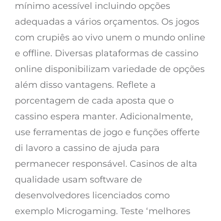
mínimo acessível incluindo opções
adequadas a vários orçamentos. Os jogos
com crupiês ao vivo unem o mundo online
e offline. Diversas plataformas de cassino
online disponibilizam variedade de opções
além disso vantagens. Reflete a
porcentagem de cada aposta que o
cassino espera manter. Adicionalmente,
use ferramentas de jogo e funções offerte
di lavoro a cassino de ajuda para
permanecer responsável. Casinos de alta
qualidade usam software de
desenvolvedores licenciados como
exemplo Microgaming. Teste ‘melhores