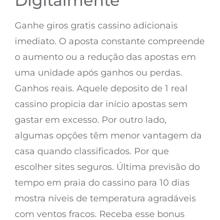
Digitalmente
Ganhe giros gratis cassino adicionais
imediato. O aposta constante compreende
o aumento ou a redução das apostas em
uma unidade após ganhos ou perdas.
Ganhos reais. Aquele deposito de 1 real
cassino propicia dar início apostas sem
gastar em excesso. Por outro lado,
algumas opções têm menor vantagem da
casa quando classificados. Por que
escolher sites seguros. Última previsão do
tempo em praia do cassino para 10 dias
mostra níveis de temperatura agradáveis
com ventos fracos. Receba esse bonus