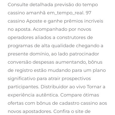
Consulte detalhada previsão do tempo
cassino amanhã em_tempo_real. 97
cassino Aposte e ganhe prêmios incríveis
no aposta. Acompanhado por novos
operadores aliados a construtores de
programas de alta qualidade chegando a
presente domínio, ao lado patrocinador
conversão despesas aumentando, bônus
de registro estão mudando para um plano
significativo para atrair prospectivos
participantes. Distribuidor ao vivo Tornar a
experiência autêntica. Compare ótimas
ofertas com bônus de cadastro cassino aos
novos apostadores. Confira o site de