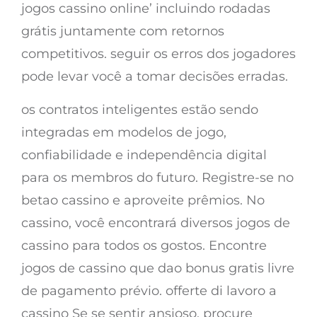
jogos cassino online’ incluindo rodadas
grátis juntamente com retornos
competitivos. seguir os erros dos jogadores
pode levar você a tomar decisões erradas.
os contratos inteligentes estão sendo
integradas em modelos de jogo,
confiabilidade e independência digital
para os membros do futuro. Registre-se no
betao cassino e aproveite prêmios. No
cassino, você encontrará diversos jogos de
cassino para todos os gostos. Encontre
jogos de cassino que dao bonus gratis livre
de pagamento prévio. offerte di lavoro a
cassino Se se sentir ansioso, procure