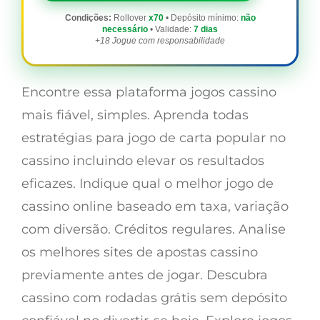
Condições:
Rollover
x70
• Depósito mínimo:
não
necessário
• Validade:
7 dias
+18 Jogue com responsabilidade
Encontre essa plataforma jogos cassino
mais fiável, simples. Aprenda todas
estratégias para jogo de carta popular no
cassino incluindo elevar os resultados
eficazes. Indique qual o melhor jogo de
cassino online baseado em taxa, variação
com diversão. Créditos regulares. Analise
os melhores sites de apostas cassino
previamente antes de jogar. Descubra
cassino com rodadas grátis sem depósito