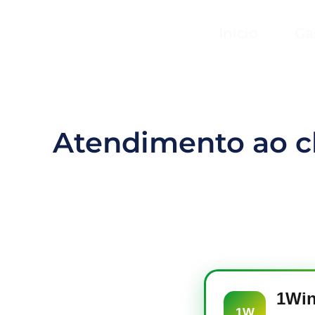
Inicio
Ga
Atendimento ao cl
1Win
1W