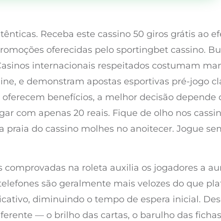
ênticas. Receba este cassino 50 giros grátis ao ef
 promoções oferecidas pelo sportingbet cassino. 
Casinos internacionais respeitados costumam mant
ne, e demonstram apostas esportivas pré-jogo cl
os oferecem benefícios, a melhor decisão depende 
ogar com apenas 20 reais. Fique de olho nos cass
da praia do cassino molhes no anoitecer. Jogue s
s comprovadas na roleta auxilia os jogadores a 
ra telefones são geralmente mais velozes do que p
cativo, diminuindo o tempo de espera inicial. D
diferente — o brilho das cartas, o barulho das fi