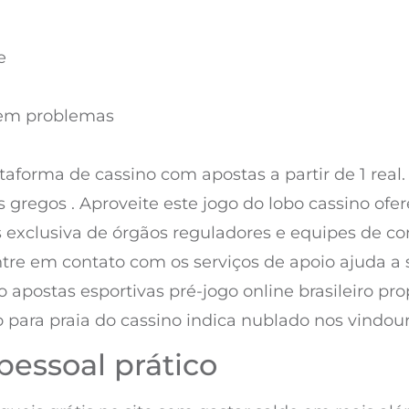
e
sem problemas
ataforma de cassino com apostas a partir de 1 real. 
gregos . Aproveite este jogo do lobo cassino ofe
s exclusiva de órgãos reguladores e equipes de c
ntre em contato com os serviços de apoio ajuda a
 apostas esportivas pré-jogo online brasileiro pr
para praia do cassino indica nublado nos vindour
essoal prático