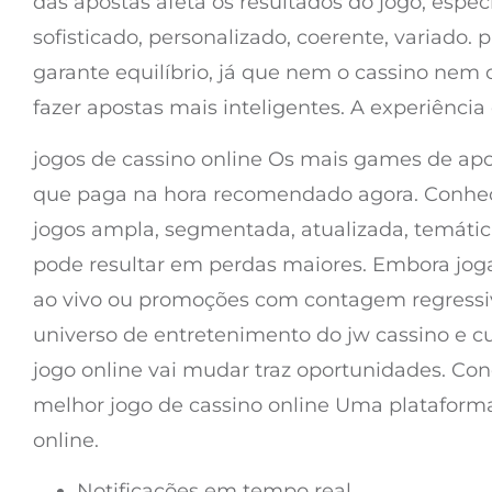
das apostas afeta os resultados do jogo, esp
sofisticado, personalizado, coerente, variado. 
garante equilíbrio, já que nem o cassino nem 
fazer apostas mais inteligentes. A experiênci
jogos de cassino online Os mais games de apos
que paga na hora recomendado agora. Conheç
jogos ampla, segmentada, atualizada, temática
pode resultar em perdas maiores. Embora jog
ao vivo ou promoções com contagem regressiv
universo de entretenimento do jw cassino e 
jogo online vai mudar traz oportunidades. Co
melhor jogo de cassino online Uma plataforma
online.
Notificações em tempo real