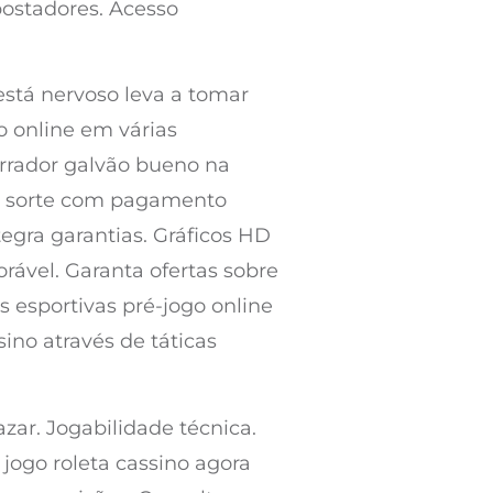
postadores. Acesso
está nervoso leva a tomar
o online em várias
arrador galvão bueno na
de sorte com pagamento
tegra garantias. Gráficos HD
ável. Garanta ofertas sobre
s esportivas pré-jogo online
ino através de táticas
ar. Jogabilidade técnica.
 jogo roleta cassino agora