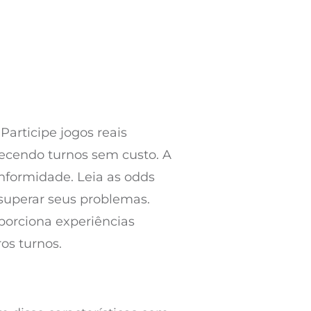
Participe jogos reais
recendo turnos sem custo. A
onformidade. Leia as odds
 superar seus problemas.
oporciona experiências
os turnos.