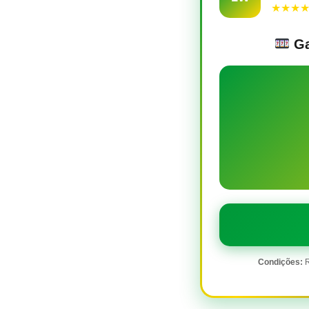
★★★
Ga
Condições:
R