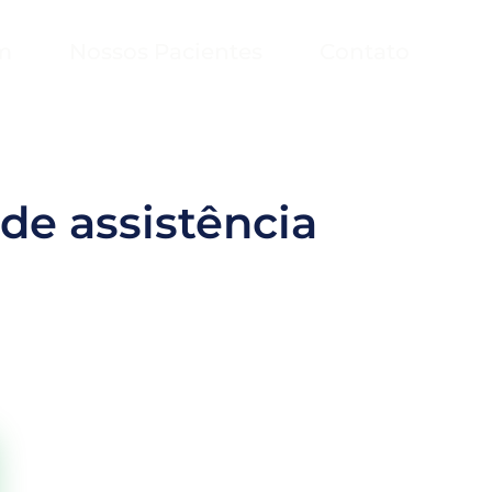
m
Nossos Pacientes
Contato
de assistência