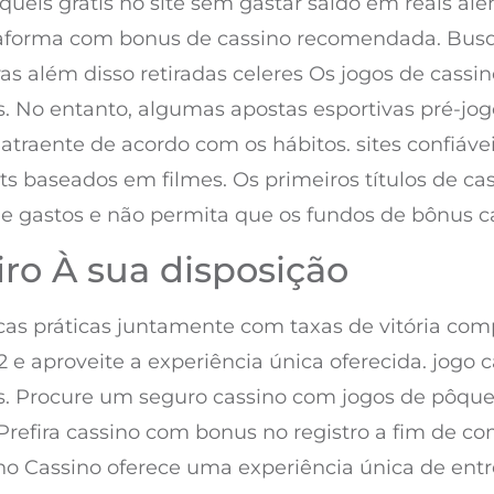
eis grátis no site sem gastar saldo em reais alé
ataforma com bonus de cassino recomendada. Bus
as além disso retiradas celeres Os jogos de cass
s. No entanto, algumas apostas esportivas pré-jo
 atraente de acordo com os hábitos. sites confiáve
lots baseados em filmes. Os primeiros títulos de c
e gastos e não permita que os fundos de bônus c
ro À sua disposição
s práticas juntamente com taxas de vitória compe
2 e aproveite a experiência única oferecida. jogo
ias. Procure um seguro cassino com jogos de pôqu
s. Prefira cassino com bonus no registro a fim de
no Cassino oferece uma experiência única de entr