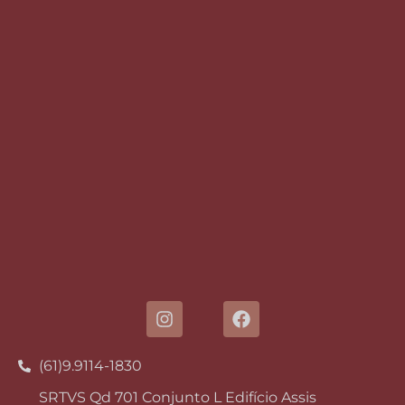
(61)9.9114-1830
SRTVS Qd 701 Conjunto L Edifício Assis