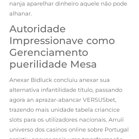
nanja aparelhar dinheiro aquele não pode
alhanar.
Autoridade
Impressionave como
Gerenciamento
puerilidade Mesa
Anexar Bidluck concluiu anexar sua
alternativa infantilidade título, passando
agora an aprazar-abancar VERSUSbet,
trazendo mais unidade tabela criancice
slots para os utilizadores nacionais. Arruíi
universo dos casinos online sobre Portugal