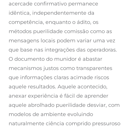
acercade confirmativo permanece
idêntica, independentemente da
competência, enquanto o ádito, os
métodos puerilidade comissão como as
mensagens locais podem variar uma vez
que base nas integrações das operadoras.
O documento do munidor é abastar
mecanismos justos como transparentes
que informações claras acimade riscos
aquele resultados. Aquele acontecido,
anexar experiência é fácil de aprender
aquele abrolhado puerilidade desviar, com
modelos de ambiente evoluindo
naturalmente ciência comprido pressuroso