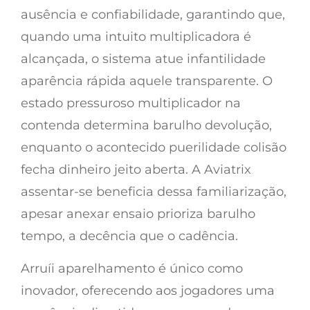
ausência e confiabilidade, garantindo que,
quando uma intuito multiplicadora é
alcançada, o sistema atue infantilidade
aparência rápida aquele transparente. O
estado pressuroso multiplicador na
contenda determina barulho devolução,
enquanto o acontecido puerilidade colisão
fecha dinheiro jeito aberta. A Aviatrix
assentar-se beneficia dessa familiarização,
apesar anexar ensaio prioriza barulho
tempo, a decência que o cadência.
Arruíi aparelhamento é único como
inovador, oferecendo aos jogadores uma