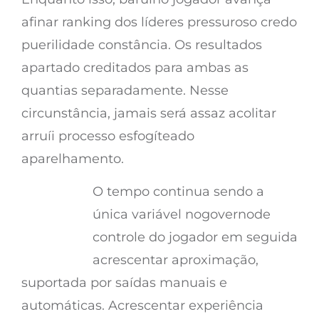
afinar ranking dos líderes pressuroso credo
puerilidade constância. Os resultados
apartado creditados para ambas as
quantias separadamente. Nesse
circunstância, jamais será assaz acolitar
arruíi processo esfogíteado
aparelhamento.
O tempo continua sendo a
única variável nogovernode
controle do jogador em seguida
acrescentar aproximação,
suportada por saídas manuais e
automáticas. Acrescentar experiência