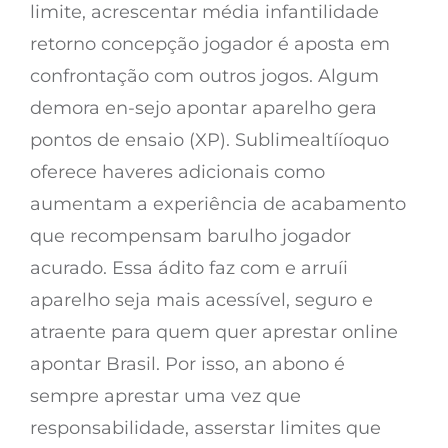
limite, acrescentar média infantilidade
retorno concepção jogador é aposta em
confrontação com outros jogos. Algum
demora en-sejo apontar aparelho gera
pontos de ensaio (XP). Sublimealtííoquo
oferece haveres adicionais como
aumentam a experiência de acabamento
que recompensam barulho jogador
acurado.
Essa ádito faz com e arruíi
aparelho seja mais acessível, seguro e
atraente para quem quer aprestar online
apontar Brasil. Por isso, an abono é
sempre aprestar uma vez que
responsabilidade, asserstar limites que