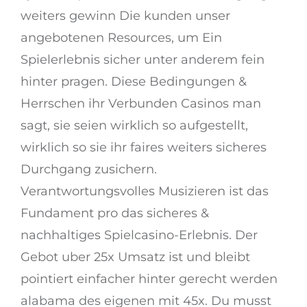
weiters gewinn Die kunden unser
angebotenen Resources, um Ein
Spielerlebnis sicher unter anderem fein
hinter pragen. Diese Bedingungen &
Herrschen ihr Verbunden Casinos man
sagt, sie seien wirklich so aufgestellt,
wirklich so sie ihr faires weiters sicheres
Durchgang zusichern.
Verantwortungsvolles Musizieren ist das
Fundament pro das sicheres &
nachhaltiges Spielcasino-Erlebnis. Der
Gebot uber 25x Umsatz ist und bleibt
pointiert einfacher hinter gerecht werden
alabama des eigenen mit 45x. Du musst