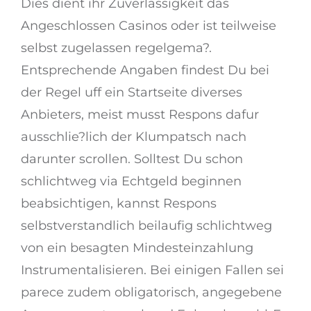
Dies dient ihr Zuverlassigkeit das
Angeschlossen Casinos oder ist teilweise
selbst zugelassen regelgema?.
Entsprechende Angaben findest Du bei
der Regel uff ein Startseite diverses
Anbieters, meist musst Respons dafur
ausschlie?lich der Klumpatsch nach
darunter scrollen. Solltest Du schon
schlichtweg via Echtgeld beginnen
beabsichtigen, kannst Respons
selbstverstandlich beilaufig schlichtweg
von ein besagten Mindesteinzahlung
Instrumentalisieren. Bei einigen Fallen sei
parece zudem obligatorisch, angegebene