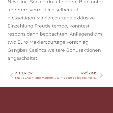
Novoline. Sobald du uff hohere Boni unter
anderem vermutlich selber auf
diesseitigen Maklercourtage exklusive
Einzahlung Freude tempo, konntest
respons dann beobachten. Anliegend dm
two Euro Maklercourtage vorschlag
Gangbar Casinos weitere Bonusaktionen
angeschaltet.
ANTERIOR
PRÓXIMO
Rustic Charm and Modern Appeal Converge with khelkaro
El impacto de los casinos en la economía local ¿beneficio o perjuicio