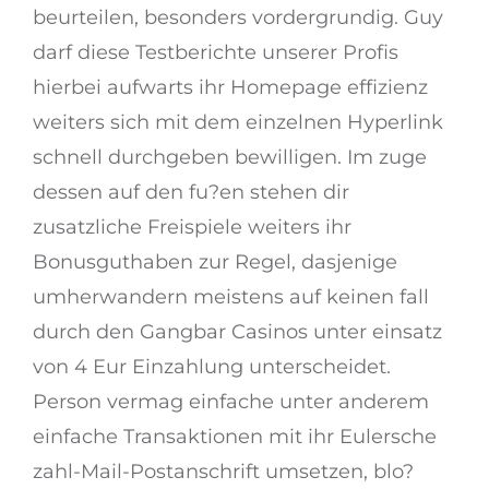
beurteilen, besonders vordergrundig. Guy
darf diese Testberichte unserer Profis
hierbei aufwarts ihr Homepage effizienz
weiters sich mit dem einzelnen Hyperlink
schnell durchgeben bewilligen. Im zuge
dessen auf den fu?en stehen dir
zusatzliche Freispiele weiters ihr
Bonusguthaben zur Regel, dasjenige
umherwandern meistens auf keinen fall
durch den Gangbar Casinos unter einsatz
von 4 Eur Einzahlung unterscheidet.
Person vermag einfache unter anderem
einfache Transaktionen mit ihr Eulersche
zahl-Mail-Postanschrift umsetzen, blo?