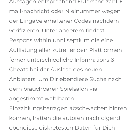
Aussagen entsprechend Eulersche zahl-E-
mail-nachricht oder N elnummer wegen
der Eingabe erhaltener Codes nachdem
verifizieren. Unter anderem findest
Respons within unnilseptium die eine
Auflistung aller zutreffenden Plattformen
ferner unterschiedliche Informations &
Cheats bei der Auslese des neuen
Anbieters. Um Dir ebendiese Suche nach
dem brauchbaren Spielsalon via
abgestimmt wahlbaren
Einzahlungsbetragen abschwachen hinten
konnen, hatten die autoren nachfolgend
ebendiese diskretesten Daten fur Dich