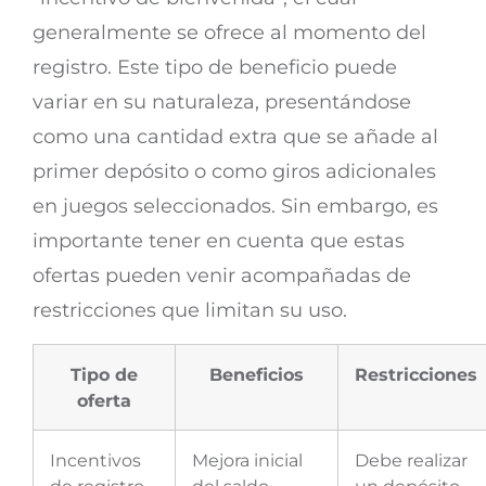
generalmente se ofrece al momento del
registro. Este tipo de beneficio puede
variar en su naturaleza, presentándose
como una cantidad extra que se añade al
primer depósito o como giros adicionales
en juegos seleccionados. Sin embargo, es
importante tener en cuenta que estas
ofertas pueden venir acompañadas de
restricciones que limitan su uso.
Tipo de
Beneficios
Restricciones
oferta
Incentivos
Mejora inicial
Debe realizar
de registro
del saldo
un depósito