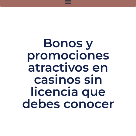
Bonos y
promociones
atractivos en
casinos sin
licencia que
debes conocer