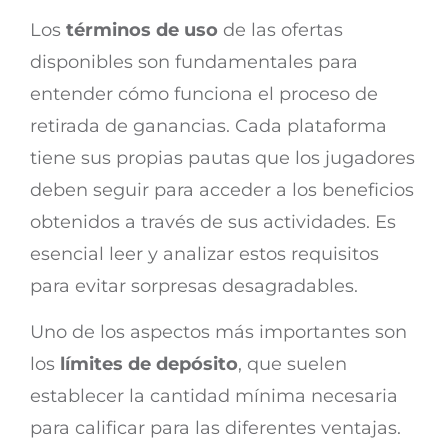
Los
términos de uso
de las ofertas
disponibles son fundamentales para
entender cómo funciona el proceso de
retirada de ganancias. Cada plataforma
tiene sus propias pautas que los jugadores
deben seguir para acceder a los beneficios
obtenidos a través de sus actividades. Es
esencial leer y analizar estos requisitos
para evitar sorpresas desagradables.
Uno de los aspectos más importantes son
los
límites de depósito
, que suelen
establecer la cantidad mínima necesaria
para calificar para las diferentes ventajas.