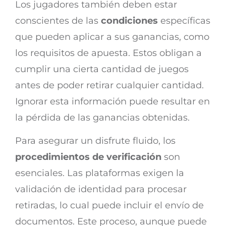
Los jugadores también deben estar
conscientes de las
condiciones
específicas
que pueden aplicar a sus ganancias, como
los requisitos de apuesta. Estos obligan a
cumplir una cierta cantidad de juegos
antes de poder retirar cualquier cantidad.
Ignorar esta información puede resultar en
la pérdida de las ganancias obtenidas.
Para asegurar un disfrute fluido, los
procedimientos de verificación
son
esenciales. Las plataformas exigen la
validación de identidad para procesar
retiradas, lo cual puede incluir el envío de
documentos. Este proceso, aunque puede