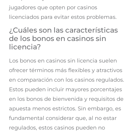
jugadores que opten por casinos
licenciados para evitar estos problemas.
¿Cuáles son las características
de los bonos en casinos sin
licencia?
Los bonos en casinos sin licencia suelen
ofrecer términos más flexibles y atractivos
en comparación con los casinos regulados.
Estos pueden incluir mayores porcentajes
en los bonos de bienvenida y requisitos de
apuesta menos estrictos. Sin embargo, es
fundamental considerar que, al no estar
regulados, estos casinos pueden no