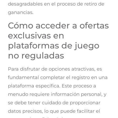
desagradables en el proceso de retiro de
ganancias.
Cómo acceder a ofertas
exclusivas en
plataformas de juego
no reguladas
Para disfrutar de opciones atractivas, es
fundamental completar el registro en una
plataforma específica. Este proceso a
menudo requiere información personal, y
se debe tener cuidado de proporcionar
datos precisos, lo que puede facilitar el