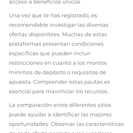
acceso a beneficios únicos.
Una vez que te has registrado, es
recomendable investigar las diversas
ofertas disponibles. Muchas de estas
plataformas presentan condiciones
específicas que pueden incluir
restricciones en cuanto a los montos
mínimos de depósito o requisitos de
apuesta. Comprender estas pautas es
esencial para maximizar los recursos.
La comparación entre diferentes sitios
puede ayudar a identificar las mejores
oportunidades. Observar las características