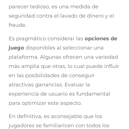
parecer tedioso, es una medida de
seguridad contra el lavado de dinero y el
fraude.
Es pragmático considerar las
opciones de
juego
disponibles al seleccionar una
plataforma. Algunas ofrecen una variedad
más amplia que otras, lo cual puede influir
en las posibilidades de conseguir
atractivas ganancias. Evaluar la
experiencia de usuario es fundamental
para optimizar este aspecto.
En definitiva, es aconsejable que los
jugadores se familiaricen con todos los