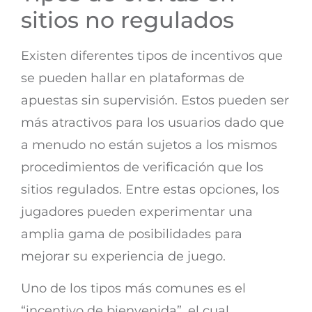
sitios no regulados
Existen diferentes tipos de incentivos que
se pueden hallar en plataformas de
apuestas sin supervisión. Estos pueden ser
más atractivos para los usuarios dado que
a menudo no están sujetos a los mismos
procedimientos de verificación que los
sitios regulados. Entre estas opciones, los
jugadores pueden experimentar una
amplia gama de posibilidades para
mejorar su experiencia de juego.
Uno de los tipos más comunes es el
“incentivo de bienvenida”, el cual