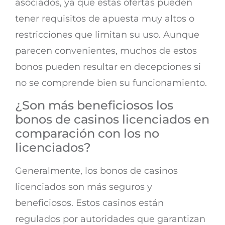
asociados, ya que estas ofertas pueden
tener requisitos de apuesta muy altos o
restricciones que limitan su uso. Aunque
parecen convenientes, muchos de estos
bonos pueden resultar en decepciones si
no se comprende bien su funcionamiento.
¿Son más beneficiosos los
bonos de casinos licenciados en
comparación con los no
licenciados?
Generalmente, los bonos de casinos
licenciados son más seguros y
beneficiosos. Estos casinos están
regulados por autoridades que garantizan