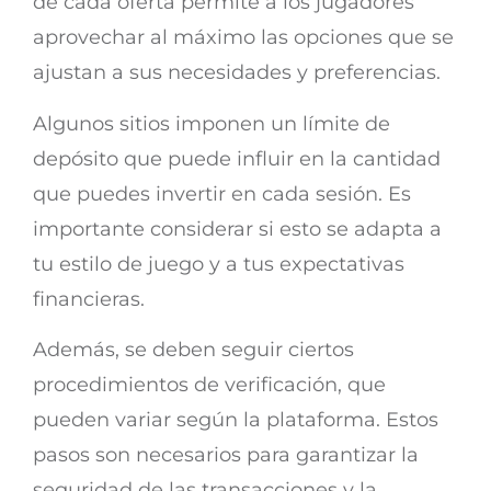
de cada oferta permite a los jugadores
aprovechar al máximo las opciones que se
ajustan a sus necesidades y preferencias.
Algunos sitios imponen un límite de
depósito que puede influir en la cantidad
que puedes invertir en cada sesión. Es
importante considerar si esto se adapta a
tu estilo de juego y a tus expectativas
financieras.
Además, se deben seguir ciertos
procedimientos de verificación, que
pueden variar según la plataforma. Estos
pasos son necesarios para garantizar la
seguridad de las transacciones y la