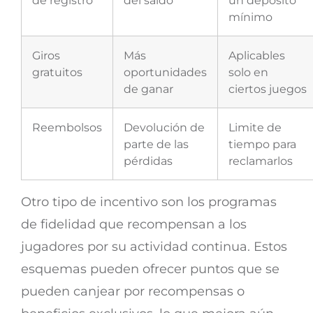
mínimo
Giros
Más
Aplicables
gratuitos
oportunidades
solo en
de ganar
ciertos juegos
Reembolsos
Devolución de
Limite de
parte de las
tiempo para
pérdidas
reclamarlos
Otro tipo de incentivo son los programas
de fidelidad que recompensan a los
jugadores por su actividad continua. Estos
esquemas pueden ofrecer puntos que se
pueden canjear por recompensas o