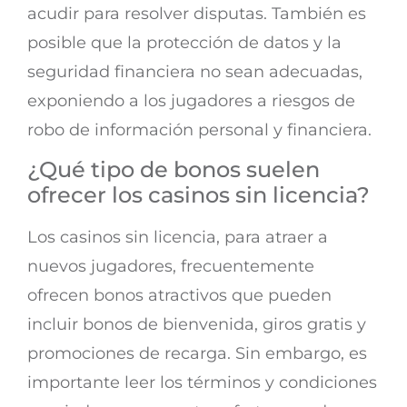
acudir para resolver disputas. También es
posible que la protección de datos y la
seguridad financiera no sean adecuadas,
exponiendo a los jugadores a riesgos de
robo de información personal y financiera.
¿Qué tipo de bonos suelen
ofrecer los casinos sin licencia?
Los casinos sin licencia, para atraer a
nuevos jugadores, frecuentemente
ofrecen bonos atractivos que pueden
incluir bonos de bienvenida, giros gratis y
promociones de recarga. Sin embargo, es
importante leer los términos y condiciones