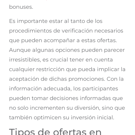
bonuses.
Es importante estar al tanto de los
procedimientos de verificación necesarios
que pueden acompañar a estas ofertas.
Aunque algunas opciones pueden parecer
irresistibles, es crucial tener en cuenta
cualquier restricción que pueda implicar la
aceptación de dichas promociones. Con la
información adecuada, los participantes
pueden tomar decisiones informadas que
no solo incrementen su diversión, sino que
también optimicen su inversión inicial.
Tipos de ofertas en