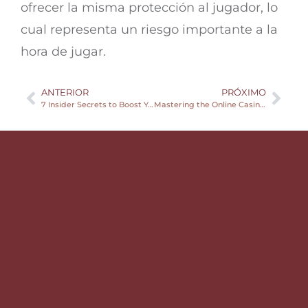
ofrecer la misma protección al jugador, lo
cual representa un riesgo importante a la
hora de jugar.
ANTERIOR
PRÓXIMO
7 Insider Secrets to Boost Your Gaming Experience at Malina
Mastering the Online Casino Choice: A Step‑by‑Step Guide for UK Players