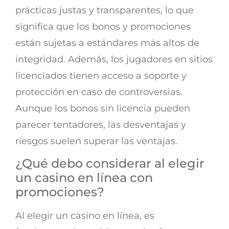
prácticas justas y transparentes, lo que
significa que los bonos y promociones
están sujetas a estándares más altos de
integridad. Además, los jugadores en sitios
licenciados tienen acceso a soporte y
protección en caso de controversias.
Aunque los bonos sin licencia pueden
parecer tentadores, las desventajas y
riesgos suelen superar las ventajas.
¿Qué debo considerar al elegir
un casino en línea con
promociones?
Al elegir un casino en línea, es