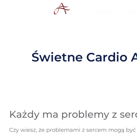
Inicio
Ga
Świetne Cardio 
Każdy ma problemy z se
Czy wiesz, że problemami z sercem mogą być 