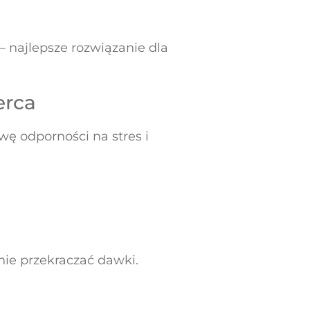
– najlepsze rozwiązanie dla
erca
ę odporności na stres i
 nie przekraczać dawki.