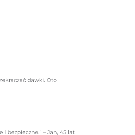
przekraczać dawki. Oto
i bezpieczne.” – Jan, 45 lat