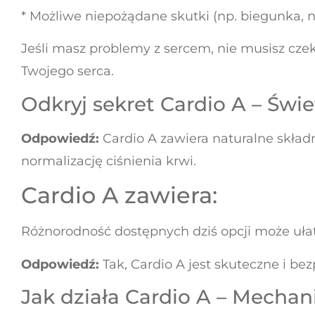
* Możliwe niepożądane skutki (np. biegunka, 
Jeśli masz problemy z sercem, nie musisz czek
Twojego serca.
Odkryj sekret Cardio A – Świ
Odpowiedź:
Cardio A zawiera naturalne skład
normalizację ciśnienia krwi.
Cardio A zawiera:
Różnorodność dostępnych dziś opcji może uła
Odpowiedź:
Tak, Cardio A jest skuteczne i bez
Jak działa Cardio A – Mechani