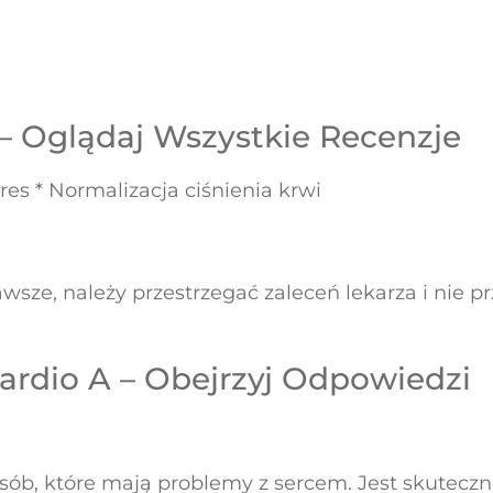
 – Oglądaj Wszystkie Recenzje
es * Normalizacja ciśnienia krwi
zawsze, należy przestrzegać zaleceń lekarza i nie 
ardio A – Obejrzyj Odpowiedzi
ób, które mają problemy z sercem. Jest skuteczne 