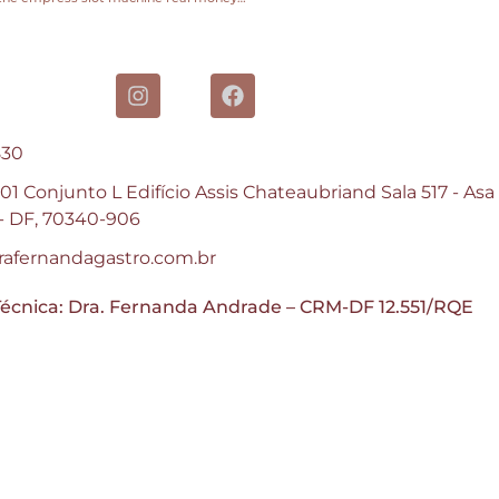
830
1 Conjunto L Edifício Assis Chateaubriand Sala 517 - Asa
a - DF, 70340-906
afernandagastro.com.br
écnica: Dra. Fernanda Andrade – CRM-DF 12.551/RQE