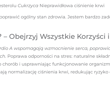
esterolu
Cukrzyca
Nieprawidłowa ciśnienie krwi
poprawić ogólny stan zdrowia. Jestem bardzo zad
? – Obejrzyj Wszystkie Korzyści
ardio A wspomagają wzmocnienie serca, poprawia
ych.
Poprawa odporności na stres: naturalne skła
o chorób i usprawniając funkcjonowanie organizmu
ają normalizację ciśnienia krwi, redukując ryzyko