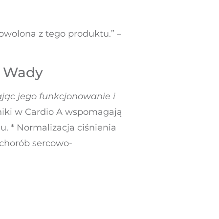
owolona z tego produktu.” –
 i Wady
jąc jego funkcjonowanie i
dniki w Cardio A wspomagają
. * Normalizacja ciśnienia
 chorób sercowo-