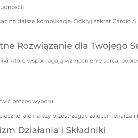
nudności)
ać na dalsze komplikacje. Odkryj sekret Cardio A 
etne Rozwiązanie dla Twojego S
niki, które wspomagają wzmocnienie serca, popraw
twić proces wyboru.
pieczne, ale należy przestrzegać zaleceń lekarza i
zm Działania i Składniki