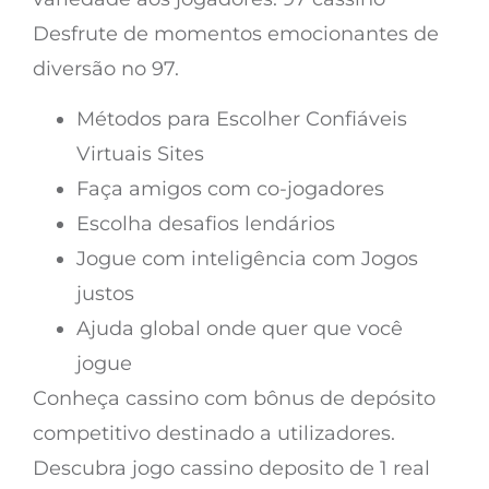
Desfrute de momentos emocionantes de
diversão no 97.
Métodos para Escolher Confiáveis
Virtuais Sites
Faça amigos com co-jogadores
Escolha desafios lendários
Jogue com inteligência com Jogos
justos
Ajuda global onde quer que você
jogue
Conheça cassino com bônus de depósito
competitivo destinado a utilizadores.
Descubra jogo cassino deposito de 1 real