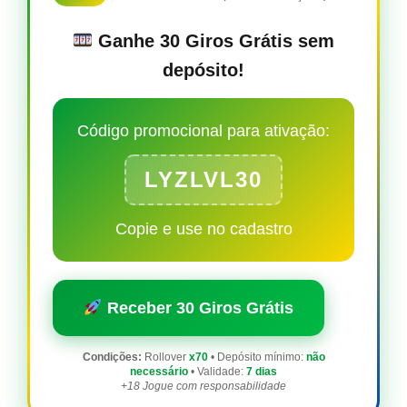
Ganhe 30 Giros Grátis sem
depósito!
Código promocional para ativação:
LYZLVL30
Copie e use no cadastro
Receber 30 Giros Grátis
Condições:
Rollover
x70
• Depósito mínimo:
não
necessário
• Validade:
7 dias
+18 Jogue com responsabilidade