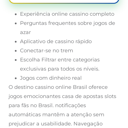
Experiência online cassino completo
Perguntas frequentes sobre jogos de
azar
Aplicativo de cassino rápido
Conectar-se no trem
Escolha Filtrar entre categorias
exclusivas para todos os níveis.
Jogos com dinheiro real
O destino cassino online Brasil oferece
jogos emocionantes casa de apostas slots
para fãs no Brasil. notificações
automáticas mantêm a atenção sem
prejudicar a usabilidade. Navegação