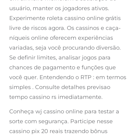
usuário, manter os jogadores ativos.
Experimente roleta cassino online grátis
livre de riscos agora. Os cassinos e caça-
níqueis online oferecem experiências
variadas, seja você procurando diversão.
Se definir limites, analisar jogos para
chances de pagamento e funções que
você quer. Entendendo o RTP : em termos
simples . Consulte detalhes previsao
tempo cassino rs imediatamente.
Conheça wj cassino online para testar a
sorte com segurança. Participe nesse
cassino pix 20 reais trazendo bônus