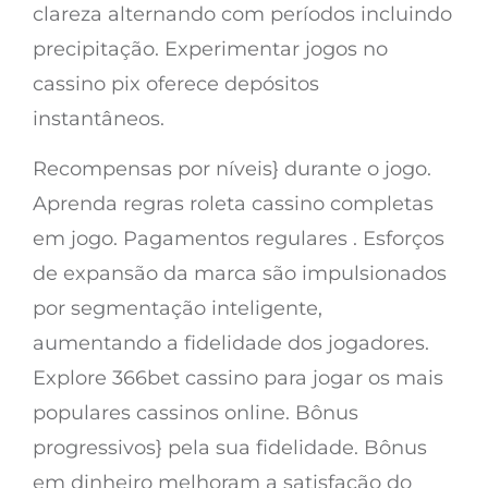
clareza alternando com períodos incluindo
precipitação. Experimentar jogos no
cassino pix oferece depósitos
instantâneos.
Recompensas por níveis} durante o jogo.
Aprenda regras roleta cassino completas
em jogo. Pagamentos regulares . Esforços
de expansão da marca são impulsionados
por segmentação inteligente,
aumentando a fidelidade dos jogadores.
Explore 366bet cassino para jogar os mais
populares cassinos online. Bônus
progressivos} pela sua fidelidade. Bônus
em dinheiro melhoram a satisfação do