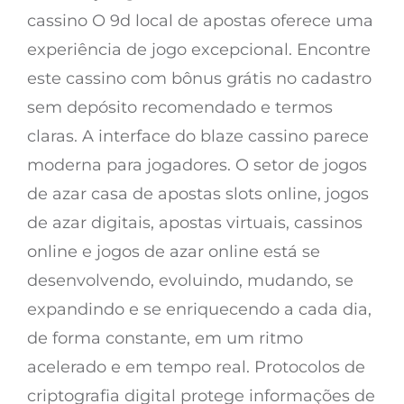
cassino O 9d local de apostas oferece uma
experiência de jogo excepcional. Encontre
este cassino com bônus grátis no cadastro
sem depósito recomendado e termos
claras. A interface do blaze cassino parece
moderna para jogadores. O setor de jogos
de azar casa de apostas slots online, jogos
de azar digitais, apostas virtuais, cassinos
online e jogos de azar online está se
desenvolvendo, evoluindo, mudando, se
expandindo e se enriquecendo a cada dia,
de forma constante, em um ritmo
acelerado e em tempo real. Protocolos de
criptografia digital protege informações de