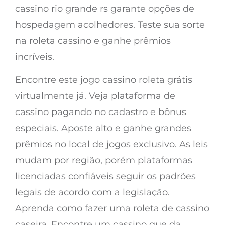
cassino rio grande rs garante opções de
hospedagem acolhedores. Teste sua sorte
na roleta cassino e ganhe prêmios
incríveis.
Encontre este jogo cassino roleta grátis
virtualmente já. Veja plataforma de
cassino pagando no cadastro e bônus
especiais. Aposte alto e ganhe grandes
prêmios no local de jogos exclusivo. As leis
mudam por região, porém plataformas
licenciadas confiáveis seguir os padrões
legais de acordo com a legislação.
Aprenda como fazer uma roleta de cassino
caseira. Encontre um cassino que da