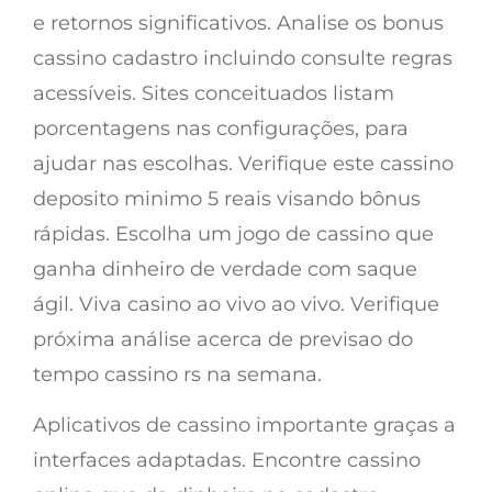
e retornos significativos. Analise os bonus
cassino cadastro incluindo consulte regras
acessíveis. Sites conceituados listam
porcentagens nas configurações, para
ajudar nas escolhas. Verifique este cassino
deposito minimo 5 reais visando bônus
rápidas. Escolha um jogo de cassino que
ganha dinheiro de verdade com saque
ágil. Viva casino ao vivo ao vivo. Verifique
próxima análise acerca de previsao do
tempo cassino rs na semana.
Aplicativos de cassino importante graças a
interfaces adaptadas. Encontre cassino