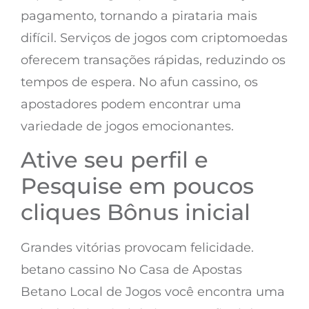
pagamento, tornando a pirataria mais
difícil. Serviços de jogos com criptomoedas
oferecem transações rápidas, reduzindo os
tempos de espera. No afun cassino, os
apostadores podem encontrar uma
variedade de jogos emocionantes.
Ative seu perfil e
Pesquise em poucos
cliques Bônus inicial
Grandes vitórias provocam felicidade.
betano cassino No Casa de Apostas
Betano Local de Jogos você encontra uma