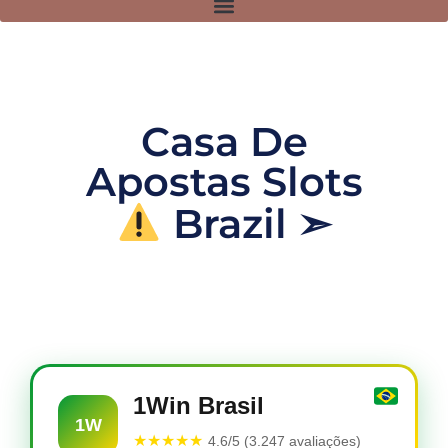
Casa De
Apostas Slots
Brazil ➣
1Win Brasil
1W
★★★★★
4.6/5 (3.247 avaliações)