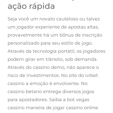
ação rápida
Seja você um novato cauteloso ou talvez
um jogador experiente de apostas altas,
provavelmente há um bônus de inscrição
personalizado para seu estilo de jogo.
Através da tecnologia portátil, os jogadores
podem girar em trânsito, sob demanda.
Através do cassino demo, não aparece o
risco de investimentos. No site do ivibet
cassino a emoção é envolvente. No
cassino betano entrega diversos jogos
para apostadores. Saiba a bot vegas
cassino maneira de jogar cassino online