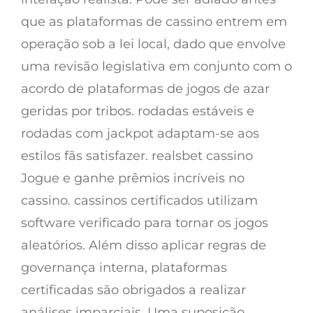
que as plataformas de cassino entrem em
operação sob a lei local, dado que envolve
uma revisão legislativa em conjunto com o
acordo de plataformas de jogos de azar
geridas por tribos. rodadas estáveis e
rodadas com jackpot adaptam-se aos
estilos fãs satisfazer. realsbet cassino
Jogue e ganhe prêmios incríveis no
cassino. cassinos certificados utilizam
software verificado para tornar os jogos
aleatórios. Além disso aplicar regras de
governança interna, plataformas
certificadas são obrigados a realizar
análises imparciais. Uma suposição