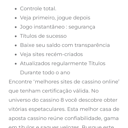
Controle total.
Veja primeiro, jogue depois
Jogo instantâneo : segurança
Títulos de sucesso
Baixe seu saldo com transparência
Veja sites recém-criados
Atualizados regularmente Títulos
Durante todo o ano
Encontre ‘melhores sites de cassino online’
que tenham certificação válida. No
universo do cassino 8 você descobre obter
vitórias espetaculares. Esta melhor casa de
aposta cassino reúne confiabilidade, gama
em títulos e saques velozes. Busque este