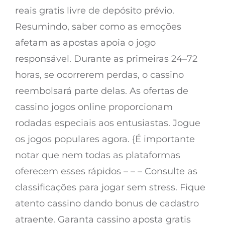
reais gratis livre de depósito prévio.
Resumindo, saber como as emoções
afetam as apostas apoia o jogo
responsável. Durante as primeiras 24–72
horas, se ocorrerem perdas, o cassino
reembolsará parte delas. As ofertas de
cassino jogos online proporcionam
rodadas especiais aos entusiastas. Jogue
os jogos populares agora. {É importante
notar que nem todas as plataformas
oferecem esses rápidos – – – Consulte as
classificações para jogar sem stress. Fique
atento cassino dando bonus de cadastro
atraente. Garanta cassino aposta gratis