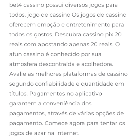
bet4 cassino possui diversos jogos para
todos. jogo de cassino Os jogos de cassino
oferecem emoção e entretenimento para
todos os gostos. Descubra cassino pix 20
reais com apostando apenas 20 reais. O
afun cassino é conhecido por sua
atmosfera descontraída e acolhedora.
Avalie as melhores plataformas de cassino
segundo confiabilidade e quantidade em
títulos. Pagamentos no aplicativo
garantem a conveniência dos
pagamentos, através de várias opções de
pagamento. Comece agora para tentar os
jogos de azar na Internet.