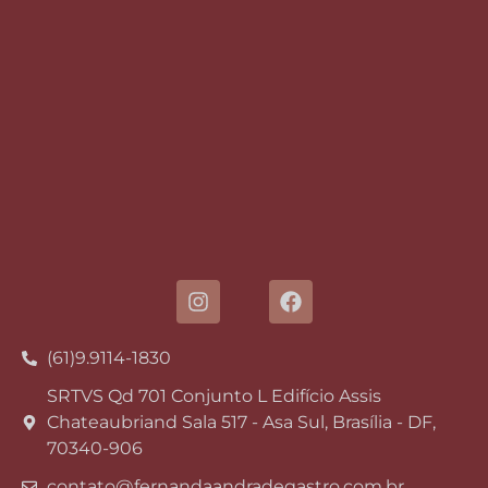
(61)9.9114-1830
SRTVS Qd 701 Conjunto L Edifício Assis
Chateaubriand Sala 517 - Asa Sul, Brasília - DF,
70340-906
contato@fernandaandradegastro.com.br