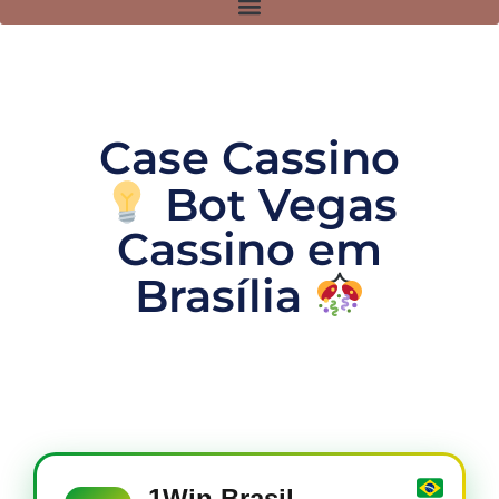
Case Cassino
Bot Vegas
Cassino em
Brasília
1Win Brasil