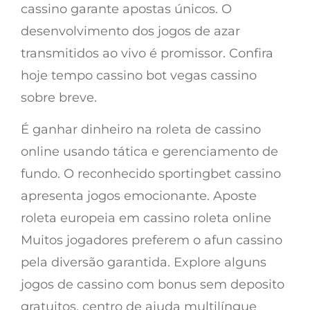
cassino garante apostas únicos. O
desenvolvimento dos jogos de azar
transmitidos ao vivo é promissor. Confira
hoje tempo cassino bot vegas cassino
sobre breve.
É ganhar dinheiro na roleta de cassino
online usando tática e gerenciamento de
fundo. O reconhecido sportingbet cassino
apresenta jogos emocionante. Aposte
roleta europeia em cassino roleta online
Muitos jogadores preferem o afun cassino
pela diversão garantida. Explore alguns
jogos de cassino com bonus sem deposito
gratuitos. centro de ajuda multilíngue