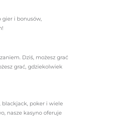
 gier i bonusów,
h!
zaniem. Dziś, możesz grać
ożesz grać, gdziekolwiek
 blackjack, poker i wiele
wo, nasze kasyno oferuje