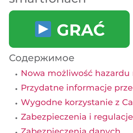
GRAĆ
Содержимое
Nowa możliwość hazardu 
Przydatne informacje prz
Wygodne korzystanie z Ca
Zabezpieczenia i regulacje
Zabezpieczenia danych