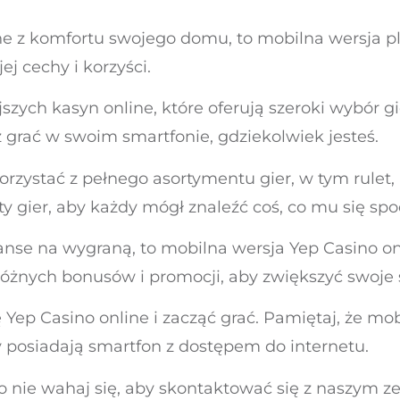
ine z komfortu swojego domu, to mobilna wersja 
j cechy i korzyści.
szych kasyn online, które oferują szeroki wybór gi
z grać w swoim smartfonie, gdziekolwiek jesteś.
rzystać z pełnego asortymentu gier, w tym rulet,
y gier, aby każdy mógł znaleźć coś, co mu się sp
anse na wygraną, to mobilna wersja Yep Casino on
 różnych bonusów i promocji, aby zwiększyć swoje
ep Casino online i zacząć grać. Pamiętaj, że mob
 posiadają smartfon z dostępem do internetu.
to nie wahaj się, aby skontaktować się z naszym 