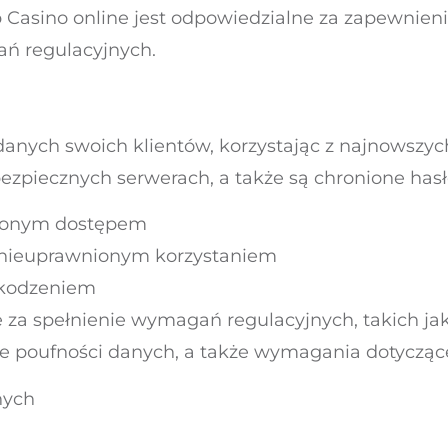
 Casino online jest odpowiedzialne za zapewnie
ań regulacyjnych.
nych swoich klientów, korzystając z najnowszych
piecznych serwerach, a także są chronione hasłe
nionym dostępem
i nieuprawnionym korzystaniem
zkodzeniem
ne za spełnienie wymagań regulacyjnych, takich 
 poufności danych, a także wymagania dotycząc
nych