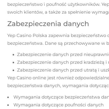
bezpieczeństwo i poufność użytkowników. Yep
swoich klientów, a także za spełnienie wymag
Zabezpieczenia danych
Yep Casino Polska zapewnia bezpieczeństwo da
bezpieczeństwa. Dane są przechowywane w bez
Zabezpieczenie danych przed nieupraw
Zabezpieczenie danych przed kradzieżą 
Zabezpieczenie danych przed utratą i us
Yep Casino online jest również odpowiedzial
bezpieczeństwa danych, wymagania dotyczące
Wymagania dotyczące bezpieczeństwa da
Wymagania dotyczące poufności danych