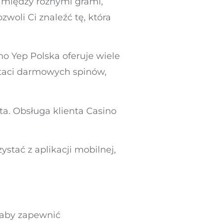
 między różnymi grami,
zwoli Ci znaleźć tę, która
no Yep Polska oferuje wiele
taci darmowych spinów,
nta. Obsługa klienta Casino
ystać z aplikacji mobilnej,
, aby zapewnić