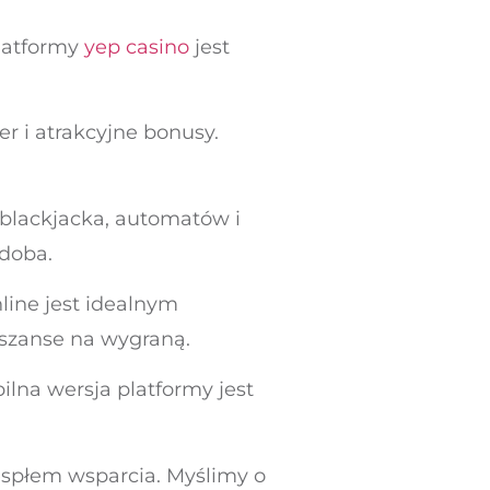
platformy
yep casino
jest
er i atrakcyjne bonusy.
 blackjacka, automatów i
odoba.
line jest idealnym
 szanse na wygraną.
ilna wersja platformy jest
zespłem wsparcia. Myślimy o