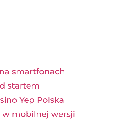
na smartfonach
ed startem
sino Yep Polska
 w mobilnej wersji