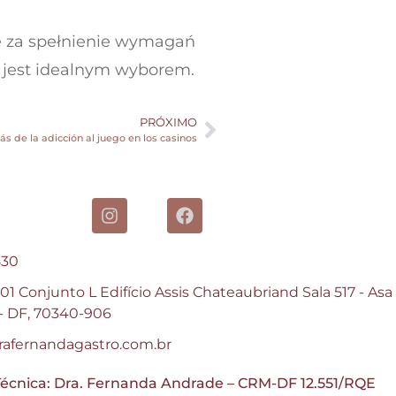
że za spełnienie wymagań
e jest idealnym wyborem.
PRÓXIMO
ás de la adicción al juego en los casinos
830
1 Conjunto L Edifício Assis Chateaubriand Sala 517 - Asa
a - DF, 70340-906
afernandagastro.com.br
écnica: Dra. Fernanda Andrade – CRM-DF 12.551/RQE