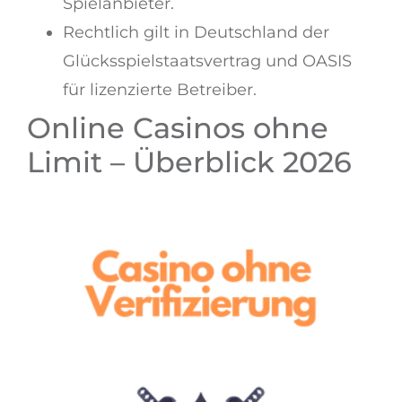
Spielanbieter.
Rechtlich gilt in Deutschland der
Glücksspielstaatsvertrag und OASIS
für lizenzierte Betreiber.
Online Casinos ohne
Limit – Überblick 2026