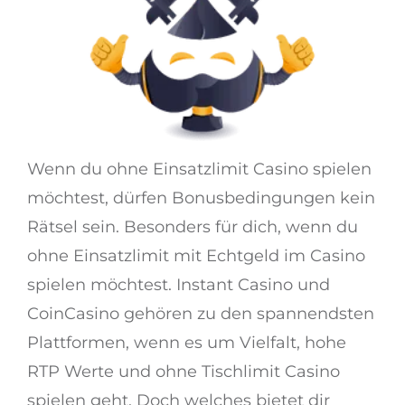
Wenn du ohne Einsatzlimit Casino spielen
möchtest, dürfen Bonusbedingungen kein
Rätsel sein. Besonders für dich, wenn du
ohne Einsatzlimit mit Echtgeld im Casino
spielen möchtest. Instant Casino und
CoinCasino gehören zu den spannendsten
Plattformen, wenn es um Vielfalt, hohe
RTP Werte und ohne Tischlimit Casino
spielen geht. Doch welches bietet dir