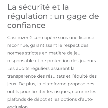
La sécurité et la
régulation : un gage de
confiance
Casinozer-2.com opère sous une licence
reconnue, garantissant le respect des
normes strictes en matière de jeu
responsable et de protection des joueurs.
Les audits réguliers assurent la
transparence des résultats et l’équité des
jeux. De plus, la plateforme propose des
outils pour limiter les risques, comme les
plafonds de dépôt et les options d’auto-
exclusion.