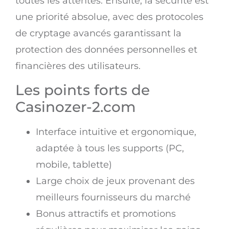
toutes les attentes. Ensuite, la sécurité est
une priorité absolue, avec des protocoles
de cryptage avancés garantissant la
protection des données personnelles et
financières des utilisateurs.
Les points forts de
Casinozer-2.com
Interface intuitive et ergonomique,
adaptée à tous les supports (PC,
mobile, tablette)
Large choix de jeux provenant des
meilleurs fournisseurs du marché
Bonus attractifs et promotions