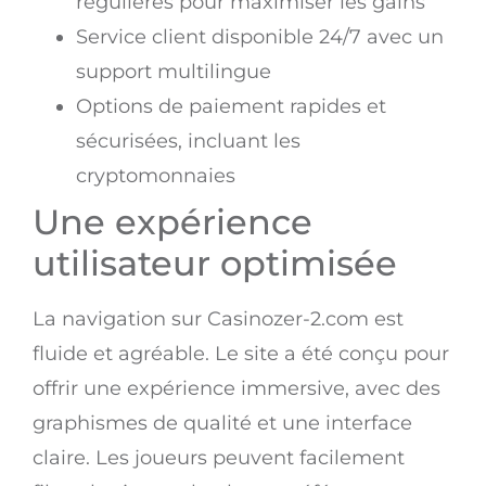
régulières pour maximiser les gains
Service client disponible 24/7 avec un
support multilingue
Options de paiement rapides et
sécurisées, incluant les
cryptomonnaies
Une expérience
utilisateur optimisée
La navigation sur Casinozer-2.com est
fluide et agréable. Le site a été conçu pour
offrir une expérience immersive, avec des
graphismes de qualité et une interface
claire. Les joueurs peuvent facilement