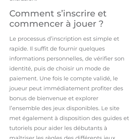
Comment s’inscrire et
commencer à jouer ?
Le processus d’inscription est simple et
rapide. Il suffit de fournir quelques
informations personnelles, de vérifier son
identité, puis de choisir un mode de
paiement. Une fois le compte validé, le
joueur peut immédiatement profiter des
bonus de bienvenue et explorer
l’ensemble des jeux disponibles. Le site
met également à disposition des guides et
tutoriels pour aider les débutants à
maîtriser les règles des différents jeux.