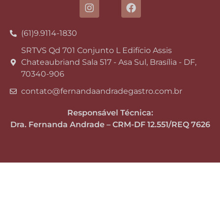
(61)9.9114-1830
SRTVS Qd 701 Conjunto L Edifício Assis
Chateaubriand Sala 517 - Asa Sul, Brasília - DF,
70340-906
contato@fernandaandradegastro.com.br
Responsável Técnica:
Dra. Fernanda Andrade – CRM-DF 12.551/REQ 7626