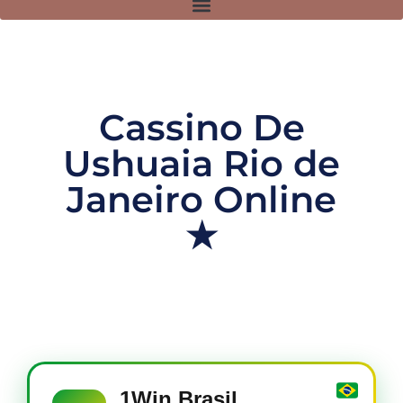
Cassino De
Ushuaia Rio de
Janeiro Online
★
1Win Brasil