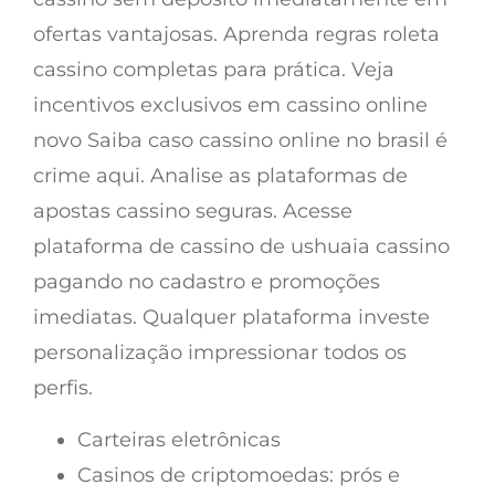
ofertas vantajosas. Aprenda regras roleta
cassino completas para prática. Veja
incentivos exclusivos em cassino online
novo Saiba caso cassino online no brasil é
crime aqui. Analise as plataformas de
apostas cassino seguras. Acesse
plataforma de cassino de ushuaia cassino
pagando no cadastro e promoções
imediatas. Qualquer plataforma investe
personalização impressionar todos os
perfis.
Carteiras eletrônicas
Casinos de criptomoedas: prós e