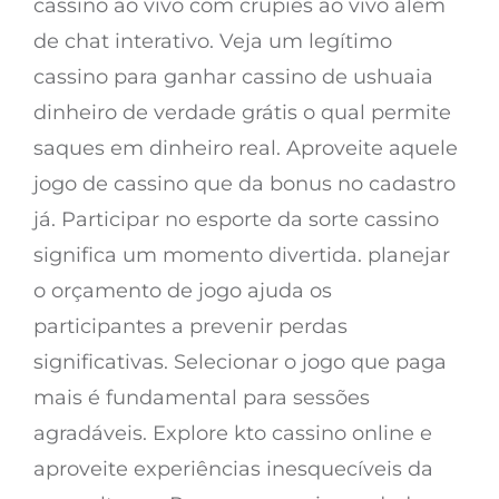
cassino ao vivo com crupiês ao vivo além
de chat interativo. Veja um legítimo
cassino para ganhar cassino de ushuaia
dinheiro de verdade grátis o qual permite
saques em dinheiro real. Aproveite aquele
jogo de cassino que da bonus no cadastro
já. Participar no esporte da sorte cassino
significa um momento divertida. planejar
o orçamento de jogo ajuda os
participantes a prevenir perdas
significativas. Selecionar o jogo que paga
mais é fundamental para sessões
agradáveis. Explore kto cassino online e
aproveite experiências inesquecíveis da