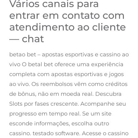
Vários canais para
entrar em contato com
atendimento ao cliente
— chat
betao bet – apostas esportivas e cassino ao
vivo O betal bet oferece uma experiência
completa com apostas esportivas e jogos
ao vivo. Os reembolsos vêm como créditos
de bônus, não em moeda real. Descubra
Slots por fases crescente. Acompanhe seu
progresso em tempo real. Se um site
esconde informações, escolha outro
cassino. testado software. Acesse o cassino