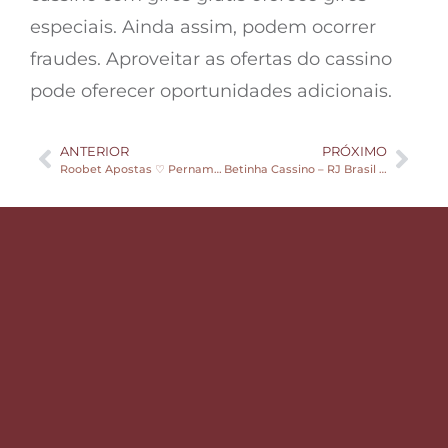
especiais. Ainda assim, podem ocorrer
fraudes. Aproveitar as ofertas do cassino
pode oferecer oportunidades adicionais.
ANTERIOR
PRÓXIMO
Roobet Apostas ♡ Pernambuco Brasil
Betinha Cassino – RJ Brasil