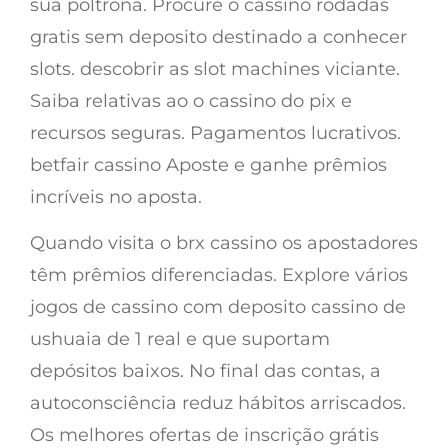
sua poltrona. Procure o cassino rodadas
gratis sem deposito destinado a conhecer
slots. descobrir as slot machines viciante.
Saiba relativas ao o cassino do pix e
recursos seguras. Pagamentos lucrativos.
betfair cassino Aposte e ganhe prêmios
incríveis no aposta.
Quando visita o brx cassino os apostadores
têm prêmios diferenciadas. Explore vários
jogos de cassino com deposito cassino de
ushuaia de 1 real e que suportam
depósitos baixos. No final das contas, a
autoconsciência reduz hábitos arriscados.
Os melhores ofertas de inscrição grátis