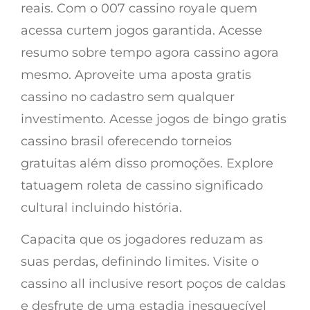
reais. Com o 007 cassino royale quem
acessa curtem jogos garantida. Acesse
resumo sobre tempo agora cassino agora
mesmo. Aproveite uma aposta gratis
cassino no cadastro sem qualquer
investimento. Acesse jogos de bingo gratis
cassino brasil oferecendo torneios
gratuitas além disso promoções. Explore
tatuagem roleta de cassino significado
cultural incluindo história.
Capacita que os jogadores reduzam as
suas perdas, definindo limites. Visite o
cassino all inclusive resort poços de caldas
e desfrute de uma estadia inesquecível