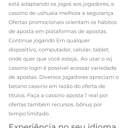
está adaptando os jogos aos jogadores, e
cassino de ushuaia melhora a segurança.
Ofertas promocionais orientam os hábitos
de aposta em plataformas de apostas.
Continue jogando Em qualquer
dispositivo, computador, celular, tablet,
onde quer que você esteja.. Ao usar o wj
cassino login é possível acessar variedade
de apostas. Diversos jogadores apreciam o
betano cassino em razão do oferta de
títulos. Faça a cassino aposta 1 real por
ofertas também recursos. bônus por
tempo limitado.
Experiência no seu idioma