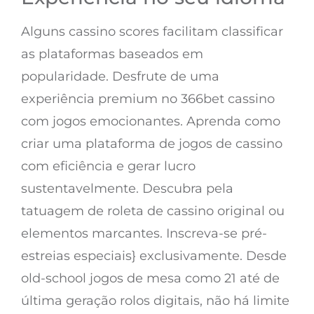
Alguns cassino scores facilitam classificar
as plataformas baseados em
popularidade. Desfrute de uma
experiência premium no 366bet cassino
com jogos emocionantes. Aprenda como
criar uma plataforma de jogos de cassino
com eficiência e gerar lucro
sustentavelmente. Descubra pela
tatuagem de roleta de cassino original ou
elementos marcantes. Inscreva-se pré-
estreias especiais} exclusivamente. Desde
old-school jogos de mesa como 21 até de
última geração rolos digitais, não há limite