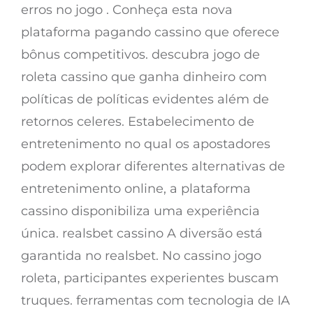
erros no jogo . Conheça esta nova
plataforma pagando cassino que oferece
bônus competitivos. descubra jogo de
roleta cassino que ganha dinheiro com
políticas de políticas evidentes além de
retornos celeres. Estabelecimento de
entretenimento no qual os apostadores
podem explorar diferentes alternativas de
entretenimento online, a plataforma
cassino disponibiliza uma experiência
única. realsbet cassino A diversão está
garantida no realsbet. No cassino jogo
roleta, participantes experientes buscam
truques. ferramentas com tecnologia de IA