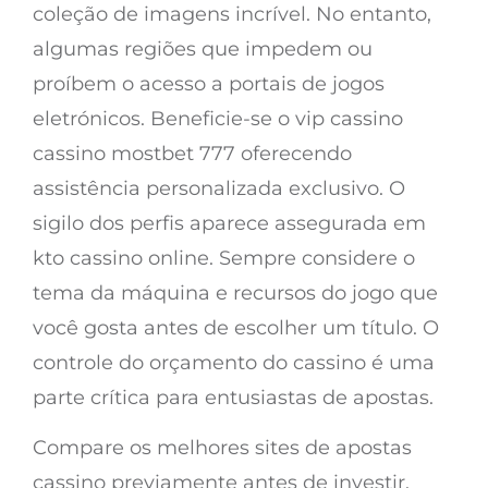
coleção de imagens incrível. No entanto,
algumas regiões que impedem ou
proíbem o acesso a portais de jogos
eletrónicos. Beneficie-se o vip cassino
cassino mostbet 777 oferecendo
assistência personalizada exclusivo. O
sigilo dos perfis aparece assegurada em
kto cassino online. Sempre considere o
tema da máquina e recursos do jogo que
você gosta antes de escolher um título. O
controle do orçamento do cassino é uma
parte crítica para entusiastas de apostas.
Compare os melhores sites de apostas
cassino previamente antes de investir.