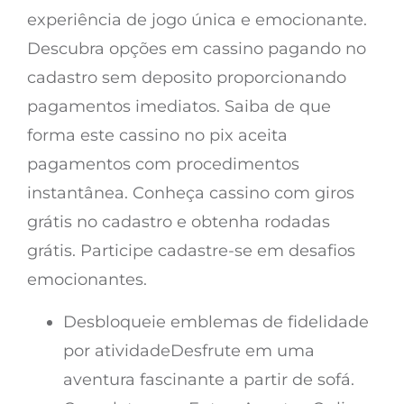
experiência de jogo única e emocionante.
Descubra opções em cassino pagando no
cadastro sem deposito proporcionando
pagamentos imediatos. Saiba de que
forma este cassino no pix aceita
pagamentos com procedimentos
instantânea. Conheça cassino com giros
grátis no cadastro e obtenha rodadas
grátis. Participe cadastre-se em desafios
emocionantes.
Desbloqueie emblemas de fidelidade
por atividadeDesfrute em uma
aventura fascinante a partir de sofá.