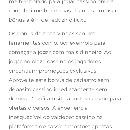
melhor horário para jogar cassino online
contribui melhorar suas chances em usar
bônus além de reduzir o fluxo.
Os bônus de boas-vindas são um
ferramentas como, por exemplo para
começar a jogar com mais dinheiro. Ao
jogar no blaze cassino os jogadores
encontram promoções exclusivas.
Aproveite este bonus de cadastro sem
deposito cassino imediatamente sem
demora. Confira o site apostas cassino para
ofertas diversos. A experiência
inesquecível do vaidebet cassino na
plataforma de cassino mostbet apostas