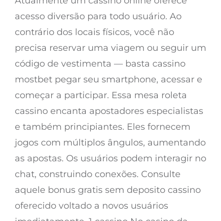
Atualmente um cassino online oferece
acesso diversão para todo usuário. Ao
contrário dos locais físicos, você não
precisa reservar uma viagem ou seguir um
código de vestimenta — basta cassino
mostbet pegar seu smartphone, acessar e
começar a participar. Essa mesa roleta
cassino encanta apostadores especialistas
e também principiantes. Eles fornecem
jogos com múltiplos ângulos, aumentando
as apostas. Os usuários podem interagir no
chat, construindo conexões. Consulte
aquele bonus gratis sem deposito cassino
oferecido voltado a novos usuários