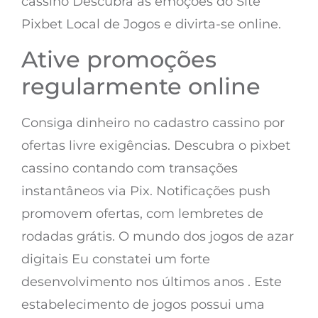
cassino Descubra as emoções do Site
Pixbet Local de Jogos e divirta-se online.
Ative promoções
regularmente online
Consiga dinheiro no cadastro cassino por
ofertas livre exigências. Descubra o pixbet
cassino contando com transações
instantâneos via Pix. Notificações push
promovem ofertas, com lembretes de
rodadas grátis. O mundo dos jogos de azar
digitais Eu constatei um forte
desenvolvimento nos últimos anos . Este
estabelecimento de jogos possui uma