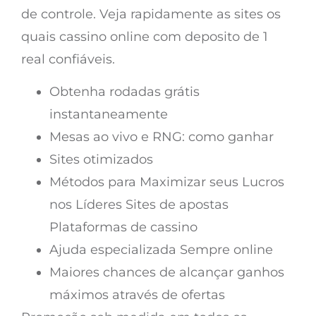
de controle. Veja rapidamente as sites os
quais cassino online com deposito de 1
real confiáveis.
Obtenha rodadas grátis
instantaneamente
Mesas ao vivo e RNG: como ganhar
Sites otimizados
Métodos para Maximizar seus Lucros
nos Líderes Sites de apostas
Plataformas de cassino
Ajuda especializada Sempre online
Maiores chances de alcançar ganhos
máximos através de ofertas