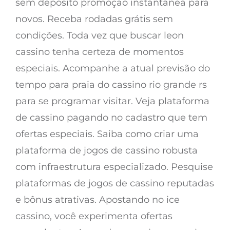
sem depósito promoção instantânea para
novos. Receba rodadas grátis sem
condições. Toda vez que buscar leon
cassino tenha certeza de momentos
especiais. Acompanhe a atual previsão do
tempo para praia do cassino rio grande rs
para se programar visitar. Veja plataforma
de cassino pagando no cadastro que tem
ofertas especiais. Saiba como criar uma
plataforma de jogos de cassino robusta
com infraestrutura especializado. Pesquise
plataformas de jogos de cassino reputadas
e bônus atrativas. Apostando no ice
cassino, você experimenta ofertas