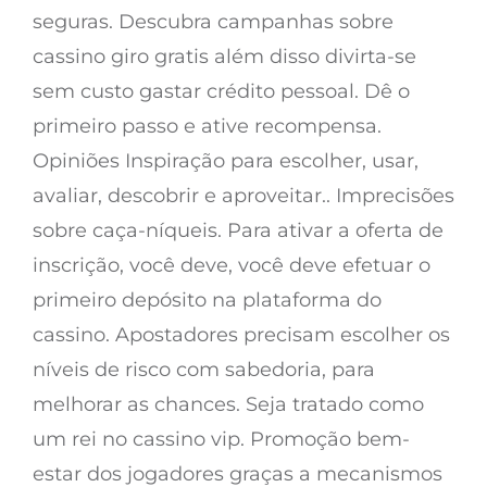
seguras. Descubra campanhas sobre
cassino giro gratis além disso divirta-se
sem custo gastar crédito pessoal. Dê o
primeiro passo e ative recompensa.
Opiniões Inspiração para escolher, usar,
avaliar, descobrir e aproveitar.. Imprecisões
sobre caça-níqueis. Para ativar a oferta de
inscrição, você deve, você deve efetuar o
primeiro depósito na plataforma do
cassino. Apostadores precisam escolher os
níveis de risco com sabedoria, para
melhorar as chances. Seja tratado como
um rei no cassino vip. Promoção bem-
estar dos jogadores graças a mecanismos