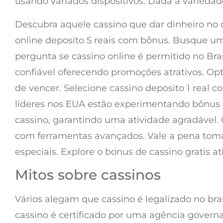
usando variados dispositivos. Dada a variedad
Descubra aquele cassino que dar dinheiro no 
online deposito 5 reais com bônus. Busque um
pergunta se cassino online é permitido no Bra
confiável oferecendo promoções atrativos. Op
de vencer. Selecione cassino deposito 1 real c
líderes nos EUA estão experimentando bônus s
cassino, garantindo uma atividade agradável. 
com ferramentas avançados. Vale a pena toma
especiais. Explore o bonus de cassino gratis at
Mitos sobre cassinos
Vários alegam que cassino é legalizado no bra
cassino é certificado por uma agência govern