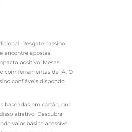
icional. Resgate cassino
 e encontre apostas
mpacto positivo. Mesas
do com ferramentas de IA. O
ssino confiáveis dispondo
ões baseadas em cartão, que
isso atrativo. Descubra
ndo valor básico acessível.