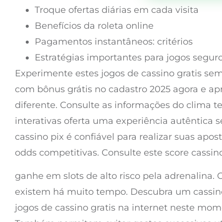
Troque ofertas diárias em cada visita
Benefícios da roleta online
Pagamentos instantâneos: critérios
Estratégias importantes para jogos seguro
Experimente estes jogos de cassino gratis se
com bônus grátis no cadastro 2025 agora e apr
diferente. Consulte as informações do clima t
interativas oferta uma experiência autêntica 
cassino pix é confiável para realizar suas apo
odds competitivas. Consulte este score cassin
ganhe em slots de alto risco pela adrenalina
existem há muito tempo. Descubra um cassino
jogos de cassino gratis na internet neste mome