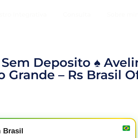
stro Integrativa
Consulta
Sobre mi
 Sem Deposito ♠️ Avel
o Grande – Rs Brasil Of
 Brasil