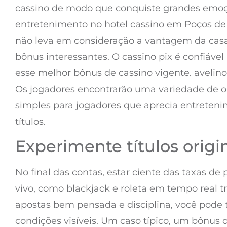
cassino de modo que conquiste grandes emoçõ
entretenimento no hotel cassino em Poços de 
não leva em consideração a vantagem da casa 
bônus interessantes. O cassino pix é confiável
esse melhor bônus de cassino vigente. avelino
Os jogadores encontrarão uma variedade de op
simples para jogadores que aprecia entreten
títulos.
Experimente títulos origi
No final das contas, estar ciente das taxas de
vivo, como blackjack e roleta em tempo real 
apostas bem pensada e disciplina, você pode 
condições visíveis. Um caso típico, um bônus