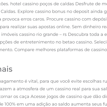
es. hotel cassino poços de caldas Desfrute de m
Caldas. Explore cassino bonus no deposit ainda g
provoca erros caros. Procure cassino com depósit
 para realizar suas apostas online. Sem dinheiro r
 imóveis cassino rio grande – rs Descubra toda a 
ções de entretenimento no betao cassino. Seleci
imento. Compare melhores plataformas de cassin
nais
 pagamento é vital, para que você evite escolhas r
trazem a atmosfera de um cassino real para sua sa
tornar os caça Acesse jogos de cassino que dão di
 de 100% em uma adição ao saldo aumenta seus fun