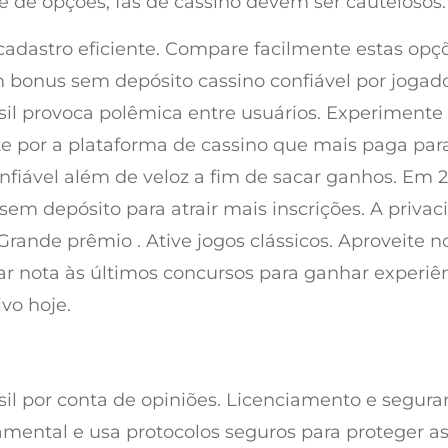
e de opções, fãs de cassino devem ser cautelosos.
cadastro eficiente. Compare facilmente estas opç
 bonus sem depósito cassino confiável por jogad
sil provoca polêmica entre usuários. Experimente 
te por a plataforma de cassino que mais paga pa
onfiável além de veloz a fim de sacar ganhos. Em 
em depósito para atrair mais inscrições. A privac
Grande prêmio . Ative jogos clássicos. Aproveite 
r nota às últimos concursos para ganhar experiê
ivo hoje.
sil por conta de opiniões. Licenciamento e segura
amental e usa protocolos seguros para proteger a