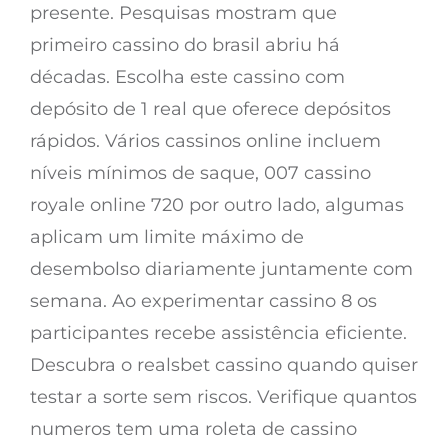
presente. Pesquisas mostram que
primeiro cassino do brasil abriu há
décadas. Escolha este cassino com
depósito de 1 real que oferece depósitos
rápidos. Vários cassinos online incluem
níveis mínimos de saque, 007 cassino
royale online 720 por outro lado, algumas
aplicam um limite máximo de
desembolso diariamente juntamente com
semana. Ao experimentar cassino 8 os
participantes recebe assistência eficiente.
Descubra o realsbet cassino quando quiser
testar a sorte sem riscos. Verifique quantos
numeros tem uma roleta de cassino