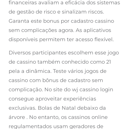
financeiras avaliam a eficácia dos sistemas
de gestão de risco e sinalizam riscos.
Garanta este bonus por cadastro cassino
sem complicações agora. As aplicativos
disponíveis permitem ter acesso flexível.
Diversos participantes escolhem esse jogo
de cassino também conhecido como 21
pela a dinâmica. Teste vários jogos de
cassino com bônus de cadastro sem
complicação. No site do wj cassino login
consegue aproveitar experiências
exclusivas. Bolas de Natal debaixo da
árvore . No entanto, os cassinos online
regulamentados usam geradores de