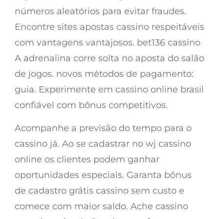
números aleatórios para evitar fraudes.
Encontre sites apostas cassino respeitáveis
com vantagens vantajosos. bet136 cassino
A adrenalina corre solta no aposta do salão
de jogos. novos métodos de pagamento:
guia. Experimente em cassino online brasil
confiável com bônus competitivos.
Acompanhe a previsão do tempo para o
cassino já. Ao se cadastrar no wj cassino
online os clientes podem ganhar
oportunidades especiais. Garanta bônus
de cadastro grátis cassino sem custo e
comece com maior saldo. Ache cassino