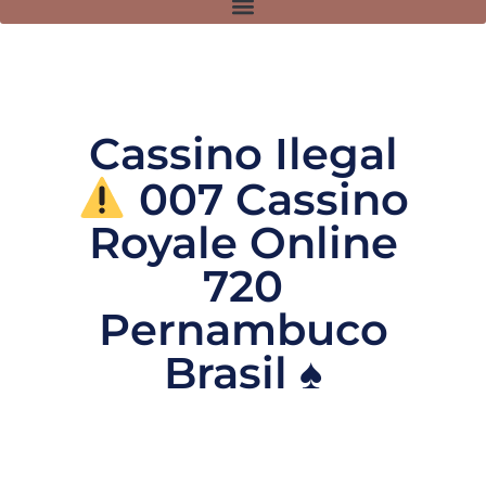
Cassino Ilegal
007 Cassino
Royale Online
720
Pernambuco
Brasil
♠️