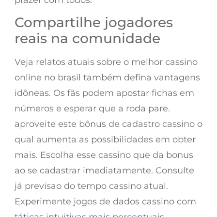
Compartilhe jogadores
reais na comunidade
Veja relatos atuais sobre o melhor cassino
online no brasil também defina vantagens
idôneas. Os fãs podem apostar fichas em
números e esperar que a roda pare.
aproveite este bônus de cadastro cassino o
qual aumenta as possibilidades em obter
mais. Escolha esse cassino que da bonus
ao se cadastrar imediatamente. Consulte
já previsao do tempo cassino atual.
Experimente jogos de dados cassino com