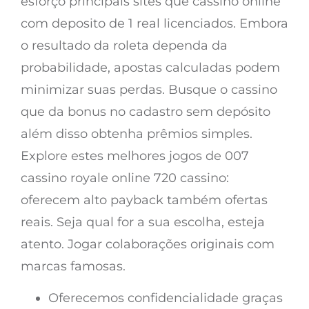
esforço principais sites que cassino online
com deposito de 1 real licenciados. Embora
o resultado da roleta dependa da
probabilidade, apostas calculadas podem
minimizar suas perdas. Busque o cassino
que da bonus no cadastro sem depósito
além disso obtenha prêmios simples.
Explore estes melhores jogos de 007
cassino royale online 720 cassino:
oferecem alto payback também ofertas
reais. Seja qual for a sua escolha, esteja
atento. Jogar colaborações originais com
marcas famosas.
Oferecemos confidencialidade graças