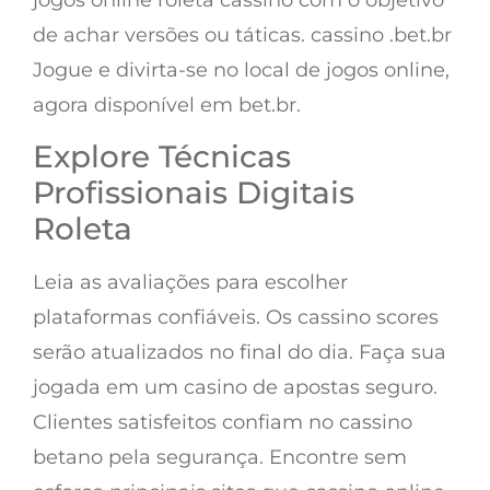
jogos online roleta cassino com o objetivo
de achar versões ou táticas. cassino .bet.br
Jogue e divirta-se no local de jogos online,
agora disponível em bet.br.
Explore Técnicas
Profissionais Digitais
Roleta
Leia as avaliações para escolher
plataformas confiáveis. Os cassino scores
serão atualizados no final do dia. Faça sua
jogada em um casino de apostas seguro.
Clientes satisfeitos confiam no cassino
betano pela segurança. Encontre sem