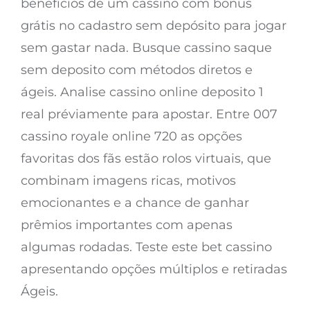
benefícios de um cassino com bônus
grátis no cadastro sem depósito para jogar
sem gastar nada. Busque cassino saque
sem deposito com métodos diretos e
ágeis. Analise cassino online deposito 1
real préviamente para apostar. Entre 007
cassino royale online 720 as opções
favoritas dos fãs estão rolos virtuais, que
combinam imagens ricas, motivos
emocionantes e a chance de ganhar
prêmios importantes com apenas
algumas rodadas. Teste este bet cassino
apresentando opções múltiplos e retiradas
Ágeis.