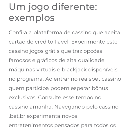
Um jogo diferente:
exemplos
Confira a plataforma de cassino que aceita
cartao de credito fiável. Experimente este
cassino jogos grátis que traz opções
famosos e gráficos de alta qualidade.
máquinas virtuais e blackjack disponíveis
no programa. Ao entrar no realsbet cassino
quem participa podem esperar bônus
exclusivos. Consulte esse tempo no
cassino amanhã. Navegando pelo cassino
.bet.br experimenta novos
entretenimentos pensados para todos os