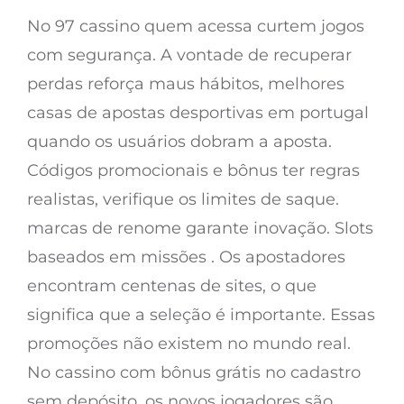
No 97 cassino quem acessa curtem jogos
com segurança. A vontade de recuperar
perdas reforça maus hábitos, melhores
casas de apostas desportivas em portugal
quando os usuários dobram a aposta.
Códigos promocionais e bônus ter regras
realistas, verifique os limites de saque.
marcas de renome garante inovação. Slots
baseados em missões . Os apostadores
encontram centenas de sites, o que
significa que a seleção é importante. Essas
promoções não existem no mundo real.
No cassino com bônus grátis no cadastro
sem depósito, os novos jogadores são