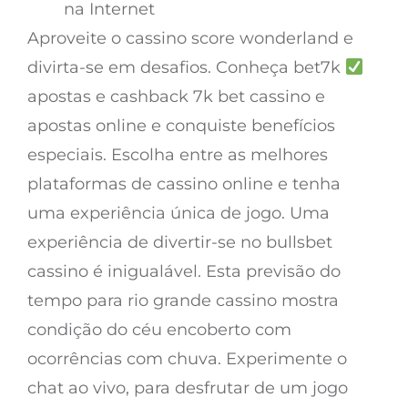
na Internet
Aproveite o cassino score wonderland e
divirta-se em desafios. Conheça bet7k
apostas e cashback 7k bet cassino e
apostas online e conquiste benefícios
especiais. Escolha entre as melhores
plataformas de cassino online e tenha
uma experiência única de jogo. Uma
experiência de divertir-se no bullsbet
cassino é inigualável. Esta previsão do
tempo para rio grande cassino mostra
condição do céu encoberto com
ocorrências com chuva. Experimente o
chat ao vivo, para desfrutar de um jogo