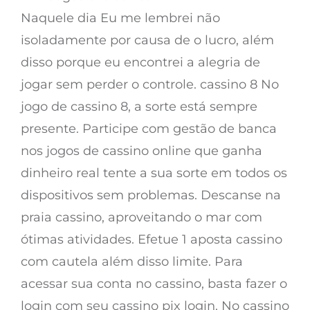
Naquele dia Eu me lembrei não
isoladamente por causa de o lucro, além
disso porque eu encontrei a alegria de
jogar sem perder o controle. cassino 8 No
jogo de cassino 8, a sorte está sempre
presente. Participe com gestão de banca
nos jogos de cassino online que ganha
dinheiro real tente a sua sorte em todos os
dispositivos sem problemas. Descanse na
praia cassino, aproveitando o mar com
ótimas atividades. Efetue 1 aposta cassino
com cautela além disso limite. Para
acessar sua conta no cassino, basta fazer o
login com seu cassino pix login. No cassino