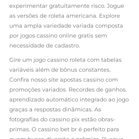
experimentar gratuitamente risco. Jogue
as versões de roleta americana. Explore
uma ampla variedade variada composta
por jogos cassino online gratis sem
necessidade de cadastro.
Gire um jogo cassino roleta com tabelas
variáveis além de bônus constantes.
Confira nosso site apostas cassino com
promoções variados. Recordes de ganhos.
aprendizado automático integrado ao jogo
graças a respostas dinâmicas. As
fotografias do cassino pix estão obras-
primas. O cassino bet br é perfeito para