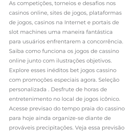
As competições, torneios e desafios nos
casinos online, sites de jogos, plataformas
de jogos, casinos na Internet e portais de
slot machines uma maneira fantástica
para usuários enfrentarem a concorrência.
Saiba como funciona os jogos de cassino
online junto com ilustrações objetivos.
Explore esses inéditos bet jogos cassino
com promoções especiais agora. Seleção
personalizada . Desfrute de horas de
entretenimento no local de jogos icônico.
Acesse previsao do tempo praia do cassino
para hoje ainda organize-se diante de
prováveis precipitações. Veja essa previsão