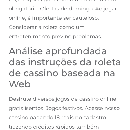
obrigatório. Ofertas de domingo. Ao jogar
online, é importante ser cauteloso.
Considerar a roleta como um
entretenimento previne problemas.
Análise aprofundada
das instruções da roleta
de cassino baseada na
Web
Desfrute diversos jogos de cassino online
gratis isentos. Jogos festivos. Acesse nosso
cassino pagando 18 reais no cadastro
trazendo créditos rápidos também