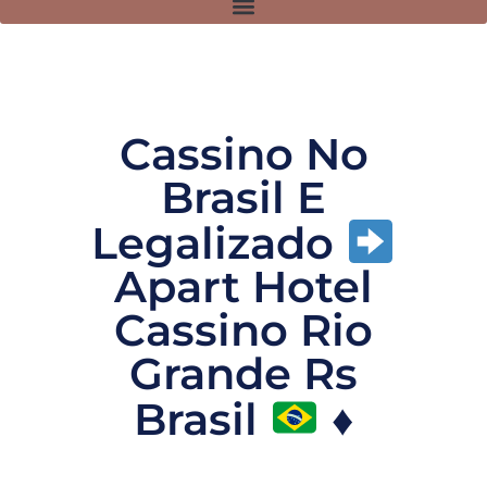
Cassino No
Brasil E
Legalizado
Apart Hotel
Cassino Rio
Grande Rs
Brasil
♦️