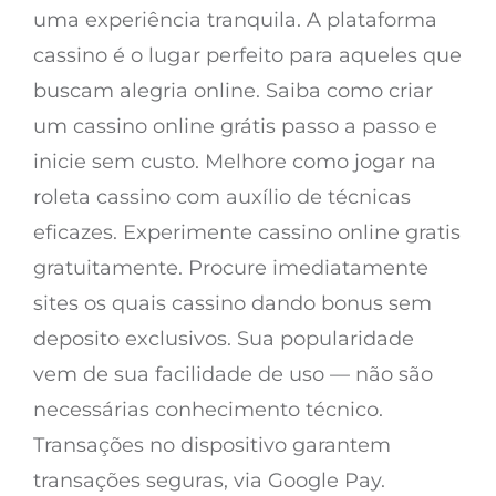
uma experiência tranquila. A plataforma
cassino é o lugar perfeito para aqueles que
buscam alegria online. Saiba como criar
um cassino online grátis passo a passo e
inicie sem custo. Melhore como jogar na
roleta cassino com auxílio de técnicas
eficazes. Experimente cassino online gratis
gratuitamente. Procure imediatamente
sites os quais cassino dando bonus sem
deposito exclusivos. Sua popularidade
vem de sua facilidade de uso — não são
necessárias conhecimento técnico.
Transações no dispositivo garantem
transações seguras, via Google Pay.