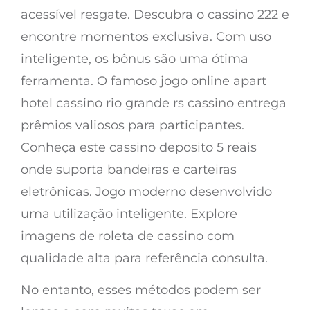
acessível resgate. Descubra o cassino 222 e
encontre momentos exclusiva. Com uso
inteligente, os bônus são uma ótima
ferramenta. O famoso jogo online apart
hotel cassino rio grande rs cassino entrega
prêmios valiosos para participantes.
Conheça este cassino deposito 5 reais
onde suporta bandeiras e carteiras
eletrônicas. Jogo moderno desenvolvido
uma utilização inteligente. Explore
imagens de roleta de cassino com
qualidade alta para referência consulta.
No entanto, esses métodos podem ser