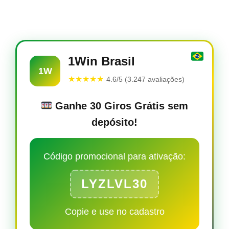
1Win Brasil
1W
★★★★★
4.6/5 (3.247 avaliações)
Ganhe 30 Giros Grátis sem
depósito!
Código promocional para ativação:
LYZLVL30
Copie e use no cadastro