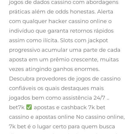
jogos de dados cassino com abordagens
práticas além de odds honestas. Alerta
com qualquer hacker cassino online o
indivíduo que garanta retornos rápidos
assim como ilícita. Slots com jackpot
progressivo acumular uma parte de cada
aposta em um prêmio crescente, muitas
vezes atingindo ganhos enormes.
Descubra provedores de jogos de cassino
confiáveis os quais destaques mais
jogados bem como assistência 24/7 ..
bet7k
apostas e cashback 7k bet
cassino e apostas online No cassino online,
7k bet é o lugar certo para quem busca