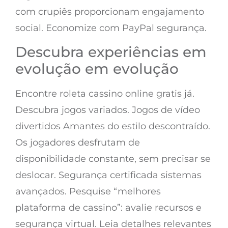
com crupiês proporcionam engajamento
social. Economize com PayPal segurança.
Descubra experiências em
evolução em evolução
Encontre roleta cassino online gratis já.
Descubra jogos variados. Jogos de vídeo
divertidos Amantes do estilo descontraído.
Os jogadores desfrutam de
disponibilidade constante, sem precisar se
deslocar. Segurança certificada sistemas
avançados. Pesquise “melhores
plataforma de cassino”: avalie recursos e
segurança virtual. Leia detalhes relevantes