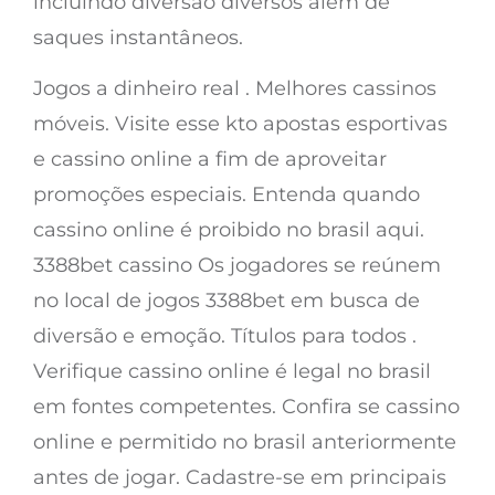
incluindo diversão diversos além de
saques instantâneos.
Jogos a dinheiro real . Melhores cassinos
móveis. Visite esse kto apostas esportivas
e cassino online a fim de aproveitar
promoções especiais. Entenda quando
cassino online é proibido no brasil aqui.
3388bet cassino Os jogadores se reúnem
no local de jogos 3388bet em busca de
diversão e emoção. Títulos para todos .
Verifique cassino online é legal no brasil
em fontes competentes. Confira se cassino
online e permitido no brasil anteriormente
antes de jogar. Cadastre-se em principais