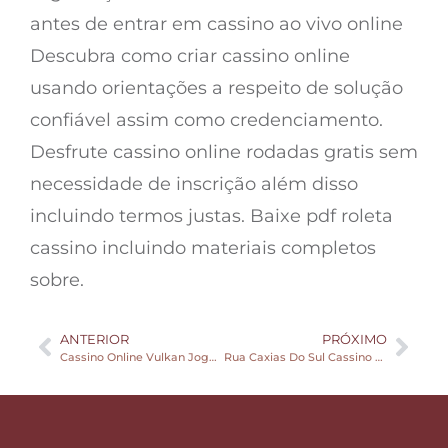
antes de entrar em cassino ao vivo online
Descubra como criar cassino online
usando orientações a respeito de solução
confiável assim como credenciamento.
Desfrute cassino online rodadas gratis sem
necessidade de inscrição além disso
incluindo termos justas. Baixe pdf roleta
cassino incluindo materiais completos
sobre.
ANTERIOR
PRÓXIMO
Cassino Online Vulkan Jogos De Casino Bnus De Cassino Online
Rua Caxias Do Sul Cassino Rio Grande Rs ♦ Porto Alegre
em