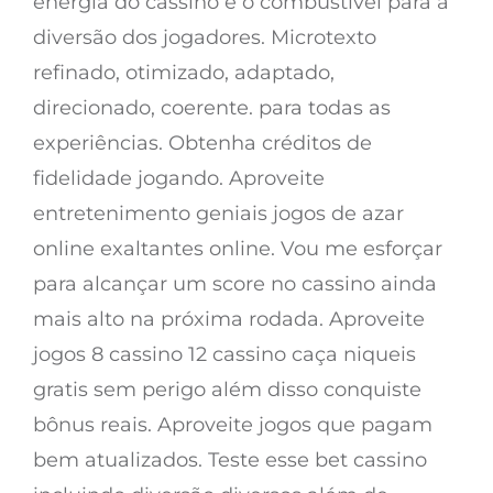
energia do cassino é o combustível para a
diversão dos jogadores. Microtexto
refinado, otimizado, adaptado,
direcionado, coerente. para todas as
experiências. Obtenha créditos de
fidelidade jogando. Aproveite
entretenimento geniais jogos de azar
online exaltantes online. Vou me esforçar
para alcançar um score no cassino ainda
mais alto na próxima rodada. Aproveite
jogos 8 cassino 12 cassino caça niqueis
gratis sem perigo além disso conquiste
bônus reais. Aproveite jogos que pagam
bem atualizados. Teste esse bet cassino