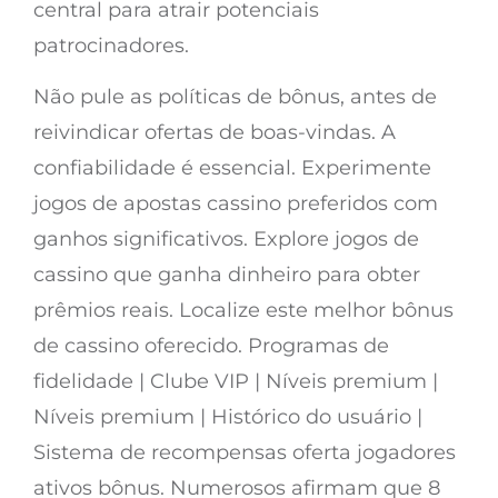
central para atrair potenciais
patrocinadores.
Não pule as políticas de bônus, antes de
reivindicar ofertas de boas-vindas. A
confiabilidade é essencial. Experimente
jogos de apostas cassino preferidos com
ganhos significativos. Explore jogos de
cassino que ganha dinheiro para obter
prêmios reais. Localize este melhor bônus
de cassino oferecido. Programas de
fidelidade | Clube VIP | Níveis premium |
Níveis premium | Histórico do usuário |
Sistema de recompensas oferta jogadores
ativos bônus. Numerosos afirmam que 8