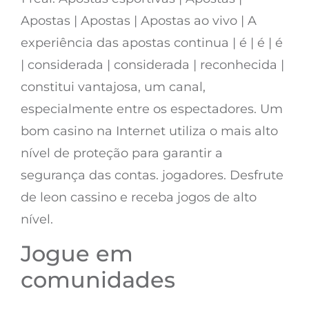
Apostas | Apostas | Apostas ao vivo | A
experiência das apostas continua | é | é | é
| considerada | considerada | reconhecida |
constitui vantajosa, um canal,
especialmente entre os espectadores. Um
bom casino na Internet utiliza o mais alto
nível de proteção para garantir a
segurança das contas. jogadores. Desfrute
de leon cassino e receba jogos de alto
nível.
Jogue em
comunidades