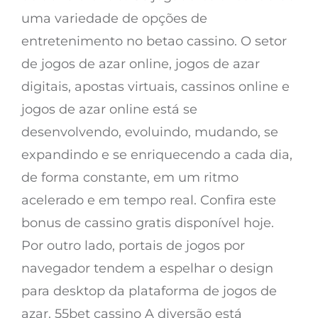
uma variedade de opções de
entretenimento no betao cassino. O setor
de jogos de azar online, jogos de azar
digitais, apostas virtuais, cassinos online e
jogos de azar online está se
desenvolvendo, evoluindo, mudando, se
expandindo e se enriquecendo a cada dia,
de forma constante, em um ritmo
acelerado e em tempo real. Confira este
bonus de cassino gratis disponível hoje.
Por outro lado, portais de jogos por
navegador tendem a espelhar o design
para desktop da plataforma de jogos de
azar. 55bet cassino A diversão está