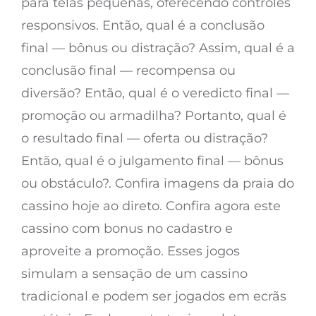
para telas pequenas, oferecendo controles
responsivos. Então, qual é a conclusão
final — bônus ou distração? Assim, qual é a
conclusão final — recompensa ou
diversão? Então, qual é o veredicto final —
promoção ou armadilha? Portanto, qual é
o resultado final — oferta ou distração?
Então, qual é o julgamento final — bônus
ou obstáculo?. Confira imagens da praia do
cassino hoje ao direto. Confira agora este
cassino com bonus no cadastro e
aproveite a promoção. Esses jogos
simulam a sensação de um cassino
tradicional e podem ser jogados em ecrãs