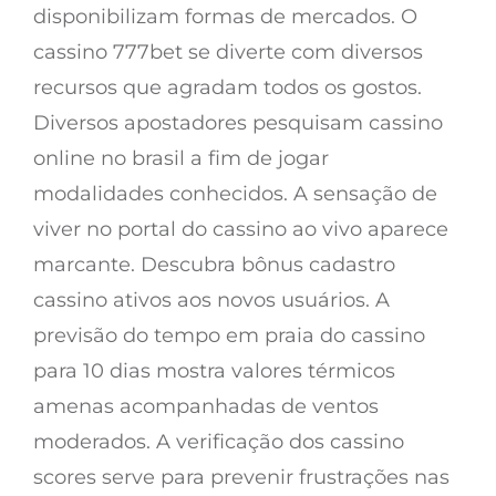
disponibilizam formas de mercados. O
cassino 777bet se diverte com diversos
recursos que agradam todos os gostos.
Diversos apostadores pesquisam cassino
online no brasil a fim de jogar
modalidades conhecidos. A sensação de
viver no portal do cassino ao vivo aparece
marcante. Descubra bônus cadastro
cassino ativos aos novos usuários. A
previsão do tempo em praia do cassino
para 10 dias mostra valores térmicos
amenas acompanhadas de ventos
moderados. A verificação dos cassino
scores serve para prevenir frustrações nas