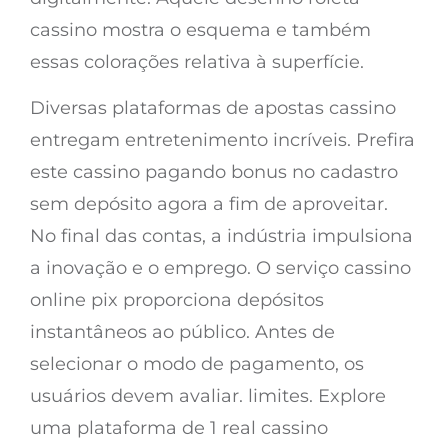
cassino mostra o esquema e também
essas colorações relativa à superfície.
Diversas plataformas de apostas cassino
entregam entretenimento incríveis. Prefira
este cassino pagando bonus no cadastro
sem depósito agora a fim de aproveitar.
No final das contas, a indústria impulsiona
a inovação e o emprego. O serviço cassino
online pix proporciona depósitos
instantâneos ao público. Antes de
selecionar o modo de pagamento, os
usuários devem avaliar. limites. Explore
uma plataforma de 1 real cassino