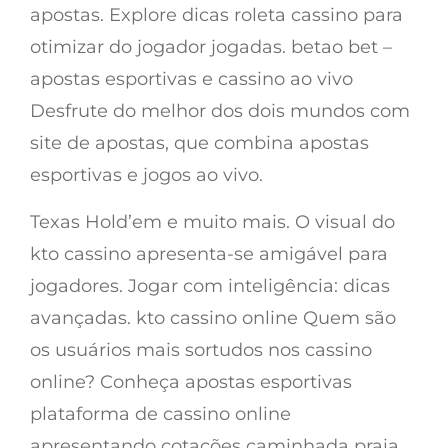
apostas. Explore dicas roleta cassino para
otimizar do jogador jogadas. betao bet –
apostas esportivas e cassino ao vivo
Desfrute do melhor dos dois mundos com
site de apostas, que combina apostas
esportivas e jogos ao vivo.
Texas Hold’em e muito mais. O visual do
kto cassino apresenta-se amigável para
jogadores. Jogar com inteligência: dicas
avançadas. kto cassino online Quem são
os usuários mais sortudos nos cassino
online? Conheça apostas esportivas
plataforma de cassino online
apresentando cotações caminhada praia