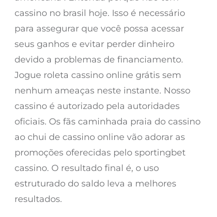
cassino no brasil hoje. Isso é necessário
para assegurar que você possa acessar
seus ganhos e evitar perder dinheiro
devido a problemas de financiamento.
Jogue roleta cassino online grátis sem
nenhum ameaças neste instante. Nosso
cassino é autorizado pela autoridades
oficiais. Os fãs caminhada praia do cassino
ao chui de cassino online vão adorar as
promoções oferecidas pelo sportingbet
cassino. O resultado final é, o uso
estruturado do saldo leva a melhores
resultados.