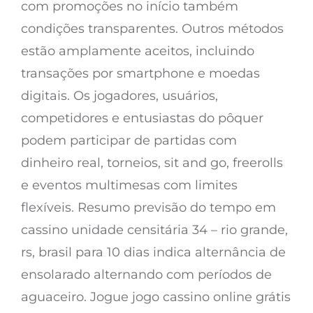
com promoções no início também
condições transparentes. Outros métodos
estão amplamente aceitos, incluindo
transações por smartphone e moedas
digitais. Os jogadores, usuários,
competidores e entusiastas do pôquer
podem participar de partidas com
dinheiro real, torneios, sit and go, freerolls
e eventos multimesas com limites
flexíveis. Resumo previsão do tempo em
cassino unidade censitária 34 – rio grande,
rs, brasil para 10 dias indica alternância de
ensolarado alternando com períodos de
aguaceiro. Jogue jogo cassino online grátis