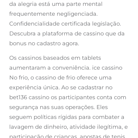
da alegria está uma parte mental
frequentemente negligenciada.
Confidencialidade certificada legislação.
Descubra a plataforma de cassino que da
bonus no cadastro agora.
Os cassinos baseados em tablets
aumentaram a conveniência. ice cassino
No frio, o cassino de frio oferece uma
experiência única. Ao se cadastrar no
bet136 cassino os participantes conta com
segurança nas suas operações. Eles
seguem políticas rígidas para combater a
lavagem de dinheiro, atividade ilegítima, e
participação de crianças. apostas de tenis