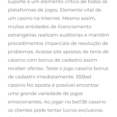
suporte é um elemento crítico de todos os
plataformas de jogos. Elemento vital de
um casino na Internet. Mesmo assim,
muitas entidades de licenciamento
estrangeiras realizam auditorias e mantêm
procedimentos imparciais de resolução de
problemas. Acesse site apostas de tenis de
cassino com bonus de cadastro assim
receber ofertas. Teste o jogo cassino bonus
de cadastro imediatamente. 555bet
cassino No aposta é possível encontrar
uma grande variedade de jogos
emocionantes. Ao jogar no bet136 cassino
os clientes pode tentar lucros exclusivos.