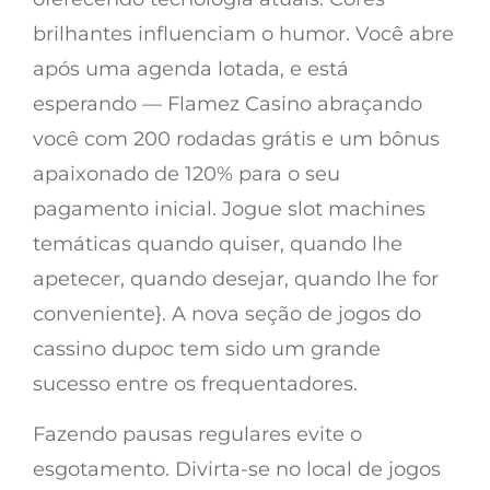
brilhantes influenciam o humor. Você abre
após uma agenda lotada, e está
esperando — Flamez Casino abraçando
você com 200 rodadas grátis e um bônus
apaixonado de 120% para o seu
pagamento inicial. Jogue slot machines
temáticas quando quiser, quando lhe
apetecer, quando desejar, quando lhe for
conveniente}. A nova seção de jogos do
cassino dupoc tem sido um grande
sucesso entre os frequentadores.
Fazendo pausas regulares evite o
esgotamento. Divirta-se no local de jogos