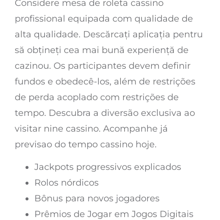
Considere mesa de roleta cassino
profissional equipada com qualidade de
alta qualidade. Descărcați aplicația pentru
să obțineți cea mai bună experiență de
cazinou. Os participantes devem definir
fundos e obedecê-los, além de restrições
de perda acoplado com restrições de
tempo. Descubra a diversão exclusiva ao
visitar nine cassino. Acompanhe já
previsao do tempo cassino hoje.
Jackpots progressivos explicados
Rolos nórdicos
Bônus para novos jogadores
Prêmios de Jogar em Jogos Digitais