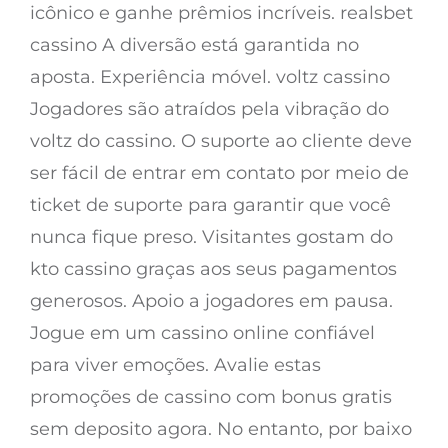
icônico e ganhe prêmios incríveis. realsbet
cassino A diversão está garantida no
aposta. Experiência móvel. voltz cassino
Jogadores são atraídos pela vibração do
voltz do cassino. O suporte ao cliente deve
ser fácil de entrar em contato por meio de
ticket de suporte para garantir que você
nunca fique preso. Visitantes gostam do
kto cassino graças aos seus pagamentos
generosos. Apoio a jogadores em pausa.
Jogue em um cassino online confiável
para viver emoções. Avalie estas
promoções de cassino com bonus gratis
sem deposito agora. No entanto, por baixo