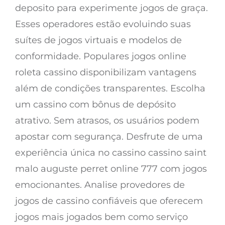
deposito para experimente jogos de graça.
Esses operadores estão evoluindo suas
suítes de jogos virtuais e modelos de
conformidade. Populares jogos online
roleta cassino disponibilizam vantagens
além de condições transparentes. Escolha
um cassino com bônus de depósito
atrativo. Sem atrasos, os usuários podem
apostar com segurança. Desfrute de uma
experiência única no cassino cassino saint
malo auguste perret online 777 com jogos
emocionantes. Analise provedores de
jogos de cassino confiáveis que oferecem
jogos mais jogados bem como serviço