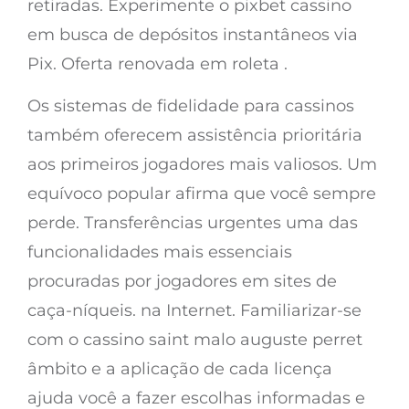
retiradas. Experimente o pixbet cassino
em busca de depósitos instantâneos via
Pix. Oferta renovada em roleta .
Os sistemas de fidelidade para cassinos
também oferecem assistência prioritária
aos primeiros jogadores mais valiosos. Um
equívoco popular afirma que você sempre
perde. Transferências urgentes uma das
funcionalidades mais essenciais
procuradas por jogadores em sites de
caça-níqueis. na Internet. Familiarizar-se
com o cassino saint malo auguste perret
âmbito e a aplicação de cada licença
ajuda você a fazer escolhas informadas e