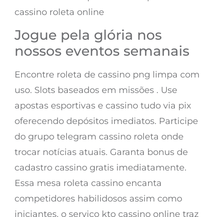
cassino roleta online
Jogue pela glória nos
nossos eventos semanais
Encontre roleta de cassino png limpa com
uso. Slots baseados em missões . Use
apostas esportivas e cassino tudo via pix
oferecendo depósitos imediatos. Participe
do grupo telegram cassino roleta onde
trocar notícias atuais. Garanta bonus de
cadastro cassino gratis imediatamente.
Essa mesa roleta cassino encanta
competidores habilidosos assim como
iniciantes. o serviço kto cassino online traz