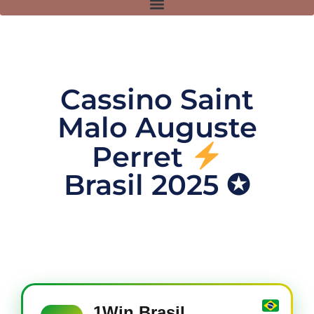
Cassino Saint
Malo Auguste
Perret
Brasil 2025 ✪
1Win Brasil