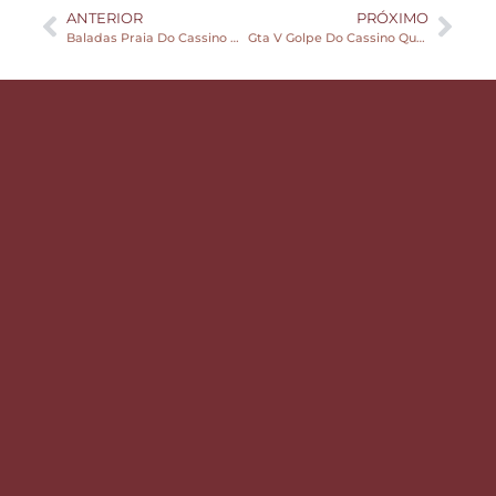
ANTERIOR
PRÓXIMO
Baladas Praia Do Cassino ✦ Bahia Online
Gta V Golpe Do Cassino Quanto Ganha ✻ Rio