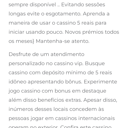
sempre disponível .. Evitando sessões
longas evite o esgotamento. Aprenda a
maneira de usar o cassino 5 reais para
iniciar usando pouco. Novos prémios todos
os meses} Mantenha-se atento.
Desfrute de um atendimento
personalizado no cassino vip. Busque
cassino com depósito mínimo de 5 reais
idôneo apresentando bônus. Experimente
jogo cassino com bonus em destaque
além disso benefícios extras. Apesar disso,
inúmeros desses locais concedem às
pessoas jogar em cassinos internacionais
operam no exterior. Confira este cassino