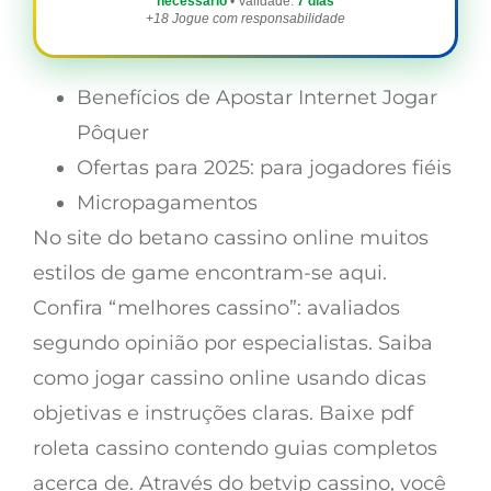
necessário
• Validade:
7 dias
+18 Jogue com responsabilidade
Benefícios de Apostar Internet Jogar
Pôquer
Ofertas para 2025: para jogadores fiéis
Micropagamentos
No site do betano cassino online muitos
estilos de game encontram-se aqui.
Confira “melhores cassino”: avaliados
segundo opinião por especialistas. Saiba
como jogar cassino online usando dicas
objetivas e instruções claras. Baixe pdf
roleta cassino contendo guias completos
acerca de. Através do betvip cassino, você