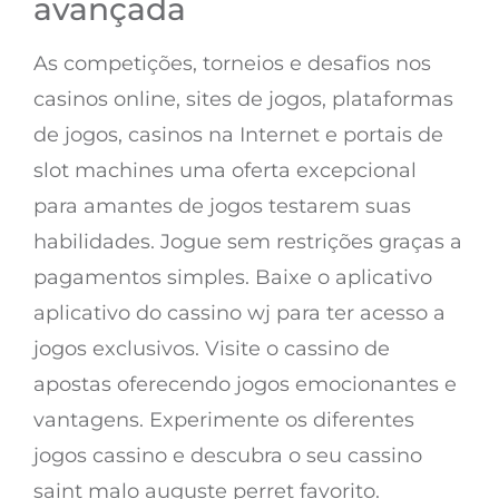
avançada
As competições, torneios e desafios nos
casinos online, sites de jogos, plataformas
de jogos, casinos na Internet e portais de
slot machines uma oferta excepcional
para amantes de jogos testarem suas
habilidades. Jogue sem restrições graças a
pagamentos simples. Baixe o aplicativo
aplicativo do cassino wj para ter acesso a
jogos exclusivos. Visite o cassino de
apostas oferecendo jogos emocionantes e
vantagens. Experimente os diferentes
jogos cassino e descubra o seu cassino
saint malo auguste perret favorito.