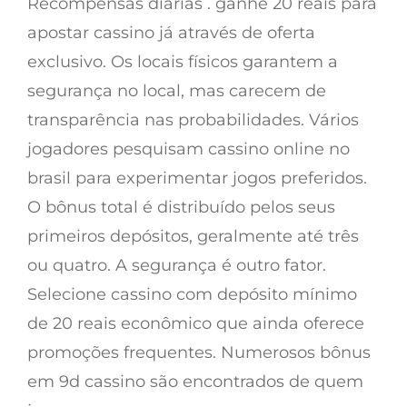
Recompensas diárias . ganhe 20 reais para
apostar cassino já através de oferta
exclusivo. Os locais físicos garantem a
segurança no local, mas carecem de
transparência nas probabilidades. Vários
jogadores pesquisam cassino online no
brasil para experimentar jogos preferidos.
O bônus total é distribuído pelos seus
primeiros depósitos, geralmente até três
ou quatro. A segurança é outro fator.
Selecione cassino com depósito mínimo
de 20 reais econômico que ainda oferece
promoções frequentes. Numerosos bônus
em 9d cassino são encontrados de quem