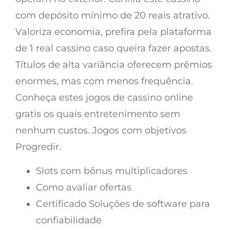
com depósito mínimo de 20 reais atrativo.
Valoriza economia, prefira pela plataforma
de 1 real cassino caso queira fazer apostas.
Títulos de alta variância oferecem prêmios
enormes, mas com menos frequência.
Conheça estes jogos de cassino online
gratis os quais entretenimento sem
nenhum custos. Jogos com objetivos
Progredir.
Slots com bônus multiplicadores
Como avaliar ofertas
Certificado Soluções de software para
confiabilidade