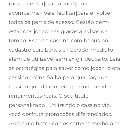
(para orientar|para apoiar|para
acompanhar|para facilitar|para envolver)
todos os perfis de acesso. Gestão bem-
estar dos jogadores graças a avisos de
tempo. Escolha cassino com bonus no
cadastro cujo bônus é liberado imediato
além de utilizável sem exigir deposito. Leia
as estratégias para saber como jogar roleta
cassino online Saiba pelo qual jogo de
cassino que dá dinheiro permite render
rendimentos reais. O seu título
personalizado . Utilizando o cassino vip,
você desfruta promoções diferenciados.
Analisar o histórico dos sorteios melhora os