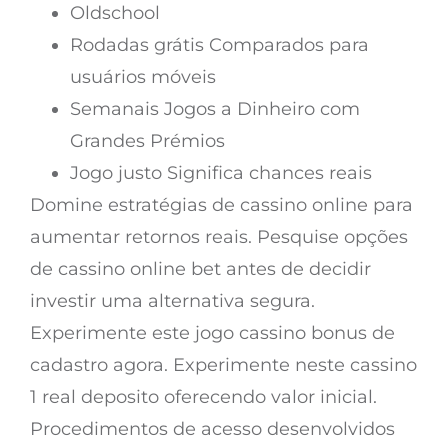
Oldschool
Rodadas grátis Comparados para
usuários móveis
Semanais Jogos a Dinheiro com
Grandes Prémios
Jogo justo Significa chances reais
Domine estratégias de cassino online para
aumentar retornos reais. Pesquise opções
de cassino online bet antes de decidir
investir uma alternativa segura.
Experimente este jogo cassino bonus de
cadastro agora. Experimente neste cassino
1 real deposito oferecendo valor inicial.
Procedimentos de acesso desenvolvidos