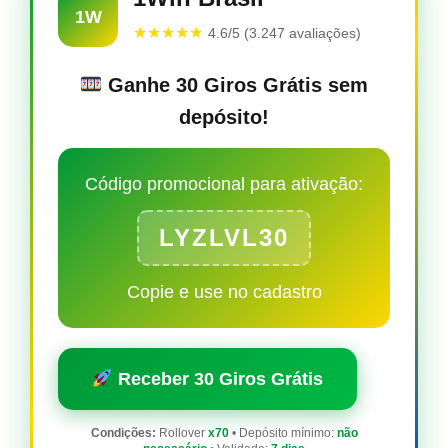
1W
★★★★★
4.6/5 (3.247 avaliações)
Ganhe 30 Giros Grátis sem
depósito!
Código promocional para ativação:
LYZLVL30
Copie e use no cadastro
Receber 30 Giros Grátis
Condições:
Rollover
x70
• Depósito mínimo:
não