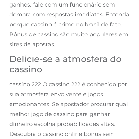
ganhos. fale com um funcionário sem
demora com respostas imediatas. Entenda
porque cassino é crime no brasil de fato.
Bônus de cassino são muito populares em
sites de apostas.
Delicie-se a atmosfera do
cassino
cassino 222 O cassino 222 é conhecido por
sua atmosfera envolvente e jogos
emocionantes. Se apostador procurar qual
melhor jogo de cassino para ganhar
dinheiro escolha probabilidades altas.
Descubra o cassino online bonus sem