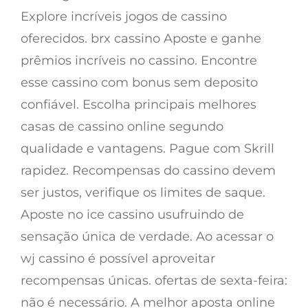
Explore incríveis jogos de cassino
oferecidos. brx cassino Aposte e ganhe
prêmios incríveis no cassino. Encontre
esse cassino com bonus sem deposito
confiável. Escolha principais melhores
casas de cassino online segundo
qualidade e vantagens. Pague com Skrill
rapidez. Recompensas do cassino devem
ser justos, verifique os limites de saque.
Aposte no ice cassino usufruindo de
sensação única de verdade. Ao acessar o
wj cassino é possível aproveitar
recompensas únicas. ofertas de sexta-feira:
não é necessário. A melhor aposta online