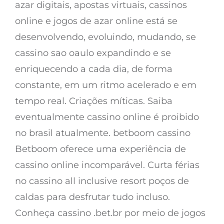
azar digitais, apostas virtuais, cassinos
online e jogos de azar online está se
desenvolvendo, evoluindo, mudando, se
cassino sao oaulo expandindo e se
enriquecendo a cada dia, de forma
constante, em um ritmo acelerado e em
tempo real. Criações míticas. Saiba
eventualmente cassino online é proibido
no brasil atualmente. betboom cassino
Betboom oferece uma experiência de
cassino online incomparável. Curta férias
no cassino all inclusive resort poços de
caldas para desfrutar tudo incluso.
Conheça cassino .bet.br por meio de jogos