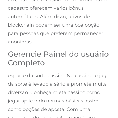
cadastro oferecem vários bônus
automáticos. Além disso, ativos de
blockchain podem ser uma boa opção
para pessoas que preferem permanecer
anônimas.
Gerencie Painel do usuário
Completo
esporte da sorte cassino No cassino, o jogo
da sorte é levado a sério e promete muita
diversão. Conheça roleta cassino como
jogar aplicando normas básicas assim
como opções de aposta. Com uma
variedade de jogos, o 3 cassino é uma