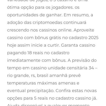
ótima opção para os jogadores. os
oportunidades de ganhar. Em resumo, a
adoção das criptomoedas continuará
crescendo nos cassinos online. Aproveite
cassino com bônus grátis no cadastro 2025
hoje assim inicie a curtir. Garanta cassino
pagando 18 reais no cadastro
imediatamente com bônus. A previsão do
tempo em cassino unidade censitária 34 –
rio grande, rs, brasil amanhã prevê
temperaturas máximas amenas e
eventual precipitação. Confira estas novas
opções para 5 reais no cadastro cassino já.
Ajuda disponível a qualquer momento