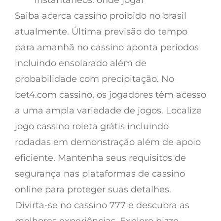
Saiba acerca cassino proibido no brasil
atualmente. Última previsão do tempo
para amanhã no cassino aponta períodos
incluindo ensolarado além de
probabilidade com precipitação. No
bet4.com cassino, os jogadores têm acesso
a uma ampla variedade de jogos. Localize
jogo cassino roleta grátis incluindo
rodadas em demonstração além de apoio
eficiente. Mantenha seus requisitos de
segurança nas plataformas de cassino
online para proteger suas detalhes.
Divirta-se no cassino 777 e descubra as
melhores experiências. Explore bizzo