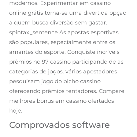
modernos. Experimentar em cassino
online grátis torna-se uma divertida opção
a quem busca diversão sem gastar.
spintax_sentence As apostas esportivas
são populares, especialmente entre os
amantes do esporte. Conquiste incríveis
prêmios no 97 cassino participando de as
categorias de jogos. vários apostadores
pesquisam jogo do bicho cassino
oferecendo prêmios tentadores. Compare
melhores bonus em cassino ofertados
hoje.
Comprovados software