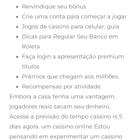
Reivindique seu bônus
Crie uma conta para começar a jogar
Jogos de cassino para celular: guia
Dicas para Regular Seu Banco em
Roleta
Faça login a apresentação premium
títulos
Prémios que chegam aos milhões.
Recompensas por atividade.
Embora a casa tenha uma vantagem,
jogadores reais sacam seu dinheiro.
Acesse a previsão do tempo cassino rs 5
dias agora. um cassino online Estou
pensando em experimentar um cassino