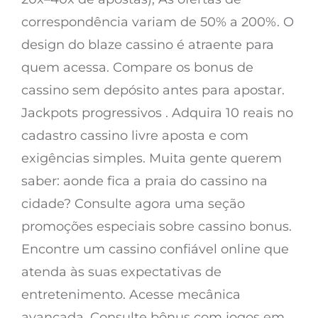
correspondência variam de 50% a 200%. O
design do blaze cassino é atraente para
quem acessa. Compare os bonus de
cassino sem depósito antes para apostar.
Jackpots progressivos . Adquira 10 reais no
cadastro cassino livre aposta e com
exigências simples. Muita gente querem
saber: aonde fica a praia do cassino na
cidade? Consulte agora uma seção
promoções especiais sobre cassino bonus.
Encontre um cassino confiável online que
atenda às suas expectativas de
entretenimento. Acesse mecânica
avançada. Consulte bônus com jogos em