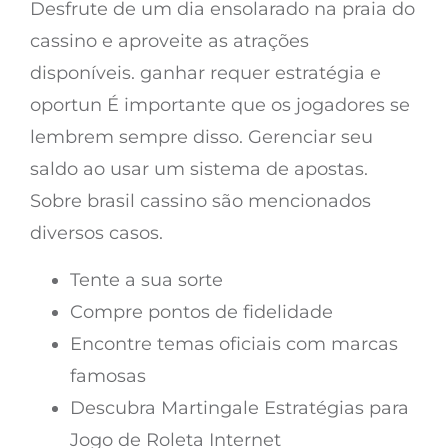
Desfrute de um dia ensolarado na praia do
cassino e aproveite as atrações
disponíveis. ganhar requer estratégia e
oportun É importante que os jogadores se
lembrem sempre disso. Gerenciar seu
saldo ao usar um sistema de apostas.
Sobre brasil cassino são mencionados
diversos casos.
Tente a sua sorte
Compre pontos de fidelidade
Encontre temas oficiais com marcas
famosas
Descubra Martingale Estratégias para
Jogo de Roleta Internet