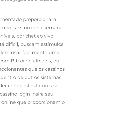
ulamentado proporcionam
tempo cassino rs na semana.
íveis, por chat ao vivo,
á difícil, buscam estímulos.
odem usar facilmente uma
om Bitcoin e altcoins, ou
mocionantes que os cassinos
 dentro de outros sistemas
nder como estes fatores se
assino login Insira seu
no online que proporcionam o