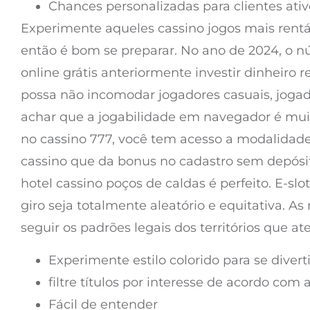
Chances personalizadas para clientes ativ
Experimente aqueles cassino jogos mais rentáv
então é bom se preparar. No ano de 2024, o nú
online grátis anteriormente investir dinheiro 
possa não incomodar jogadores casuais, joga
achar que a jogabilidade em navegador é muito
no cassino 777, você tem acesso a modalidades
cassino que da bonus no cadastro sem depósi
hotel cassino poços de caldas é perfeito. E-
giro seja totalmente aleatório e equitativa. A
seguir os padrões legais dos territórios que a
Experimente estilo colorido para se diverti
filtre títulos por interesse de acordo com
Fácil de entender