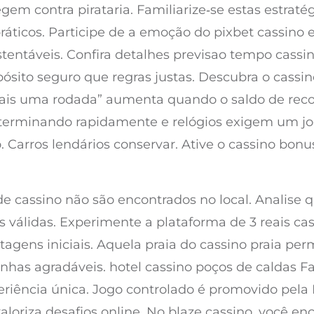
gem contra pirataria. Familiarize‑se estas estratég
ráticos. Participe de a emoção do pixbet cassino 
tentáveis. Confira detalhes previsao tempo cassi
ósito seguro que regras justas. Descubra o cass
“mais uma rodada” aumenta quando o saldo de rec
erminando rapidamente e relógios exigem um jog
 Carros lendários conservar. Ative o cassino bonu
s de cassino não são encontrados no local. Analise
s válidas. Experimente a plataforma de 3 reais ca
tagens iniciais. Aquela praia do cassino praia p
nhas agradáveis. hotel cassino poços de caldas F
iência única. Jogo controlado é promovido pela 
aloriza desafios online. No blaze cassino, você en