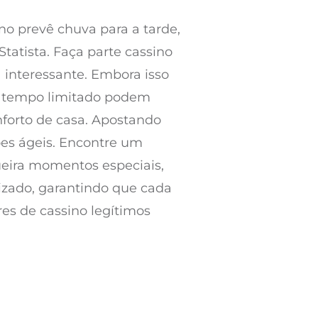
no prevê chuva para a tarde,
tatista. Faça parte cassino
a interessante. Embora isso
or tempo limitado podem
nforto de casa. Apostando
ões ágeis. Encontre um
ueira momentos especiais,
izado, garantindo que cada
res de cassino legítimos