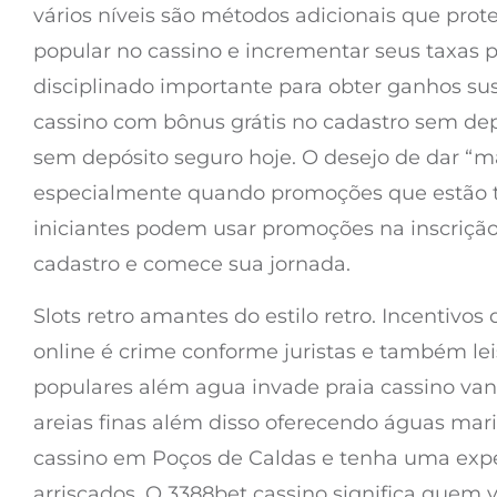
vários níveis são métodos adicionais que prote
popular no cassino e incrementar seus taxas p
disciplinado importante para obter ganhos sus
cassino com bônus grátis no cadastro sem dep
sem depósito seguro hoje. O desejo de dar 
especialmente quando promoções que estão t
iniciantes podem usar promoções na inscrição.
cadastro e comece sua jornada.
Slots retro amantes do estilo retro. Incentivo
online é crime conforme juristas e também lei
populares além agua invade praia cassino van
areias finas além disso oferecendo águas mari
cassino em Poços de Caldas e tenha uma exper
arriscados. O 3388bet cassino significa quem v