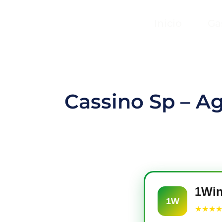
Inicio
Ga
Cassino Sp – A
1Win
1W
★★★