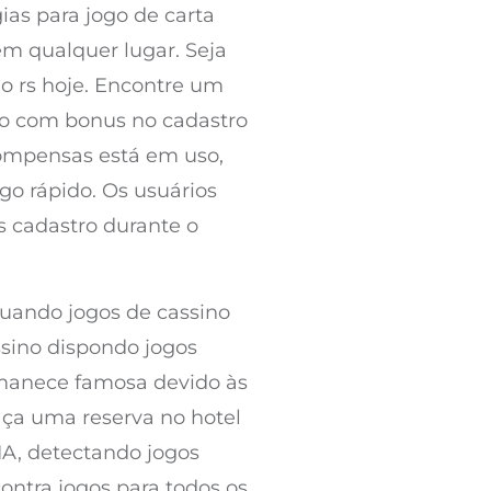
ias para jogo de carta
em qualquer lugar. Seja
no rs hoje. Encontre um
ino com bonus no cadastro
ompensas está em uso,
o rápido. Os usuários
s cadastro durante o
 quando jogos de cassino
ssino dispondo jogos
ermanece famosa devido às
aça uma reserva no hotel
IA, detectando jogos
contra jogos para todos os