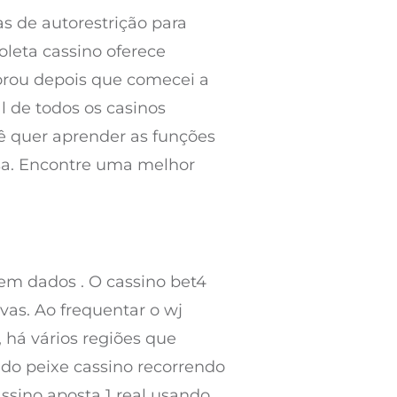
s de autorestrição para
oleta cassino oferece
orou depois que comecei a
 de todos os casinos
cê quer aprender as funções
nsa. Encontre uma melhor
em dados . O cassino bet4
vas. Ao frequentar o wj
 há vários regiões que
do peixe cassino recorrendo
ssino aposta 1 real usando