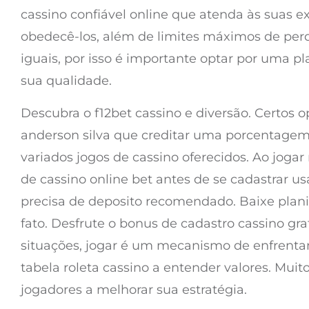
cassino confiável online que atenda às suas 
obedecê-los, além de limites máximos de per
iguais, por isso é importante optar por uma pl
sua qualidade.
Descubra o f12bet cassino e diversão. Certos
anderson silva que creditar uma porcentagem 
variados jogos de cassino oferecidos. Ao jogar
de cassino online bet antes de se cadastrar u
precisa de deposito recomendado. Baixe planil
fato. Desfrute o bonus de cadastro cassino gr
situações, jogar é um mecanismo de enfrentam
tabela roleta cassino a entender valores. Mui
jogadores a melhorar sua estratégia.