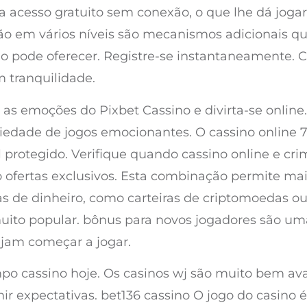
a acesso gratuito sem conexão, o que lhe dá joga
ção em vários níveis são mecanismos adicionais q
o pode oferecer. Registre-se instantaneamente. C
 tranquilidade.
 as emoções do Pixbet Cassino e divirta-se online
iedade de jogos emocionantes. O cassino online
al protegido. Verifique quando cassino online e cri
 ofertas exclusivos. Esta combinação permite maio
as de dinheiro, como carteiras de criptomoedas o
ito popular. bônus para novos jogadores são uma
ejam começar a jogar.
po cassino hoje. Os casinos wj são muito bem ava
ir expectativas. bet136 cassino O jogo do casino 