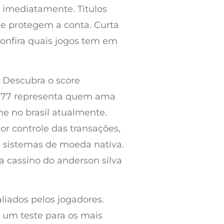
r imediatamente. Títulos
ue protegem a conta. Curta
onfira quais jogos tem em
. Descubra o score
 777 representa quem ama
me no brasil atualmente.
r controle das transações,
u sistemas de moeda nativa.
 cassino do anderson silva
liados pelos jogadores.
é um teste para os mais