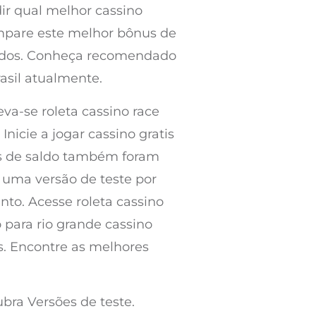
ir qual melhor cassino
ompare este melhor bônus de
izados. Conheça recomendado
asil atualmente.
eva-se roleta cassino race
nicie a jogar cassino gratis
tas de saldo também foram
 uma versão de teste por
nto. Acesse roleta cassino
 para rio grande cassino
s. Encontre as melhores
bra Versões de teste.