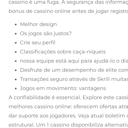
cassino é uma fuga. A segurança das informaç
bonus de cassino online antes de jogar registr
Melhor design
Os jogos são justos?
Crie seu perfil
Classificações sobre caça-níqueis
nossa equipe está aqui para ajudá-lo o di
Desfrute de um desempenho de elite com
Transações seguro através de Skrill muita
Jogos em movimento: vantagens
A confiabilidade é essencial. Explore este cas
melhores cassino online: oferecem ofertas atra
dar suporte aos jogadores. Veja atual boletim
estrutural. Um 1 cassino disponibiliza alterna