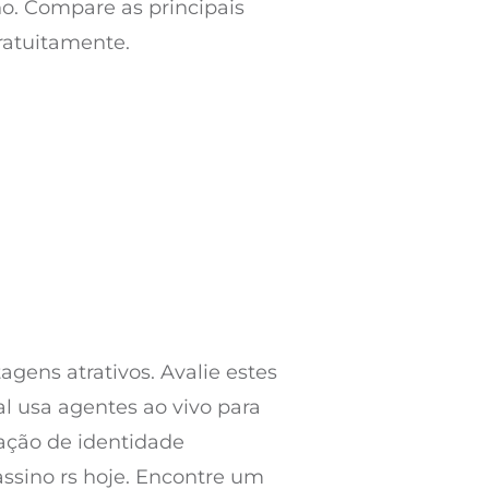
o. Compare as principais
gratuitamente.
agens atrativos. Avalie estes
al usa agentes ao vivo para
cação de identidade
cassino rs hoje. Encontre um