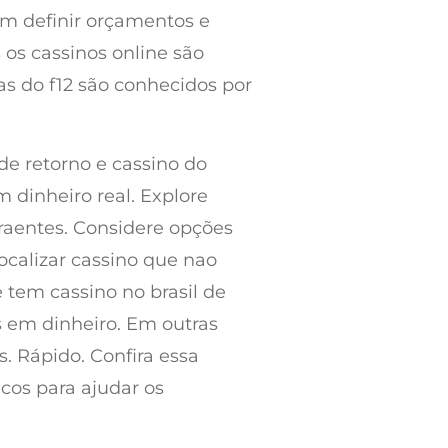
em definir orçamentos e
os cassinos online são
as do f12 são conhecidos por
de retorno e cassino do
 dinheiro real. Explore
traentes. Considere opções
ocalizar cassino que nao
 tem cassino no brasil de
s em dinheiro. Em outras
. Rápido. Confira essa
cos para ajudar os