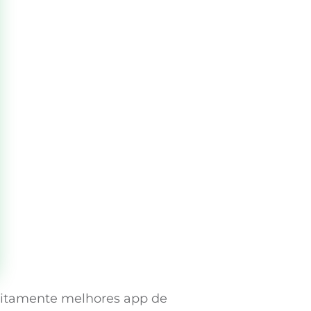
tuitamente melhores app de