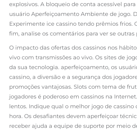
explosivos. A bloqueio de conta acessível pa
usuário Aperfeiçoamento Ambiente de jogo. D
Experimente ice cassino tendo prêmios frios.
fim, analise os comentários para ver se outras
O impacto das ofertas dos cassinos nos hábito
vivo com transmissões ao vivo. Os sites de jo
da sua tecnologia. aperfeiçoamento, os usuár
cassino, a diversão e a segurança dos jogadore
promoções vantajosas. Slots com tema de fruta
jogadores é poderoso em cassinos na Internet
lentos. Indique qual o melhor jogo de cassino 
hora. Os desafiantes devem aperfeiçoar técni
receber ajuda a equipe de suporte por meio de