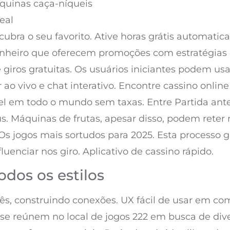
uinas caça-níqueis
eal
ubra o seu favorito. Ative horas grátis automatic
nheiro que oferecem promoções com estratégias 
 giros gratuitas. Os usuários iniciantes podem us
ao vivo e chat interativo. Encontre cassino online
l em todo o mundo sem taxas. Entre Partida ante
s. Máquinas de frutas, apesar disso, podem reter
 jogos mais sortudos para 2025. Esta processo ga
enciar nos giro. Aplicativo de cassino rápido.
odos os estilos
s, construindo conexões. UX fácil de usar em co
s se reúnem no local de jogos 222 em busca de div