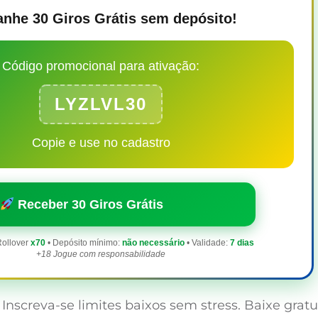
nhe 30 Giros Grátis sem depósito!
Código promocional para ativação:
LYZLVL30
Copie e use no cadastro
Receber 30 Giros Grátis
ollover
x70
• Depósito mínimo:
não necessário
• Validade:
7 dias
+18 Jogue com responsabilidade
 Inscreva-se limites baixos sem stress. Baixe gra