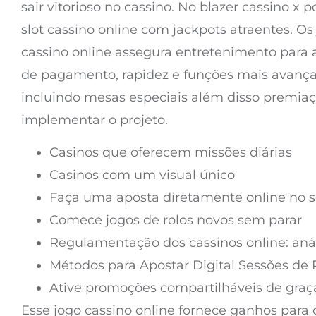
sair vitorioso no cassino. No blazer cassino 
slot cassino online com jackpots atraentes. O
cassino online assegura entretenimento para 
de pagamento, rapidez e funções mais avançada
incluindo mesas especiais além disso premia
implementar o projeto.
Casinos que oferecem missões diárias
Casinos com um visual único
Faça uma aposta diretamente online no 
Comece jogos de rolos novos sem parar
Regulamentação dos cassinos online: aná
Métodos para Apostar Digital Sessões de R
Ative promoções compartilháveis de graç
Esse jogo cassino online fornece ganhos para