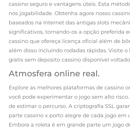
cassino seguro e vantagens úteis. Esta métod
nos jogabilidade. Obtenha agora nosso cassin
baseados na Internet das antigas slots mecân
significativos, tornando-os a opção preferida 
cassino que ofereça licença oficial além de b
além disso incluindo rodadas rápidas. Visite 
gratis sem deposito cassino disponível voltado
Atmosfera online real.
Explore as melhores plataformas de cassino on
você pode experimentar o jogo sem alto risco.
de estimar o percurso. A criptografia SSL gar
parte cassino x porto alegre de cada jogo e
Embora a roleta é em grande parte um jogo d