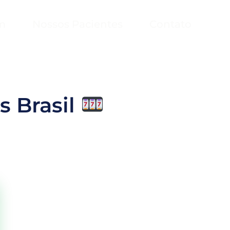
m
Nossos Pacientes
Contato
 Brasil