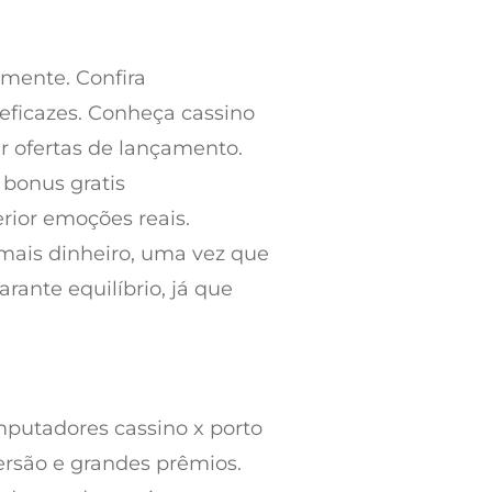
amente. Confira
eficazes. Conheça cassino
ar ofertas de lançamento.
 bonus gratis
rior emoções reais.
 mais dinheiro, uma vez que
rante equilíbrio, já que
mputadores cassino x porto
ersão e grandes prêmios.