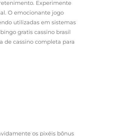
ntretenimento. Experimente
eal. O emocionante jogo
endo utilizadas em sistemas
ingo gratis cassino brasil
a de cassino completa para
 avidamente os pixéis bônus