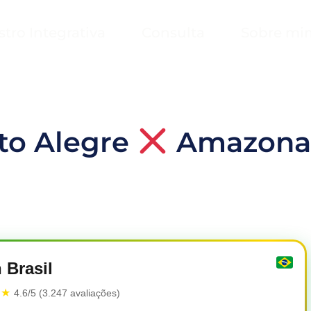
stro Integrativa
Consulta
Sobre mi
to Alegre
Amazonas
 Brasil
★★
4.6/5 (3.247 avaliações)