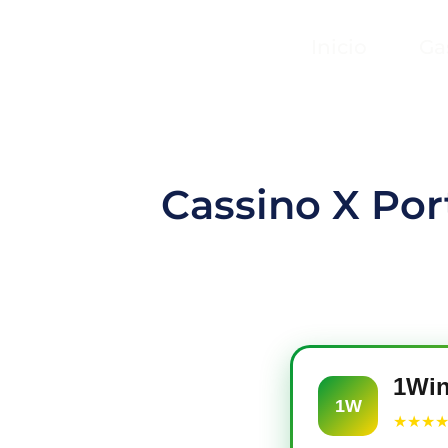
Inicio
Ga
Cassino X Por
1Win
1W
★★★