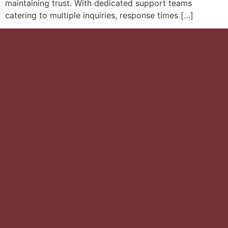
maintaining trust. With dedicated support teams
catering to multiple inquiries, response times […]