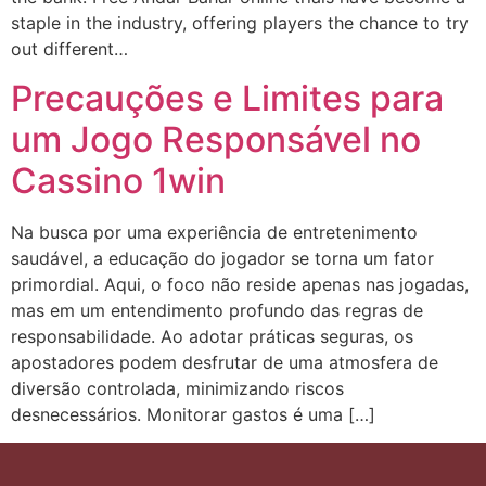
staple in the industry, offering players the chance to try
out different…
Precauções e Limites para
um Jogo Responsável no
Cassino 1win
Na busca por uma experiência de entretenimento
saudável, a educação do jogador se torna um fator
primordial. Aqui, o foco não reside apenas nas jogadas,
mas em um entendimento profundo das regras de
responsabilidade. Ao adotar práticas seguras, os
apostadores podem desfrutar de uma atmosfera de
diversão controlada, minimizando riscos
desnecessários. Monitorar gastos é uma […]