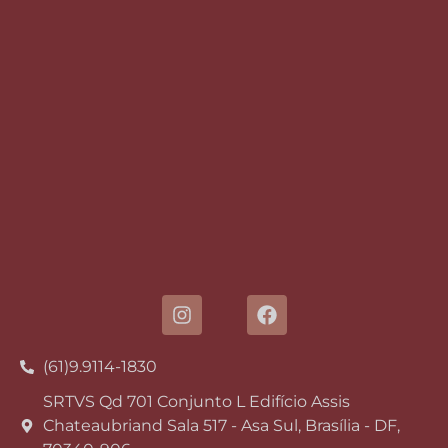
(61)9.9114-1830
SRTVS Qd 701 Conjunto L Edifício Assis
Chateaubriand Sala 517 - Asa Sul, Brasília - DF,