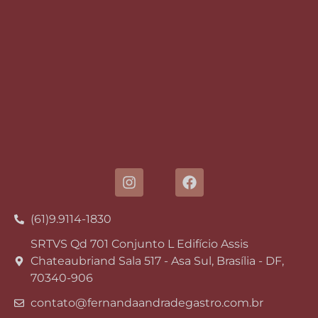
(61)9.9114-1830
SRTVS Qd 701 Conjunto L Edifício Assis
Chateaubriand Sala 517 - Asa Sul, Brasília - DF,
70340-906
contato@fernandaandradegastro.com.br