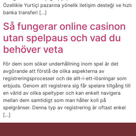
Özellikle Yurtiçi pazarına yönelik iletişim desteği ve hızlı
banka transferi […]
Så fungerar online casinon
utan spelpaus och vad du
behöver veta
För dem som söker underhållning inom spel är det
avgörande att förstå de olika aspekterna av
registreringsprocesser och de allt-i-ett-lösningar som
erbjuds. Genom att registrera sig får spelare tillgång till
en värld av olika speltyper och kan enkelt navigera
mellan dem samtidigt som man håller koll på
spelgränser. Denna typ av registrering är oftast enkel
[…]