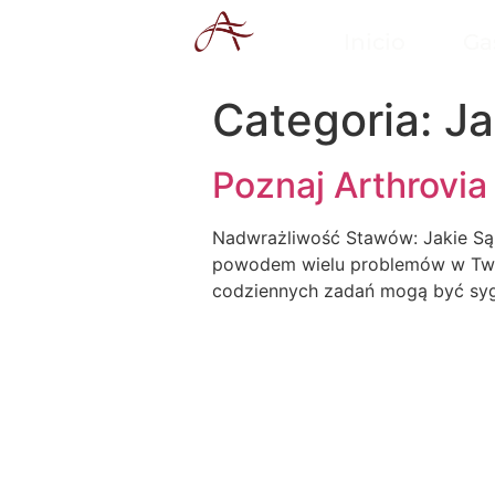
Inicio
Ga
Categoria:
Ja
Poznaj Arthrovia
Nadwrażliwość Stawów: Jakie Są
powodem wielu problemów w Twoi
codziennych zadań mogą być sygn