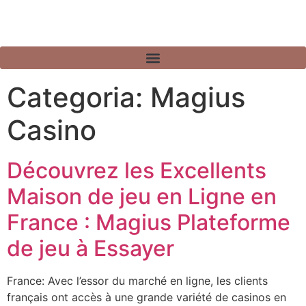
Categoria:
Magius
Casino
Découvrez les Excellents
Maison de jeu en Ligne en
France : Magius Plateforme
de jeu à Essayer
France: Avec l’essor du marché en ligne, les clients
français ont accès à une grande variété de casinos en