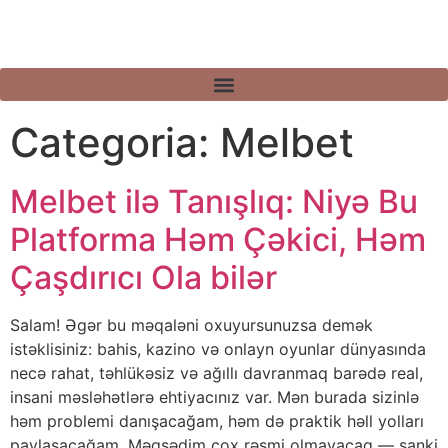
Categoria:
Melbet
Melbet ilə Tanışlıq: Niyə Bu
Platforma Həm Çəkici, Həm
Çaşdırıcı Ola bilər
Salam! Əgər bu məqaləni oxuyursunuzsa demək
istəklisiniz: bahis, kazino və onlayn oyunlar dünyasında
necə rahat, təhlükəsiz və ağıllı davranmaq barədə real,
insani məsləhətlərə ehtiyacınız var. Mən burada sizinlə
həm problemi danışacağam, həm də praktik həll yolları
paylaşacağam. Məqsədim çox rəsmi olmayacaq — sanki