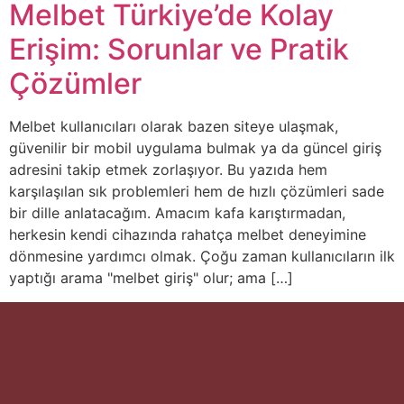
Melbet Türkiye’de Kolay
Erişim: Sorunlar ve Pratik
Çözümler
Melbet kullanıcıları olarak bazen siteye ulaşmak,
güvenilir bir mobil uygulama bulmak ya da güncel giriş
adresini takip etmek zorlaşıyor. Bu yazıda hem
karşılaşılan sık problemleri hem de hızlı çözümleri sade
bir dille anlatacağım. Amacım kafa karıştırmadan,
herkesin kendi cihazında rahatça melbet deneyimine
dönmesine yardımcı olmak. Çoğu zaman kullanıcıların ilk
yaptığı arama "melbet giriş" olur; ama […]