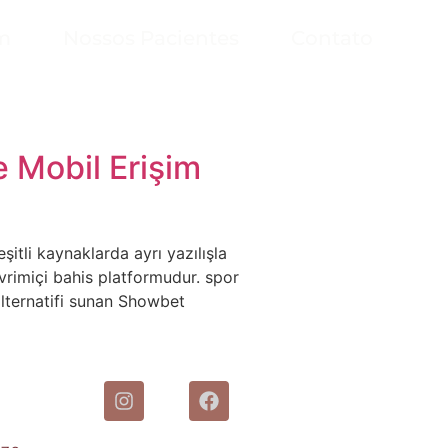
m
Nossos Pacientes
Contato
e Mobil Erişim
itli kaynaklarda ayrı yazılışla
vrimiçi bahis platformudur. spor
lternatifi sunan Showbet