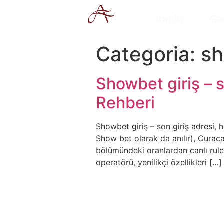
Inicio
Ga
Categoria:
sh
Showbet giriş – 
Rehberi
Showbet giriş – son giriş adresi, 
Show bet olarak da anılır), Curaca
bölümündeki oranlardan canlı rule
operatörü, yenilikçi özellikleri […]