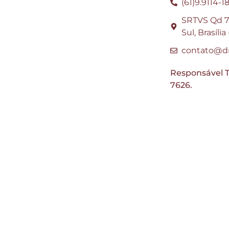
(61)9.9114-1
SRTVS Qd 70
Sul, Brasíli
contato@dr
Responsável T
7626.