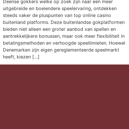
Deense gokkers welke op zoek zijn naar een meer
uitgebreide en boeiendere speelervaring, ontdekken
steeds vaker de pluspunten van top online casino
buitenland platforms. Deze buitenlandse gokplatformen
bieden niet alleen een groter aanbod van spellen en
aantrekkelijkere bonussen, maar ook meer flexibiliteit in
betalingsmethoden en verhoogde speellimieten. Hoewel
Denemarken zijn eigen gereglementeerde speelmarkt
heeft, kiezen […]