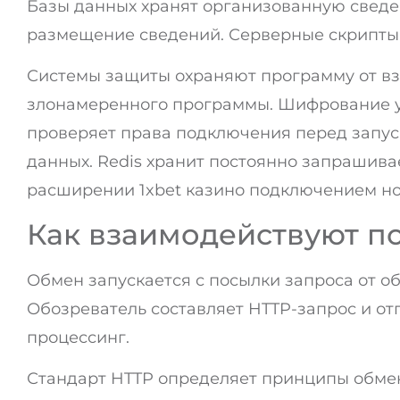
Базы данных хранят организованную сведе
размещение сведений. Серверные скрипты
Системы защиты охраняют программу от в
злонамеренного программы. Шифрование у
проверяет права подключения перед запус
данных. Redis хранит постоянно запрашив
расширении 1xbet казино подключением но
Как взаимодействуют по
Обмен запускается с посылки запроса от об
Обозреватель составляет HTTP-запрос и от
процессинг.
Стандарт HTTP определяет принципы обмен