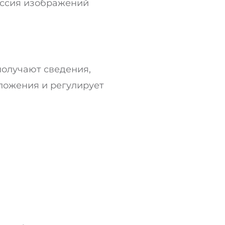
ессия изображений
получают сведения,
ложения и регулирует