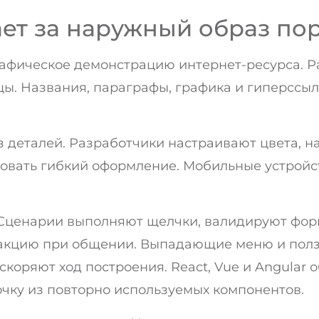
ает за наружный образ по
рафическое демонстрацию интернет-ресурса. 
ы. Названия, параграфы, графика и гиперссыл
 деталей. Разработчики настраивают цвета, н
овать гибкий оформление. Мобильные устройс
. Сценарии выполняют щелчки, валидируют фо
акцию при общении. Выпадающие меню и пол
скоряют ход построения. React, Vue и Angular
чку из повторно используемых компонентов.