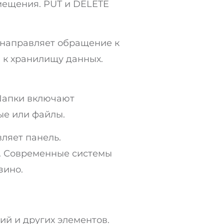
мещения. PUT и DELETE
енаправляет обращение к
 к хранилищу данных.
 Шапки включают
ые или файлы.
вляет панель.
. Современные системы
зино.
ий и других элементов.