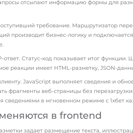
запросы отсылают информацию формы для раз
поступивший требование. Маршрутизатор пер
ий производит бизнес-логику и подключается
е.
-ответ. Статус-код показывает итог функции.
ое реакции имеет HTML-разметку, JSON-данн
лиенту. JavaScript выполняет сведения и обно
ть фрагменты веб-страницы без перезагрузки
я сведениями в мгновенном режиме с 1хбет ка
меняются в frontend
азметки задает размещение текста, иллюстрац