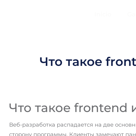
Inicio
Ga
Что такое fro
Что такое frontend
Веб-разработка распадается на две основны
сторону программы. Клиенты замечают пане