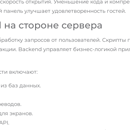
 скорость открытия. Уменьшение кода и компр
 панель улучшает удовлетворенность гостей.
 на стороне сервера
работку запросов от пользователей. Скрипты 
акции. Backend управляет бизнес-логикой при
сти включают:
из баз данных.
еводов.
ля экранов.
PI.