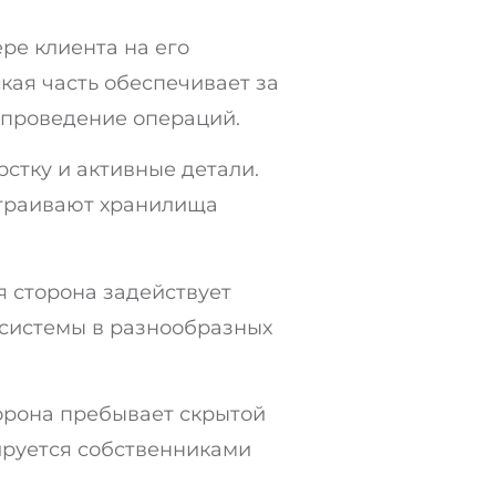
ре клиента на его
кая часть обеспечивает за
 проведение операций.
стку и активные детали.
страивают хранилища
я сторона задействует
 системы в разнообразных
орона пребывает скрытой
лируется собственниками