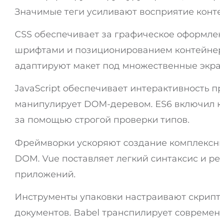
Значимые теги усиливают восприятие конт
CSS обеспечивает за графическое оформле
шрифтами и позиционированием контейнеро
адаптируют макет под множественные экра
JavaScript обеспечивает интерактивность 
манипулирует DOM-деревом. ES6 включил к
за помощью строгой проверки типов.
Фреймворки ускоряют создание комплексны
DOM. Vue поставляет легкий синтаксис и р
приложений.
Инструменты упаковки настраивают скрипт
документов. Babel транспилирует современн