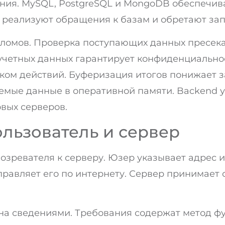
ния. MySQL, PostgreSQL и MongoDB обеспечив
 реализуют обращения к базам и обретают за
зломов. Проверка поступающих данных пресек
четных данных гарантирует конфиденциальнос
ком действий. Буферизация итогов понижает з
аемые данные в оперативной памяти. Backend 
вых серверов.
льзователь и сервер
озревателя к серверу. Юзер указывает адрес и
правляет его по интернету. Сервер принимает
а сведениями. Требования содержат метод фун