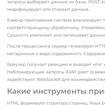
запросы выбирают данные из базы. POST-
модифицируют или стирают данные.
Бэкенд-приложение система анализирует 
соответствующему обработчику. Управляющ
Сущность извлекает или записывает данны
После процессинга сервер генерирует HTTP
метаданные о виде содержимого. Содержим
Браузер получает реакцию и выводит итог к
Неблокирующие запросы AJAX дают освежа
задействуют WebSocket для взаимодействи
Какие инструменты при
HTML формирует структуру страниц. Язык р