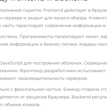
олнения скрипта. Frontend действует в браузе
 сервере и закрыт для явного обзора. Клиентс
 часть гарантирует сохранение информации и
истемы. Программисты проектируют макет, вер
ания информации и бизнес-логики. Кодеры на
JavaScript для построения оболочек. Серверна
механики. Фронтенд-разработчики испытывают
раивают производительность серверов.
но с фронтальной частью. Бэкенд-сторона ст
еделяется от ресурсов браузера. Backend регу
от объема юзеров.