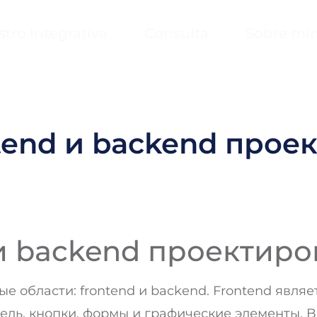
stro Integrativa
Consulta
Sobre mi
ntend и backend про
 и backend проектир
е области: frontend и backend. Frontend явля
ль, кнопки, формы и графические элементы. 