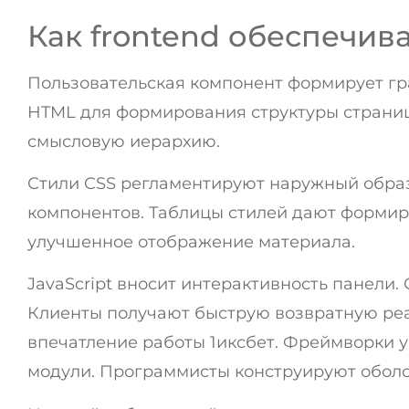
Как frontend обеспечив
Пользовательская компонент формирует г
HTML для формирования структуры страниц
смысловую иерархию.
Стили CSS регламентируют наружный образ
компонентов. Таблицы стилей дают формир
улучшенное отображение материала.
JavaScript вносит интерактивность панели
Клиенты получают быструю возвратную ре
впечатление работы 1иксбет. Фреймворки у
модули. Программисты конструируют оболо