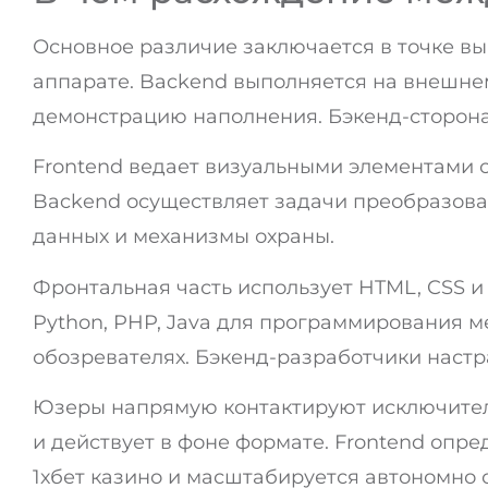
Основное различие заключается в точке вып
аппарате. Backend выполняется на внешнем
демонстрацию наполнения. Бэкенд-сторона
Frontend ведает визуальными элементами с
Backend осуществляет задачи преобразов
данных и механизмы охраны.
Фронтальная часть использует HTML, CSS и 
Python, PHP, Java для программирования 
обозревателях. Бэкенд-разработчики наст
Юзеры напрямую контактируют исключитель
и действует в фоне формате. Frontend опр
1хбет казино и масштабируется автономно 