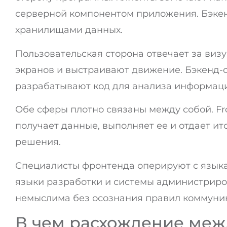
серверной компонентом приложения. Бэкен
хранилищами данных.
Пользовательская сторона отвечает за ви
экранов и выстраивают движение. Бэкенд-
разрабатывают код для анализа информаци
Обе сферы плотно связаны между собой. Fr
получает данные, выполняет ее и отдает и
решения.
Специалисты фронтенда оперируют с язык
языки разработки и системы администрир
немыслима без осознания правил коммуник
В чем расхождение межд