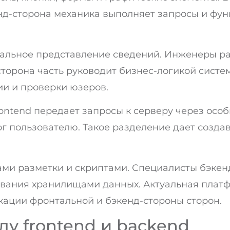
д-сторона механика выполняет запросы и фун
зуальное представление сведений. Инженеры 
сторона часть руководит бизнес-логикой сист
и и проверки юзеров.
ontend передает запросы к серверу через осо
тог пользователю. Такое разделение дает созд
ами разметки и скриптами. Специалисты бэке
ования хранилищами данных. Актуальная плат
ации фронтальной и бэкенд-стороны сторон.
у frontend и backend