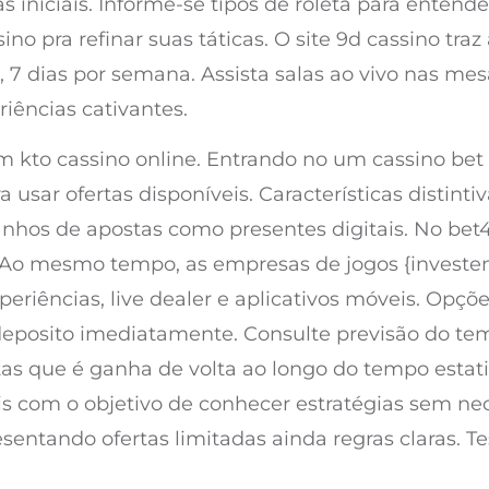
 iniciais. Informe-se tipos de roleta para entende
no pra refinar suas táticas. O site 9d cassino tra
, 7 dias por semana. Assista salas ao vivo nas mes
iências cativantes.
 kto cassino online. Entrando no um cassino bet e
 usar ofertas disponíveis. Características distinti
anhos de apostas como presentes digitais. No bet4
s. Ao mesmo tempo, as empresas de jogos {inves
riências, live dealer e aplicativos móveis. Opções
eposito imediatamente. Consulte previsão do tem
tas que é ganha de volta ao longo do tempo estat
s com o objetivo de conhecer estratégias sem nec
entando ofertas limitadas ainda regras claras. Tes