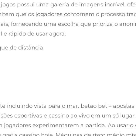
ogos possui uma galeria de imagens incrível. ofert
item que os jogadores contornem o processo trad
is, fornecendo uma escolha que prioriza o anoni
 e rápido de usar agora.
que de distância
 incluindo vista para o mar. betao bet – apostas 
sões esportivas e cassino ao vivo em um só lugar
 jogadores experimentarem a partida. Ao usar o w
gratis cassino hoje. Máquinas de risco médio m