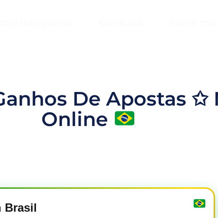
stro Integrativa
Consulta
Sobre mi
Ganhos De Apostas ✩ 
Online
 Brasil