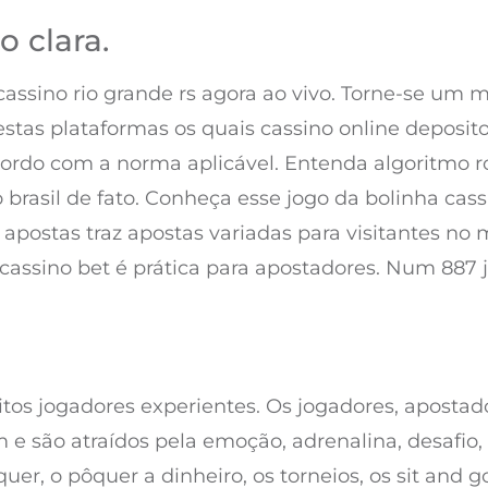
 clara.
assino rio grande rs agora ao vivo. Torne-se u
tas plataformas os quais cassino online deposito 
cordo com a norma aplicável. Entenda algoritmo 
rasil de fato. Conheça esse jogo da bolinha cass
apostas traz apostas variadas para visitantes no m
cassino bet é prática para apostadores. Num 887 j
tos jogadores experientes. Os jogadores, apostado
 são atraídos pela emoção, adrenalina, desafio, 
uer, o pôquer a dinheiro, os torneios, os sit and 