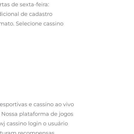
as de sexta-feira:
icional de cadastro
mato. Selecione cassino
esportivas e cassino ao vivo
. Nossa plataforma de jogos
j cassino login o usuário
isturam recompensas