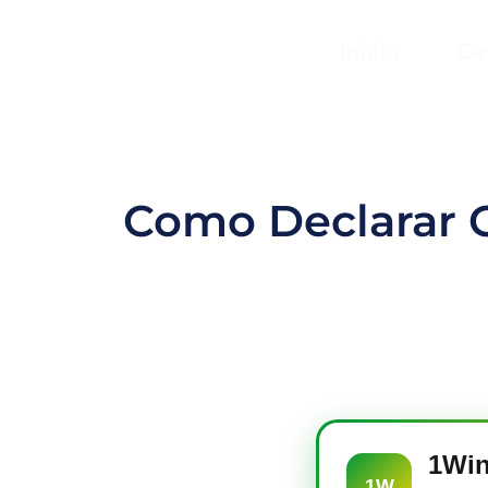
Inicio
Ga
Como Declarar 
1Win
1W