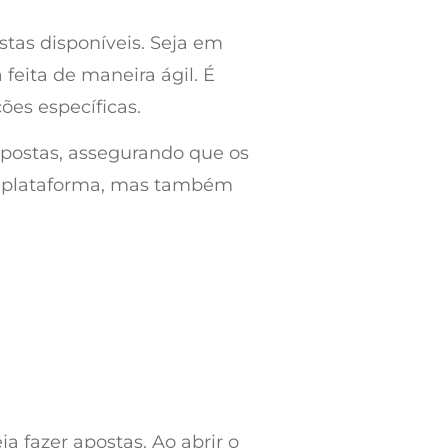
stas disponíveis. Seja em
feita de maneira ágil. É
ões específicas.
apostas, assegurando que os
a plataforma, mas também
a fazer apostas. Ao abrir o