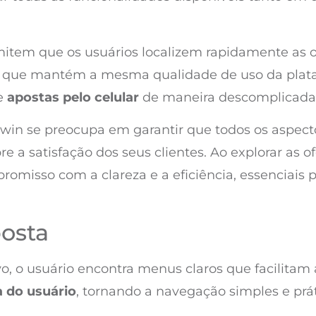
item que os usuários localizem rapidamente as o
, que mantém a mesma qualidade de uso da plataf
de
apostas pelo celular
de maneira descomplicada 
in se preocupa em garantir que todos os aspect
e a satisfação dos seus clientes. Ao explorar as o
romisso com a clareza e a eficiência, essenciais
posta
vo, o usuário encontra menus claros que facilitam
a do usuário
, tornando a navegação simples e prá