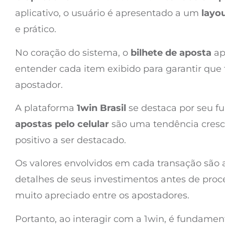
aplicativo, o usuário é apresentado a um
layou
e prático.
No coração do sistema, o
bilhete de aposta
ap
entender cada item exibido para garantir que 
apostador.
A plataforma
1win Brasil
se destaca por seu fu
apostas pelo celular
são uma tendência cresce
positivo a ser destacado.
Os valores envolvidos em cada transação são 
detalhes de seus investimentos antes de proced
muito apreciado entre os apostadores.
Portanto, ao interagir com a 1win, é fundam