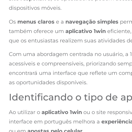
dispositivos móveis.
Os
menus claros
e a
navegação simples
perm
também oferece um
aplicativo 1win
eficiente
que os entusiastas realizem suas atividades 
Com uma abordagem centrada no usuário, a 1w
acessíveis e compreensíveis, priorizando sempr
encontrará uma interface que reflete um comp
as oportunidades disponíveis.
Identificando o tipo de a
Ao utilizar o
aplicativo 1win
ou o site responsi
interface em português melhora a
experiênci
ou em
apostas pelo celular
.