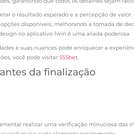
des, garantindo que todos os detalhes sejam facil
etar o resultado esperado e a percepção de val
 opções disponíveis, melhorando a tomada de de
design no aplicativo 1win é uma aliada poderosa.
ades e suas nuances pode enriquecer a experiênci
ões, você pode visitar
555bet
.
antes da finalização
undamental realizar uma verificação minuciosa das