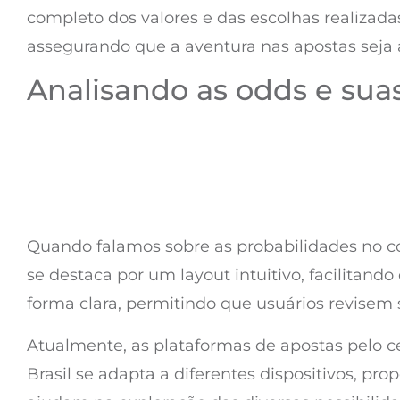
completo dos valores e das escolhas realizada
assegurando que a aventura nas apostas seja a
Analisando as odds e sua
Quando falamos sobre as probabilidades no co
se destaca por um layout intuitivo, facilitan
forma clara, permitindo que usuários revisem 
Atualmente, as plataformas de apostas pelo ce
Brasil se adapta a diferentes dispositivos, pr