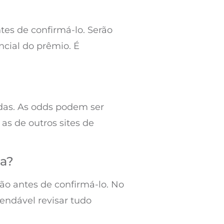
es de confirmá-lo. Serão
ncial do prêmio. É
adas. As odds podem ser
s de outros sites de
ta?
ção antes de confirmá-lo. No
endável revisar tudo