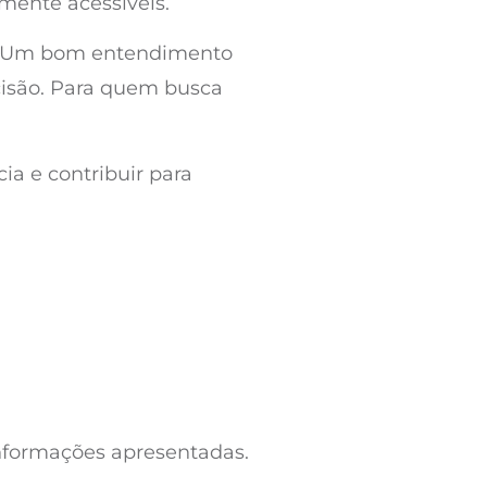
mente acessíveis.
or. Um bom entendimento
cisão. Para quem busca
a e contribuir para
 informações apresentadas.