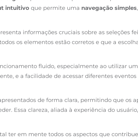
t intuitivo
que permite uma
navegação simples
resenta informações cruciais sobre as seleções fei
todos os elementos estão corretos e que a escolha
ncionamento fluido, especialmente ao utilizar um 
nte, e a facilidade de acessar diferentes eventos
apresentados de forma clara, permitindo que os a
er. Essa clareza, aliada à experiência do usuário
ental ter em mente todos os aspectos que contri