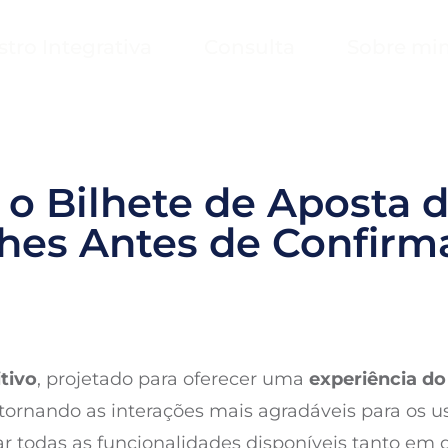
stro Integrativa
Consulta
Sobre mi
 Bilhete de Aposta d
hes Antes de Confirm
itivo
, projetado para oferecer uma
experiência do
 tornando as interações mais agradáveis para os u
r todas as funcionalidades disponíveis tanto em