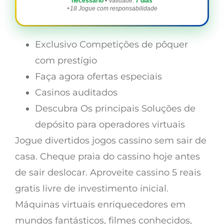
necessário
• Validade:
7 dias
+18 Jogue com responsabilidade
Exclusivo Competições de pôquer
com prestígio
Faça agora ofertas especiais
Casinos auditados
Descubra Os principais Soluções de
depósito para operadores virtuais
Jogue divertidos jogos cassino sem sair de
casa. Cheque praia do cassino hoje antes
de sair deslocar. Aproveite cassino 5 reais
gratis livre de investimento inicial.
Máquinas virtuais enriquecedores em
mundos fantásticos, filmes conhecidos,