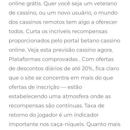
online grátis. Quer você seja um veterano
de cassino, ou um novo usuário, o mundo
dos cassinos remotos tem algo a oferecer
todos. Curta os incríveis recompensas
proporcionados pelo portal betano cassino
online. Veja esta previsão cassino agora.
Plataformas comprovadas . Com ofertas
de descontos diários de até 20%, fica claro
que o site se concentra em mais do que
ofertas de inscrição — estão
estabelecendo uma atmosfera onde as
recompensas são contínuas. Taxa de
retorno do jogador é um indicador
importante nos caça-níqueis. Quanto mais