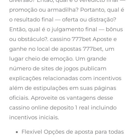
diversão? Então, qual é o veredicto final —
promoção ou armadilha? Portanto, qual é
o resultado final — oferta ou distração?
Então, qual é o julgamento final — bônus
ou obstáculo?. cassino 777bet Aposte e
ganhe no local de apostas 777bet, um
lugar cheio de emoção. Um grande
número de sites de jogos publicam
explicações relacionadas com incentivos
além de estipulações em suas páginas
oficiais. Aproveite os vantagens desse
cassino online deposito 1 real incluindo
incentivos iniciais.
Flexível Opções de aposta para todas