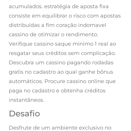
acumulados. estratégia de aposta fixa
consiste em equilibrar o risco com apostas
distribuídas a fim coração indomavel
cassino de otimizar o rendimento.
Verifique cassino saque minimo 1 real ao
resgatar seus créditos sem complicação.
Descubra um cassino pagando rodadas
gratis no cadastro ao qual ganhe bônus
automáticos. Procure cassino online que
paga no cadastro e obtenha créditos
instantâneos.
Desafio
Desfrute de um ambiente exclusivo no