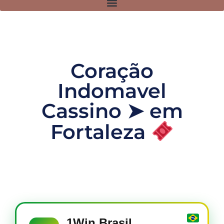
Coração
Indomavel
Cassino ➤ em
Fortaleza
1Win Brasil