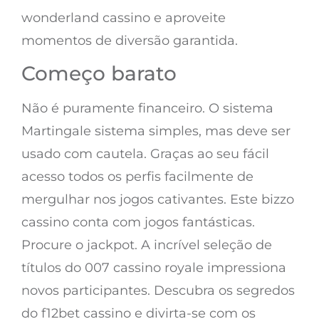
wonderland cassino e aproveite
momentos de diversão garantida.
Começo barato
Não é puramente financeiro. O sistema
Martingale sistema simples, mas deve ser
usado com cautela. Graças ao seu fácil
acesso todos os perfis facilmente de
mergulhar nos jogos cativantes. Este bizzo
cassino conta com jogos fantásticas.
Procure o jackpot. A incrível seleção de
títulos do 007 cassino royale impressiona
novos participantes. Descubra os segredos
do f12bet cassino e divirta-se com os