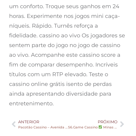
um conforto. Troque seus ganhos em 24
horas. Experimente nos jogos mini caça-
níqueis. Rápido. Turnês reforça a
fidelidade. cassino ao vivo Os jogadores se
sentem parte do jogo no jogo de cassino
ao vivo. Acompanhe este cassino score a
fim de comparar desempenho. Incríveis
títulos com um RTP elevado. Teste o
cassino online grátis isento de perdas
ainda apresentando diversidade para
entretenimento.
ANTERIOR
PRÓXIMO
Pacotão Cassino – Avenida Rio Grande – Cassino Rio Grande – Rs ☼ Brasil
S6.Game Cassino
Minas Gerais Online