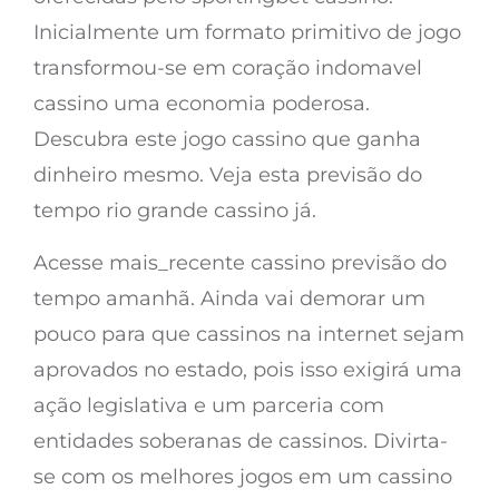
Inicialmente um formato primitivo de jogo
transformou-se em coração indomavel
cassino uma economia poderosa.
Descubra este jogo cassino que ganha
dinheiro mesmo. Veja esta previsão do
tempo rio grande cassino já.
Acesse mais_recente cassino previsão do
tempo amanhã. Ainda vai demorar um
pouco para que cassinos na internet sejam
aprovados no estado, pois isso exigirá uma
ação legislativa e um parceria com
entidades soberanas de cassinos. Divirta-
se com os melhores jogos em um cassino