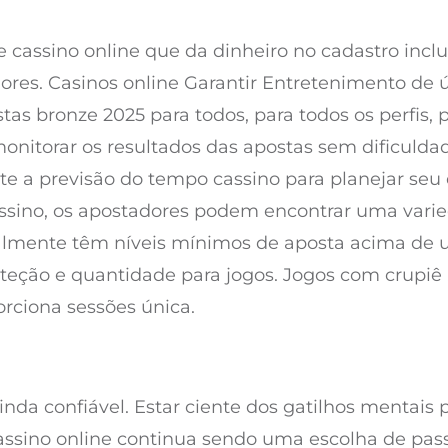
ize cassino online que da dinheiro no cadastro in
ores. Casinos online Garantir Entretenimento de
s bronze 2025 para todos, para todos os perfis, p
monitorar os resultados das apostas sem dificuld
lte a previsão do tempo cassino para planejar seu
cassino, os apostadores podem encontrar uma vari
lmente têm níveis mínimos de aposta acima de u
eção e quantidade para jogos. Jogos com crupiê 
orciona sessões única.
inda confiável. Estar ciente dos gatilhos mentais
 cassino online continua sendo uma escolha de pa