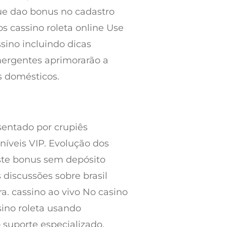
que dao bonus no cadastro
s cassino roleta online Use
sino incluindo dicas
emergentes aprimorarão a
s domésticos.
esentado por crupiês
níveis VIP. Evolução dos
este bonus sem depósito
 discussões sobre brasil
a. cassino ao vivo No casino
sino roleta usando
 suporte especializado.