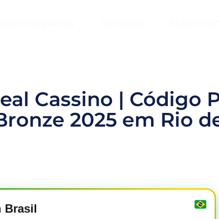
stro Integrativa
Consulta
Sobre mi
eal Cassino | Código
Bronze 2025 em Rio d
 Brasil