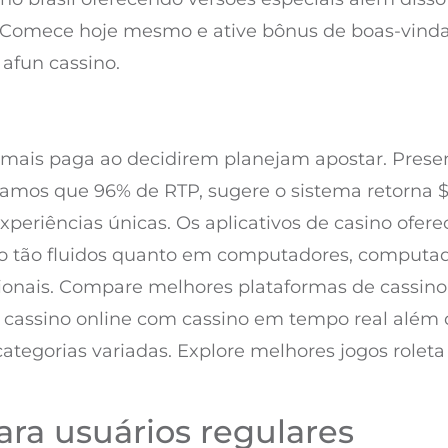
. Comece hoje mesmo e ative bônus de boas-vinda
 afun cassino.
mais paga ao decidirem planejam apostar. Present
gamos que 96% de RTP, sugere o sistema retorna 
periências únicas. Os aplicativos de casino ofer
ino tão fluidos quanto em computadores, computa
cionais. Compare melhores plataformas de cassin
e cassino online com cassino em tempo real além d
 categorias variadas. Explore melhores jogos role
ara usuários regulares