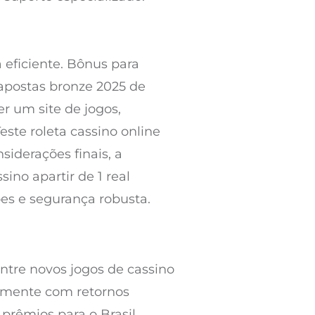
 eficiente. Bônus para
 apostas bronze 2025 de
r um site de jogos,
este roleta cassino online
iderações finais, a
ino apartir de 1 real
es e segurança robusta.
ntre novos jogos de cassino
tamente com retornos
 prêmios para o Brasil.