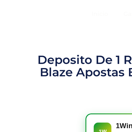
Inicio
Ga
Deposito De 1 R
Blaze Apostas 
1Win
1W